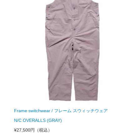
Frame switchwear / フレーム スウィッチウェア
N/C OVERALLS (GRAY)
¥27,500円
（税込）