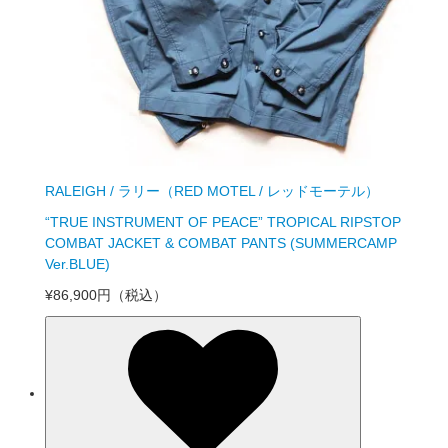
RALEIGH / ラリー（RED MOTEL / レッドモーテル）
“TRUE INSTRUMENT OF PEACE” TROPICAL RIPSTOP
COMBAT JACKET & COMBAT PANTS (SUMMERCAMP
Ver.BLUE)
¥86,900円
（税込）