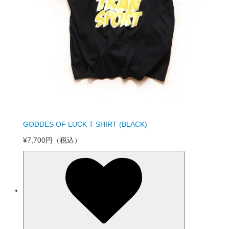
GODDES OF LUCK T-SHIRT (BLACK)
¥7,700円
（税込）