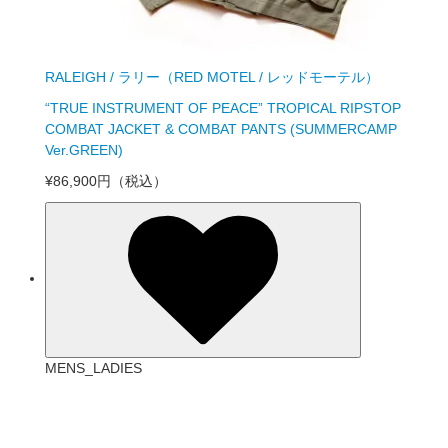
RALEIGH / ラリー（RED MOTEL / レッドモーテル）
“TRUE INSTRUMENT OF PEACE” TROPICAL RIPSTOP
COMBAT JACKET & COMBAT PANTS (SUMMERCAMP
Ver.GREEN)
¥86,900円
（税込）
MENS_LADIES