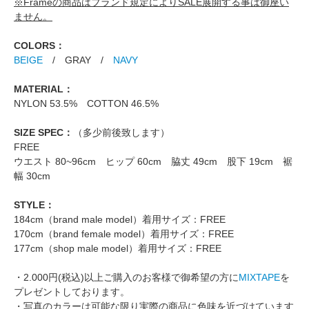
※Frameの商品はブランド規定によりSALE展開する事は御座い
ません。
COLORS：
BEIGE
/ GRAY /
NAVY
MATERIAL：
NYLON 53.5% COTTON 46.5%
SIZE SPEC：
（多少前後致します）
FREE
ウエスト 80~96cm ヒップ 60cm 脇丈 49cm 股下 19cm 裾
幅 30cm
STYLE：
184cm（brand male model）着用サイズ：FREE
170cm（brand female model）着用サイズ：FREE
177cm（shop male model）着用サイズ：FREE
・2.000円(税込)以上ご購入のお客様で御希望の方に
MIXTAPE
を
プレゼントしております。
・写真のカラーは可能な限り実際の商品に色味を近づけています