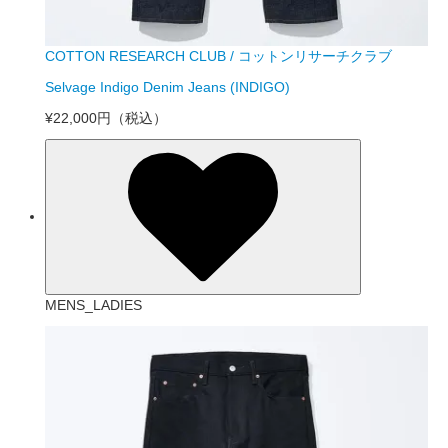
COTTON RESEARCH CLUB / コットンリサーチクラブ
Selvage Indigo Denim Jeans (INDIGO)
¥22,000円
（税込）
MENS_LADIES