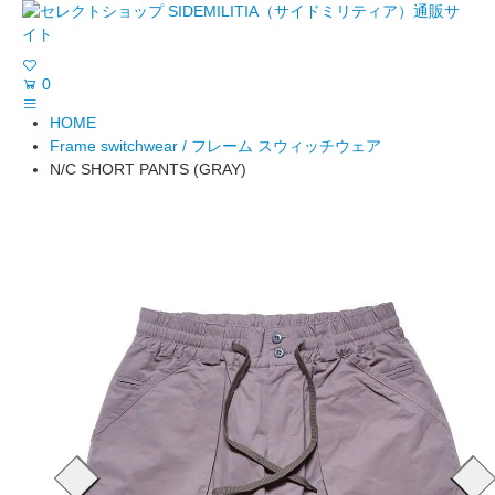
0
HOME
Frame switchwear / フレーム スウィッチウェア
N/C SHORT PANTS (GRAY)