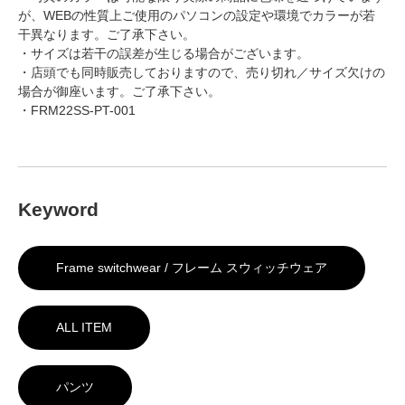
が、WEBの性質上ご使用のパソコンの設定や環境でカラーが若
干異なります。ご了承下さい。
・サイズは若干の誤差が生じる場合がございます。
・店頭でも同時販売しておりますので、売り切れ／サイズ欠けの
場合が御座います。ご了承下さい。
・FRM22SS-PT-001
Keyword
Frame switchwear / フレーム スウィッチウェア
ALL ITEM
パンツ