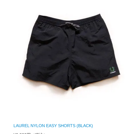
LAUREL NYLON EASY SHORTS (BLACK)