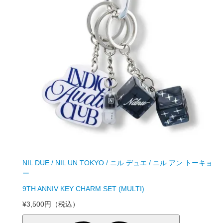
NIL DUE / NIL UN TOKYO / ニル デュエ / ニル アン トーキョ
ー
9TH ANNIV KEY CHARM SET (MULTI)
¥3,500円
（税込）