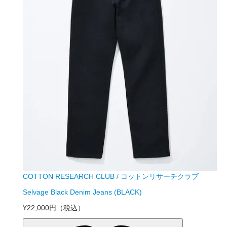
COTTON RESEARCH CLUB / コットンリサーチクラブ
Selvage Black Denim Jeans (BLACK)
¥22,000円
（税込）