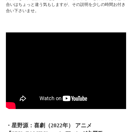
合いはちょっと違う気もしますが、その説明を少しの時間お付き
合い下さいませ。
・星野源：喜劇（2022年） アニメ