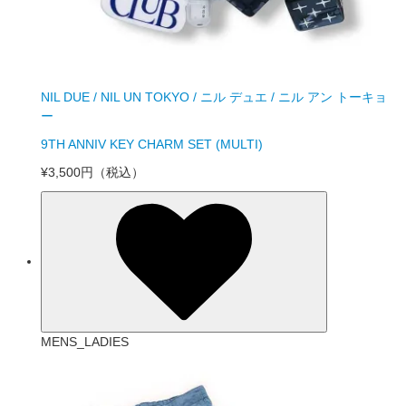
NIL DUE / NIL UN TOKYO / ニル デュエ / ニル アン トーキョ
ー
9TH ANNIV KEY CHARM SET (MULTI)
¥3,500円
（税込）
MENS_LADIES