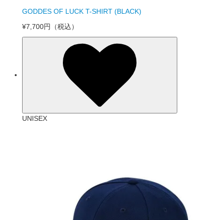
GODDES OF LUCK T-SHIRT (BLACK)
¥7,700円
（税込）
UNISEX