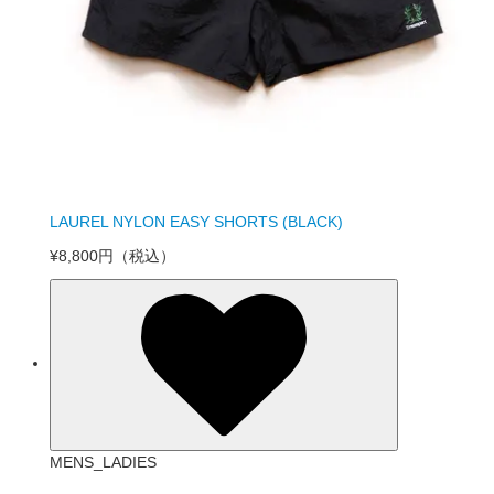
LAUREL NYLON EASY SHORTS (BLACK)
¥8,800円
（税込）
MENS_LADIES