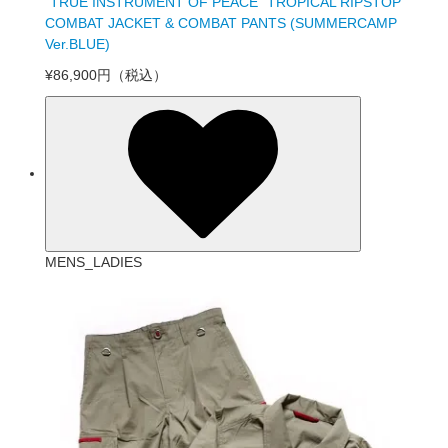
“TRUE INSTRUMENT OF PEACE” TROPICAL RIPSTOP
COMBAT JACKET & COMBAT PANTS (SUMMERCAMP
Ver.BLUE)
¥86,900円
（税込）
MENS_LADIES