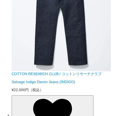
COTTON RESEARCH CLUB / コットンリサーチクラブ
Selvage Indigo Denim Jeans (INDIGO)
¥22,000円
（税込）