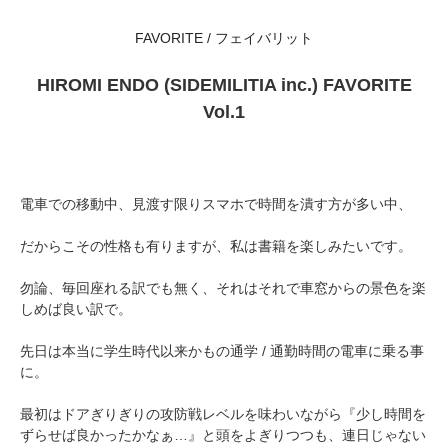
FAVORITE / フェイバリット
HIROMI ENDO (SIDEMILITIA inc.) FAVORITE
Vol.1
電車での移動中、見渡す限りスマホで時間を潰す方が多い中、
だからこその性格も有りますが、私は書籍を楽しみたいです。
勿論、毎回座れる訳でも無く、それはそれで車窓からの景色を楽
しめば良い訳で。
先日は本当に学生時代以来かもの通学 / 通勤時間の電車に乗る事
に。
最初はドアぎりぎりの攻防戦レベルを味わいながら『少し時間を
ずらせば良かったかなぁ…』と頭をよぎりつつも、連日じゃない