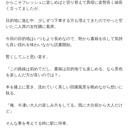
からこそフレッシュに楽しめばと切り替えて異様に姿勢良く細長
く立ってましたが、
目的地に進む中、少しずつ下車する方も増えてきたのでやっと空
いた二人席の女性隣に着席。
今回の目的地はいつもより長めなので、鞄から書籍を出して気持
ち良い揺れを味わいながら読書開始。
暫くしてふと思い直す。
『この路線は初めてだし、書籍は目的地でも楽しめる。なら景色
を楽しんだ方が良いのでは？』
本を膝上に置き、流れていく美しい田園風景を眺めながら想いに
耽る。
『俺、今凄い大人の楽しみ方をしてる。既に大分前から大人だけ
ど』
そんな事を考えてる時に駅に停車。