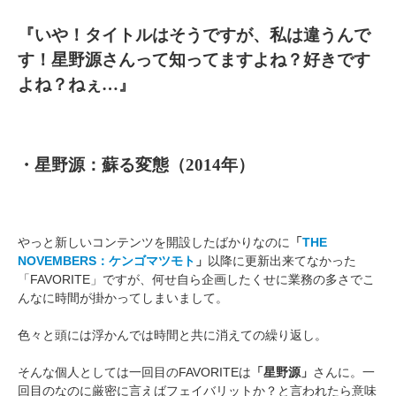
『いや！タイトルはそうですが、私は違うんで
す！星野源さんって知ってますよね？好きです
よね？ねぇ…』
・星野源：蘇る変態（2014年）
やっと新しいコンテンツを開設したばかりなのに
「
THE
NOVEMBERS：ケンゴマツモト
」
以降に更新出来てなかった
「FAVORITE」ですが、何せ自ら企画したくせに業務の多さでこ
んなに時間が掛かってしまいまして。
色々と頭には浮かんでは時間と共に消えての繰り返し。
そんな個人としては一回目のFAVORITEは
「星野源」
さんに。一
回目のなのに厳密に言えばフェイバリットか？と言われたら意味