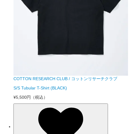
COTTON RESEARCH CLUB / コットンリサーチクラブ
S/S Tubular T-Shirt (BLACK)
¥5,500円
（税込）