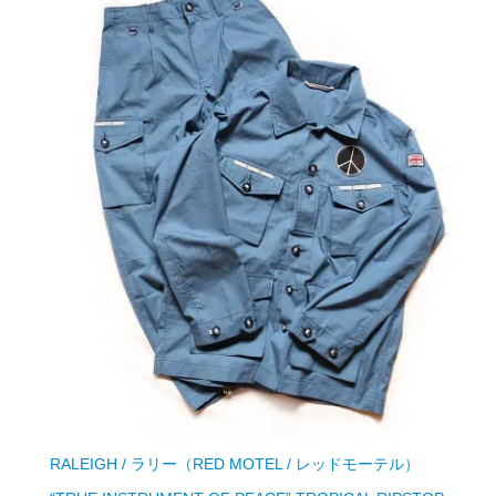
RALEIGH / ラリー（RED MOTEL / レッドモーテル）