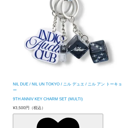
NIL DUE / NIL UN TOKYO / ニル デュエ / ニル アン トーキョ
ー
9TH ANNIV KEY CHARM SET (MULTI)
¥3,500円
（税込）