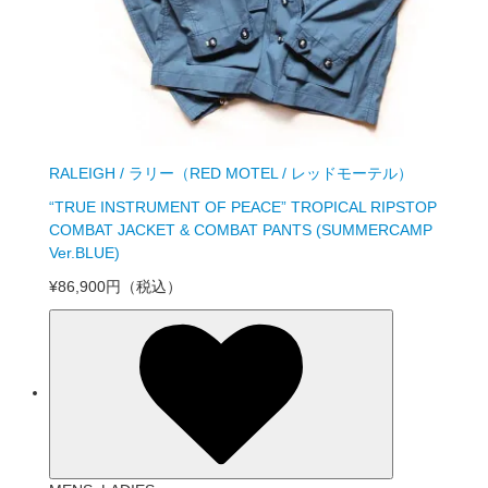
RALEIGH / ラリー（RED MOTEL / レッドモーテル）
“TRUE INSTRUMENT OF PEACE” TROPICAL RIPSTOP
COMBAT JACKET & COMBAT PANTS (SUMMERCAMP
Ver.BLUE)
¥86,900円
（税込）