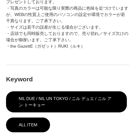
プレゼントしております。
・写真のカラーは可能な限り実際の商品に色味を近づけています
が、WEBの性質上ご使用のパソコンの設定や環境でカラーが若
干異なります。ご了承下さい。
・サイズは若干の誤差が生じる場合がございます。
・店頭でも同時販売しておりますので、売り切れ／サイズ欠けの
場合が御座います。ご了承下さい。
・the GazettE（ガゼット）RUKI（ルキ）
Keyword
NIL DUE / NIL UN TOKYO / ニル デュエ / ニル ア
ン トーキョー
ALL ITEM