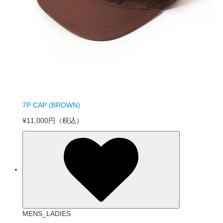
7P CAP (BROWN)
¥11,000円
（税込）
MENS_LADIES