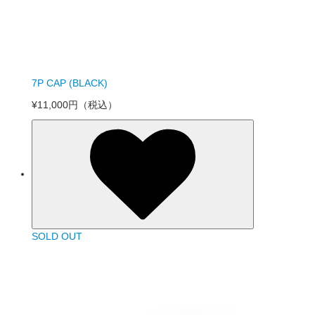
7P CAP (BLACK)
¥11,000円
（税込）
SOLD OUT