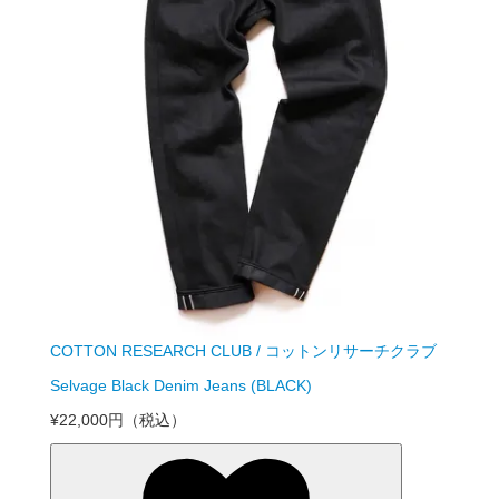
COTTON RESEARCH CLUB / コットンリサーチクラブ
Selvage Black Denim Jeans (BLACK)
¥22,000円
（税込）