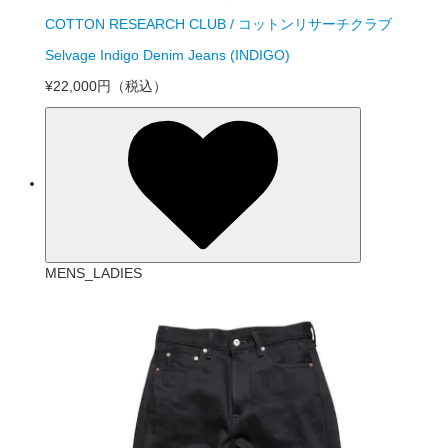
COTTON RESEARCH CLUB / コットンリサーチクラブ
Selvage Indigo Denim Jeans (INDIGO)
¥22,000円
（税込）
MENS_LADIES