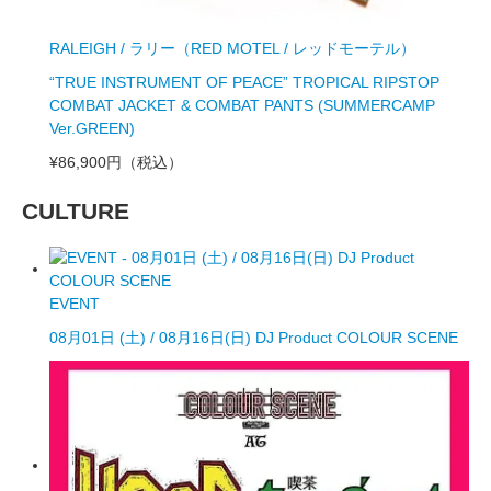
RALEIGH / ラリー（RED MOTEL / レッドモーテル）
“TRUE INSTRUMENT OF PEACE” TROPICAL RIPSTOP
COMBAT JACKET & COMBAT PANTS (SUMMERCAMP
Ver.GREEN)
¥86,900円
（税込）
CULTURE
EVENT
08月01日 (土) / 08月16日(日) DJ Product COLOUR SCENE