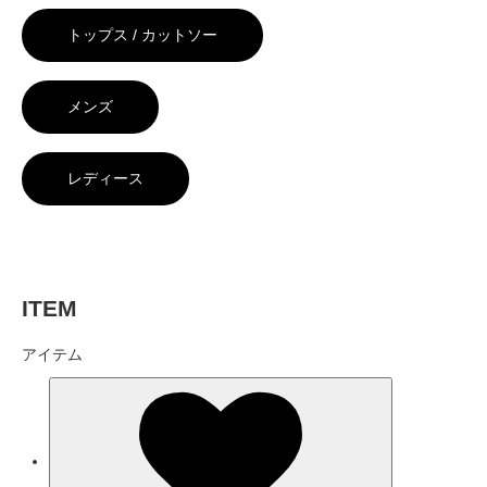
トップス / カットソー
メンズ
レディース
ITEM
アイテム