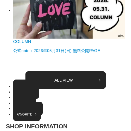
COLUMN
公式note：2026年05月31日(日) 無料公開PAGE
ALL VIEW
TOPICS
COLUMN
EVENT
RADIO
INTERVIEW
FAVORITE
SHOP INFORMATION