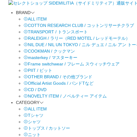
BRAND
ALL ITEM
COTTON RESEARCH CLUB / コットンリサーチクラブ
TRANSPORT / トランスポート
RALEIGH / ラリー（RED MOTEL / レッドモーテル）
NIL DUE / NIL UN TOKYO / ニル デュエ / ニル アン 
COOKMAN / クックマン
masterkey / マスターキー
Frame switchwear / フレーム スウィッチウェア
PIIT / ピット
OTHER BRAND / その他ブランド
Official Artist Goods / バンドTなど
CD / DVD
NOVELTY ITEM / ノベルティー アイテム
CATEGORY
ALL ITEM
Tシャツ
シャツ
トップス / カットソー
ニット