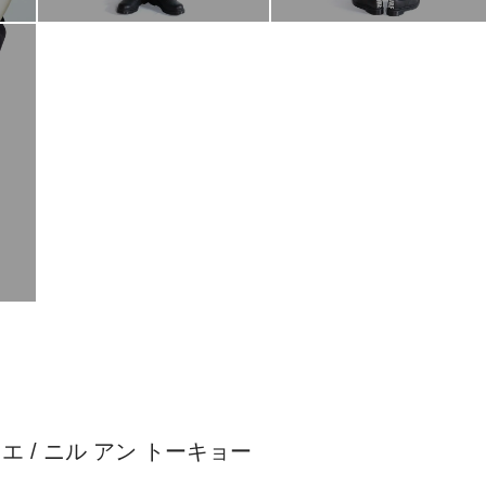
ル デュエ / ニル アン トーキョー