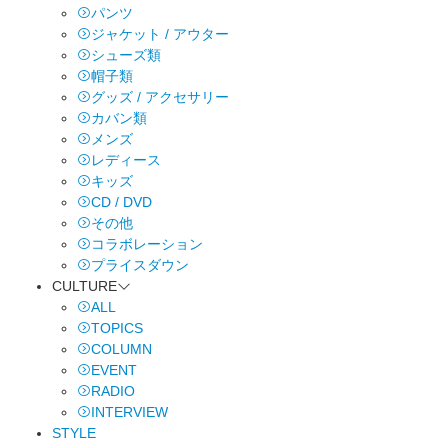
パンツ
ジャケット / アウター
シューズ類
帽子類
グッズ / アクセサリー
カバン類
メンズ
レディース
キッズ
CD / DVD
その他
コラボレーション
プライスダウン
CULTURE
ALL
TOPICS
COLUMN
EVENT
RADIO
INTERVIEW
STYLE