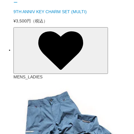
ー
9TH ANNIV KEY CHARM SET (MULTI)
¥3,500円
（税込）
MENS_LADIES