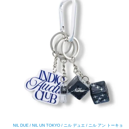
NIL DUE / NIL UN TOKYO / ニル デュエ / ニル アン トーキョ