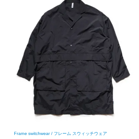
Frame switchwear / フレーム スウィッチウェア