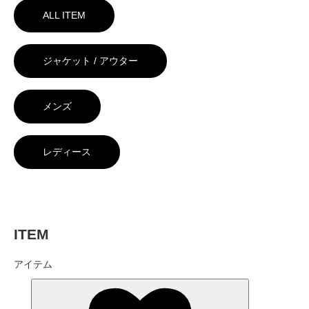
ALL ITEM
ジャケット / アウター
メンズ
レディース
ITEM
アイテム