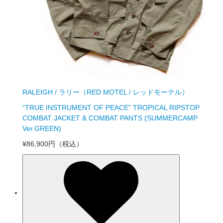
RALEIGH / ラリー（RED MOTEL / レッドモーテル）
“TRUE INSTRUMENT OF PEACE” TROPICAL RIPSTOP
COMBAT JACKET & COMBAT PANTS (SUMMERCAMP
Ver.GREEN)
¥86,900円
（税込）