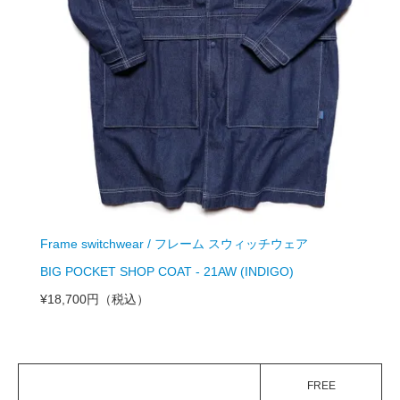
Frame switchwear / フレーム スウィッチウェア
BIG POCKET SHOP COAT - 21AW (INDIGO)
¥18,700円
（税込）
FREE