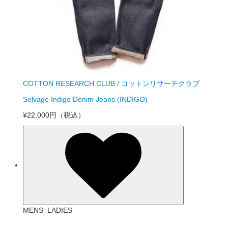
COTTON RESEARCH CLUB / コットンリサーチクラブ
Selvage Indigo Denim Jeans (INDIGO)
¥22,000円
（税込）
MENS_LADIES