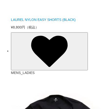
LAUREL NYLON EASY SHORTS (BLACK)
¥8,800円
（税込）
MENS_LADIES