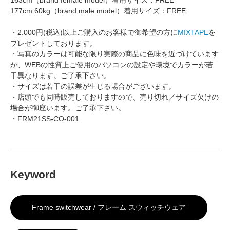
177cm 60kg（brand male model）着用サイズ：FREE
・2.000円(税込)以上ご購入のお客様で御希望の方に
MIXTAPE
を
プレゼントしております。
・写真のカラーは可能な限り実際の商品に色味を近づけています
が、WEBの性質上ご使用のパソコンの設定や環境でカラーが若
干異なります。ご了承下さい。
・サイズは若干の誤差が生じる場合がございます。
・店頭でも同時販売しておりますので、売り切れ／サイズ欠けの
場合が御座います。ご了承下さい。
・FRM21SS-CO-001
Keyword
Frame switchwear / フレーム スウィッチウェア