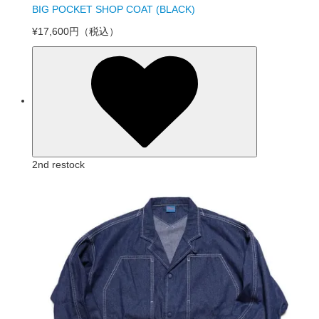
BIG POCKET SHOP COAT (BLACK)
¥17,600円
（税込）
2nd restock