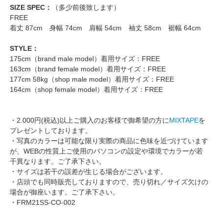
SIZE SPEC：
（多少前後致します）
FREE
着丈 87cm 身幅 74cm 肩幅 54cm 袖丈 58cm 裾幅 64cm
STYLE：
175cm（brand male model）着用サイズ：FREE
163cm（brand female model）着用サイズ：FREE
177cm 58kg（shop male model）着用サイズ：FREE
164cm（shop female model）着用サイズ：FREE
・2.000円(税込)以上ご購入のお客様で御希望の方に
MIXTAPE
を
プレゼントしております。
・写真のカラーは可能な限り実際の商品に色味を近づけています
が、WEBの性質上ご使用のパソコンの設定や環境でカラーが若
干異なります。ご了承下さい。
・サイズは若干の誤差が生じる場合がございます。
・店頭でも同時販売しておりますので、売り切れ／サイズ欠けの
場合が御座います。ご了承下さい。
・FRM21SS-CO-002