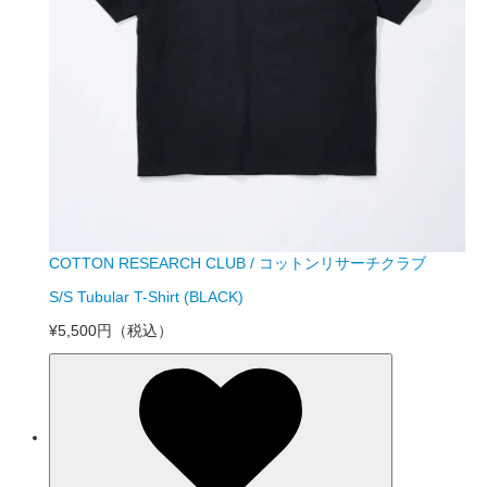
COTTON RESEARCH CLUB / コットンリサーチクラブ
S/S Tubular T-Shirt (BLACK)
¥5,500円
（税込）