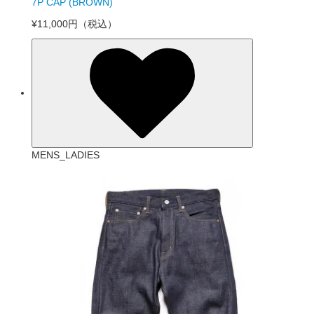
7P CAP (BROWN)
¥11,000円
（税込）
MENS_LADIES