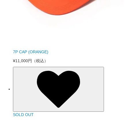
7P CAP (ORANGE)
¥11,000円
（税込）
SOLD OUT