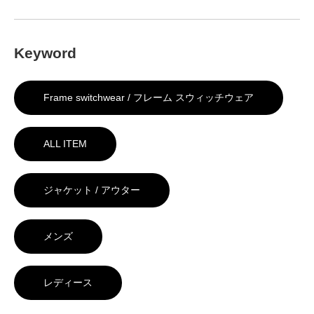
Keyword
Frame switchwear / フレーム スウィッチウェア
ALL ITEM
ジャケット / アウター
メンズ
レディース