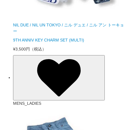
NIL DUE / NIL UN TOKYO / ニル デュエ / ニル アン トーキョ
ー
9TH ANNIV KEY CHARM SET (MULTI)
¥3,500円
（税込）
MENS_LADIES