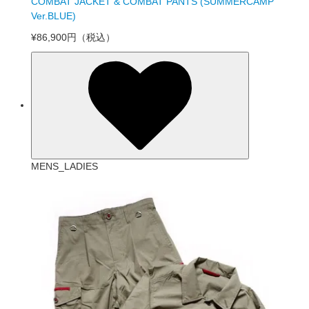
COMBAT JACKET & COMBAT PANTS (SUMMERCAMP
Ver.BLUE)
¥86,900円
（税込）
MENS_LADIES