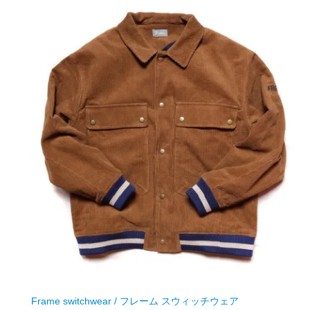
Frame switchwear / フレーム スウィッチウェア