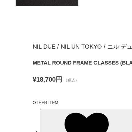
NIL DUE / NIL UN TOKYO / ニ
METAL ROUND FRAME GLASSES (BL
¥18,700円
（税込）
OTHER ITEM