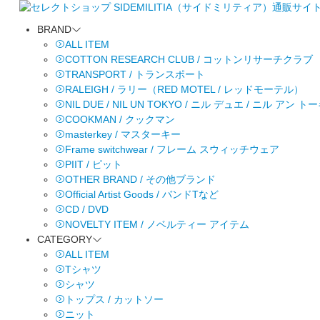
BRAND
ALL ITEM
COTTON RESEARCH CLUB / コットンリサーチクラブ
TRANSPORT / トランスポート
RALEIGH / ラリー（RED MOTEL / レッドモーテル）
NIL DUE / NIL UN TOKYO / ニル デュエ / ニル アン 
COOKMAN / クックマン
masterkey / マスターキー
Frame switchwear / フレーム スウィッチウェア
PIIT / ピット
OTHER BRAND / その他ブランド
Official Artist Goods / バンドTなど
CD / DVD
NOVELTY ITEM / ノベルティー アイテム
CATEGORY
ALL ITEM
Tシャツ
シャツ
トップス / カットソー
ニット