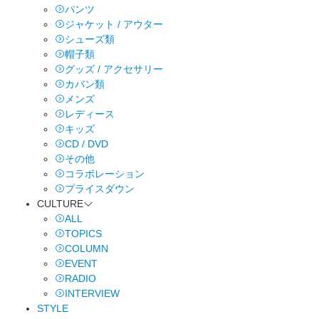
パンツ
ジャケット / アウター
シューズ類
帽子類
グッズ / アクセサリー
カバン類
メンズ
レディース
キッズ
CD / DVD
その他
コラボレーション
プライスダウン
CULTURE
ALL
TOPICS
COLUMN
EVENT
RADIO
INTERVIEW
STYLE