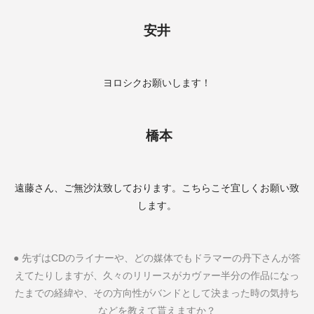
安井
ヨロシクお願いします！
橋本
遠藤さん、ご無沙汰致しております。こちらこそ宜しくお願い致
します。
●
先ずは
CD
のライナーや、どの媒体でもドラマーの丹下さんが答
えてたりしますが、久々のリリースがカヴァー半分の作品になっ
たまでの経緯や、その方向性がバンドとして決まった時の気持ち
などを教えて貰えますか？