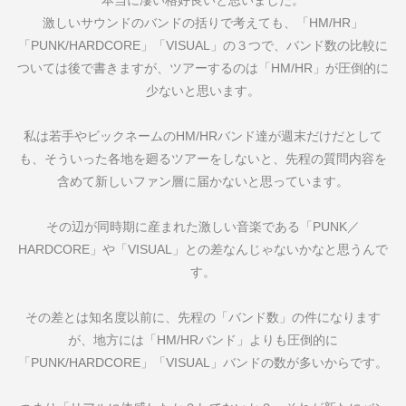
本当に凄い格好良いと思いました。
激しいサウンドのバンドの括りで考えても、「
HM/HR
」
「
PUNK/HARDCORE
」「
VISUAL
」の３つで、バンド数の比較に
ついては後で書きますが、ツアーするのは「
HM/HR
」が圧倒的に
少ないと思います。
私は若手やビックネームの
HM/HR
バンド達が週末だけだとして
も、そういった各地を廻るツアーをしないと、先程の質問内容を
含めて新しいファン層に届かないと思っています。
その辺が同時期に産まれた激しい音楽である「
PUNK
／
HARDCORE
」や「
VISUAL
」との差なんじゃないかなと思うんで
す。
その差とは知名度以前に、先程の「バンド数」の件になります
が、地方には「
HM/HR
バンド」よりも圧倒的に
「
PUNK/HARDCORE
」「
VISUAL
」バンドの数が多いからです。