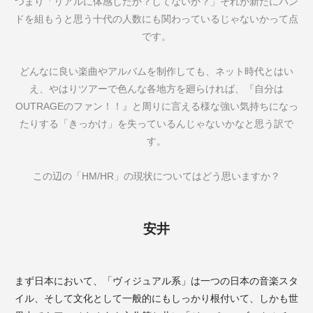
つまり「リアルに体感したか？してないか？」それが新たにバン
ドを組もうと思う十代の人数にも関わっているじゃないかって点
です。
どんなに良い楽曲やアルバムを制作しても、ネット時代とはい
え、やはりツアーで色んな各地方を廻らければ、『自分は
OUTRAGE
のファン！！』と周りに言える様な強い気持ちになっ
たりする「きっかけ」を失っているんじゃないかなと思う訳で
す。
この辺の「
HM/HR
」の現状についてはどう思いますか？
安井
まず日本において、「ヴィジュアル系」は一つの日本の音楽スタ
イル、そして文化として一般的にもしっかり根付いて、しかも世