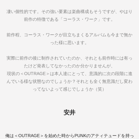
凄い個性的です。その強い要素は楽曲構成もそうですが、やはり
前作の特徴である「コーラス・ワーク」です。
前作程、コーラス・ワークが目立ちまくるアルバムも今まで無か
った様に思います。
実際に前作の後に制作されていたのか、それとも前作時には有っ
たけど発表してなかったのか分かりませんが、
現状の＜
OUTRAGE
＞は本人達にとって、意識的に次の段階に進
んでいる様な状態なのでしょうか？それとも全く無意識だし変わ
ってないよって感じでしょうか（笑）
安井
俺は＜
OUTRAGE
＞を始めた時から
PUNK
のアティテュードを持っ