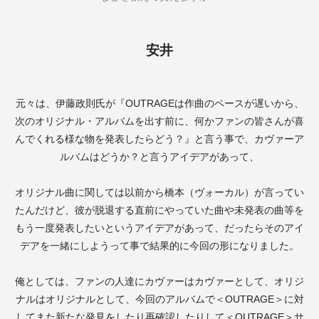
安井
元々は、伊藤政則氏が『
OUTRAGE
は作曲のペースが遅いから、
次のオリジナル・アルバムを出す前に、何かファンの皆さんが喜
んでくれる様な物を発表したらどう？』と言う事で、カヴァーア
ルバムはどうか？と言うアイデアがあって、
オリジナル曲に関しては以前から橋本（ヴォーカル）が言ってい
たんだけど、彼が脱退する直前にやっていた曲や未発表の曲等を
もう一度発表したいというアイデアがあって、だったらそのアイ
デアを一緒にしようって事で結果的に今回の形になりました。
俺としては、ファンの人達にカヴァーはカヴァーとして、オリジ
ナルはオリジナルとして、今回のアルバムで＜
OUTRAGE
＞に対
してまた新たな発見をしたり再確認したりして＜
OUTRAGE
＞サ