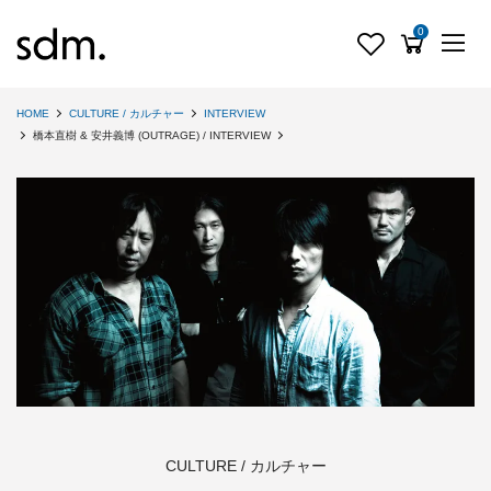
0
HOME
CULTURE / カルチャー
INTERVIEW
橋本直樹 & 安井義博 (OUTRAGE) / INTERVIEW
CULTURE / カルチャー