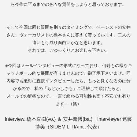
ら今作に至るまでの色々な質問をしようと思っております。
そして今回は同じ質問を別々のタイミングで、ベーシストの安井
さん、ヴォーカリストの橋本さんに答えて貰っています。二人の
違いも可成り面白いかなと思います。
それでは、ごゆっくりとお楽しみ下さい。
※今回はメールインタビューの形式になっており、何時もの様なキ
ャッチボール的な展開が有りませんので、御了承下さいませ。同
内容でも絶対に直接インタビューしたら、もっと良くなるのは分
かるので、私の「もどかしさも」ご理解して頂けたらと。
メールでの解答なので、一言で終わる可能性も高く不安でも有り
ます
…
（笑）
Interview.
橋本直樹
(vo.) ＆
安井義博
(ba.) Interviewer
遠藤
博美（
SIDEMILITIAinc.
代表）