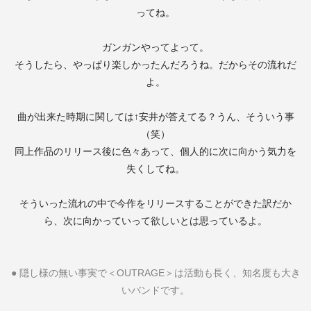
ってね。
ガンガンやってよって。
そうしたら、やっぱり楽しかったんだろうね。だからその流れだ
よ。
曲が出来た時期に関しては↑安井が答えてる？うん、そういう事
（笑）
同上作品のリリース後に色々あって、個人的に次に向かう気力を
失くしてね。
そういった流れの中で今作をリリースすることができた訳だか
ら、次に向かっていって欲しいとは思っているよ。
●
隠し様の無い事実で＜
OUTRAGE
＞は活動も長く、知名度も大き
いバンドです。