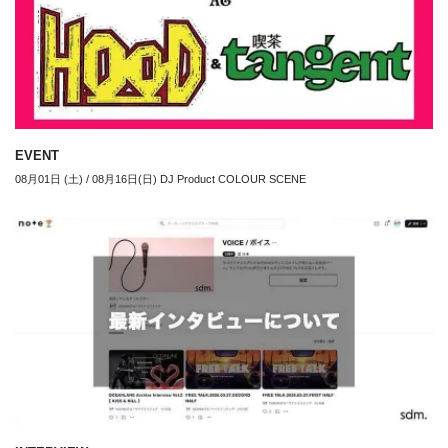
EVENT
08月01日 (土) / 08月16日(日) DJ Product COLOUR SCENE