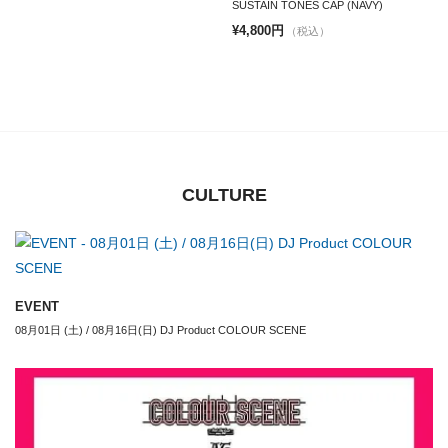
SUSTAIN TONES CAP (NAVY)
¥4,800円
（税込）
CULTURE
EVENT
08月01日 (土) / 08月16日(日) DJ Product COLOUR SCENE