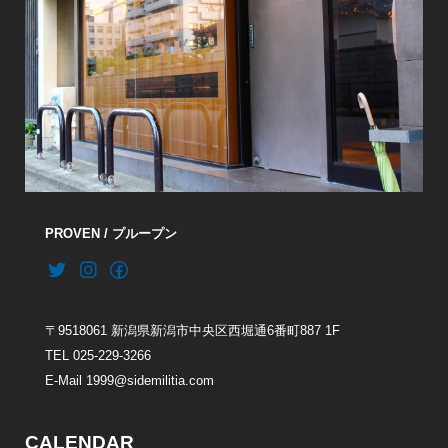
PROVEN / プループン
〒9518061 新潟県新潟市中央区西堀通6番町887 1F
TEL 025-229-3266
E-Mail 1999@sidemilitia.com
CALENDAR