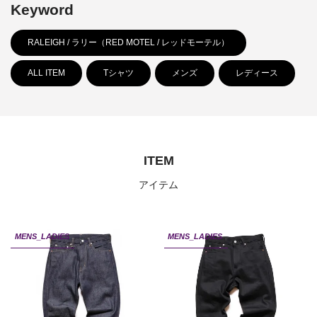
Keyword
RALEIGH / ラリー（RED MOTEL / レッドモーテル）
ALL ITEM
Tシャツ
メンズ
レディース
ITEM
アイテム
MENS_LADIES
MENS_LADIES