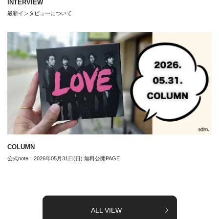
INTERVIEW
最新インタビューについて
COLUMN
公式note：2026年05月31日(日) 無料公開PAGE
ALL VIEW