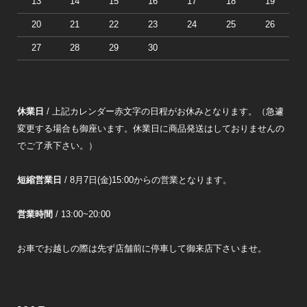
13
14
15
16
17
18
19
20
21
22
23
24
25
26
27
28
29
30
休業日
/ 上記カレンダー赤文字の日程がお休みとなります。（急遽
変更する場合も御座います。休業日に商品発送はしておりませんの
でご了承下さい。）
短縮営業日
/ 8月7日(金)15:00からの営業となります。
営業時間
/ 13:00~20:00
お車でお越しの際は先ず店舗前に停車して御来店下さいませ。