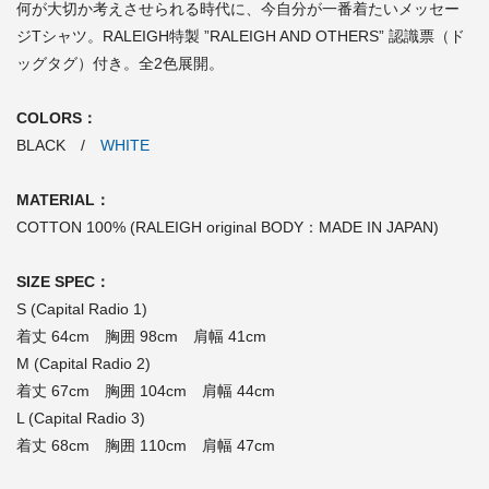
何が大切か考えさせられる時代に、今自分が一番着たいメッセー
ジTシャツ。RALEIGH特製 ”RALEIGH AND OTHERS” 認識票（ド
ッグタグ）付き。全2色展開。
COLORS：
BLACK /
WHITE
MATERIAL：
COTTON 100% (RALEIGH original BODY：MADE IN JAPAN)
SIZE SPEC：
S (Capital Radio 1)
着丈 64cm 胸囲 98cm 肩幅 41cm
M (Capital Radio 2)
着丈 67cm 胸囲 104cm 肩幅 44cm
L (Capital Radio 3)
着丈 68cm 胸囲 110cm 肩幅 47cm