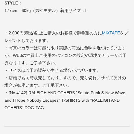
STYLE：
177cm 60kg（男性モデル）着用サイズ：L
・2.000円(税込)以上ご購入のお客様で御希望の方に
MIXTAPE
をプ
レゼントしております。
・写真のカラーは可能な限り実際の商品に色味を近づけています
が、WEBの性質上ご使用のパソコンの設定や環境でカラーが若干
異なります。ご了承下さい。
・サイズは若干の誤差が生じる場合がございます。
・店頭でも同時販売しておりますので、売り切れ／サイズ欠けの
場合が御座います。ご了承下さい。
・[No.4142] RALEIGH AND OTHERS ”Salute Punk & New Wave
and I Hope Nobody Escapes” T-SHIRTS with ”RALEIGH AND
OTHERS” DOG-TAG