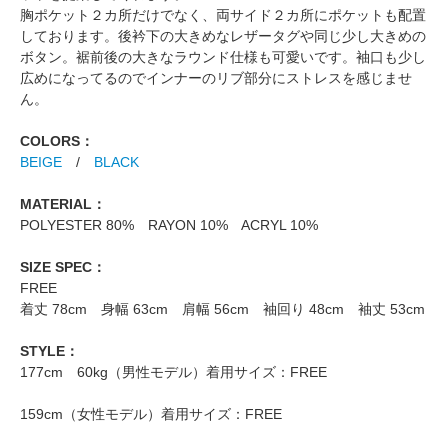
胸ポケット２カ所だけでなく、両サイド２カ所にポケットも配置
しております。後衿下の大きめなレザータグや同じ少し大きめの
ボタン。裾前後の大きなラウンド仕様も可愛いです。袖口も少し
広めになってるのでインナーのリブ部分にストレスを感じませ
ん。
COLORS：
BEIGE
/
BLACK
MATERIAL：
POLYESTER 80% RAYON 10% ACRYL 10%
SIZE SPEC：
FREE
着丈 78cm 身幅 63cm 肩幅 56cm 袖回り 48cm 袖丈 53cm
STYLE：
177cm 60kg（男性モデル）着用サイズ：FREE
159cm（女性モデル）着用サイズ：FREE