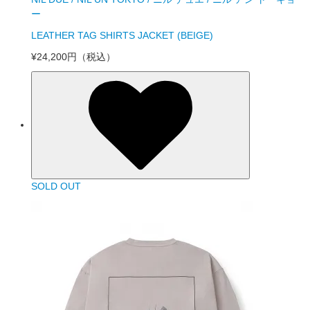
ー
LEATHER TAG SHIRTS JACKET (BEIGE)
¥24,200円
（税込）
SOLD OUT