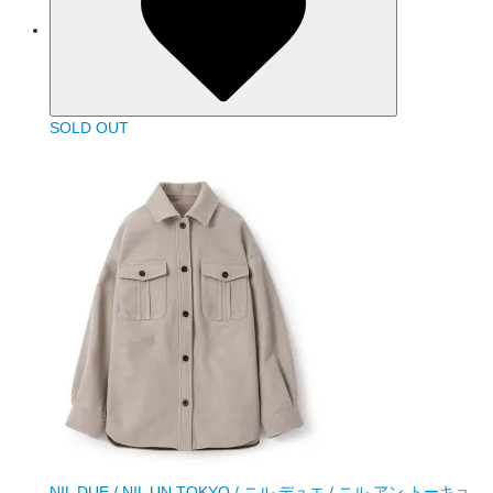
SOLD OUT
NIL DUE / NIL UN TOKYO / ニル デュエ / ニル アン トーキョ