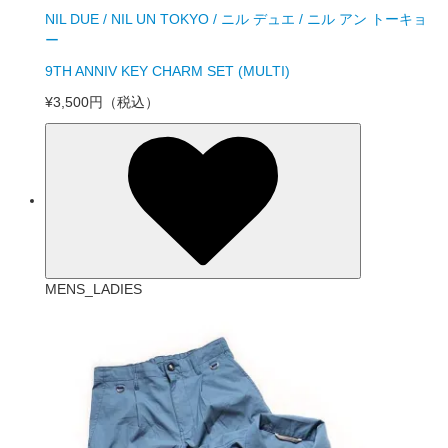
NIL DUE / NIL UN TOKYO / ニル デュエ / ニル アン トーキョ
ー
9TH ANNIV KEY CHARM SET (MULTI)
¥3,500円
（税込）
MENS_LADIES