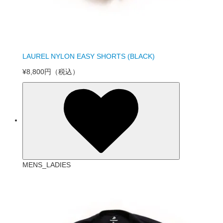
LAUREL NYLON EASY SHORTS (BLACK)
¥8,800円
（税込）
MENS_LADIES