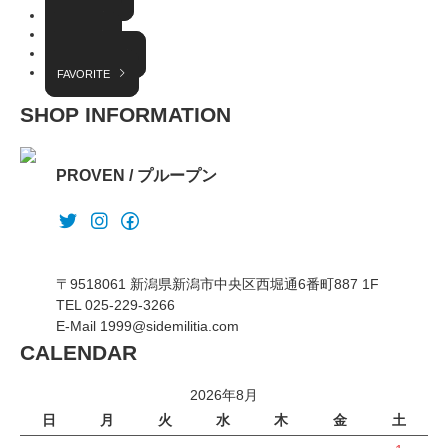
EVENT
RADIO
INTERVIEW
FAVORITE
SHOP INFORMATION
PROVEN / プループン
〒9518061 新潟県新潟市中央区西堀通6番町887 1F
TEL 025-229-3266
E-Mail 1999@sidemilitia.com
CALENDAR
2026年8月
日
月
火
水
木
金
土