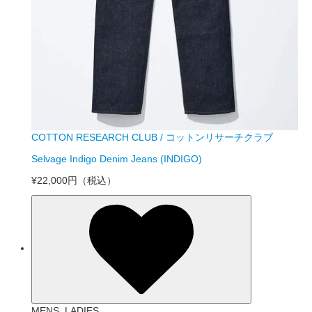
COTTON RESEARCH CLUB / コットンリサーチクラブ
Selvage Indigo Denim Jeans (INDIGO)
¥22,000円
（税込）
MENS_LADIES