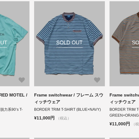
OUT
SOLD OUT
SO
ED MOTEL /
Frame switchwear / フレーム スウ
Frame switc
ィッチウェア
ィッチウェア
” 脱力系90’s T-
BORDER TRIM T-SHIRT (BLUE×NAVY)
BORDER TRIM T
GREEN×ORANG
¥11,000円
（税込）
¥11,000円
（