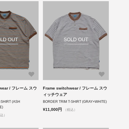
LD OUT
SOLD OUT
hwear / フレーム スウ
Frame switchwear / フレーム スウ
ィッチウェア
-SHIRT (ASH
BORDER TRIM T-SHIRT (GRAY×WHITE)
E)
¥11,000円
（税込）
税込）