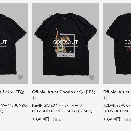
OUT
SOLD OUT
SO
ods / バンドTな
Official Artist Goods / バンドTな
Official Art
ど
ど
ン・ゲーツ：JUMBO
KEVIN GATES / ケビン・ゲーツ：
KODAK BLAC
K)
POLAROID FLAME T-SHIRT (BLACK)
NEON OUTLINE 
¥3,400円
¥3,400円
（税込）
（税