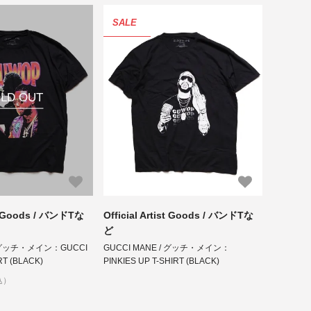
SALE
LD OUT
ist Goods / バンドTな
Official Artist Goods / バンドTな
ど
/ グッチ・メイン：GUCCI
GUCCI MANE / グッチ・メイン：
RT (BLACK)
PINKIES UP T-SHIRT (BLACK)
込）