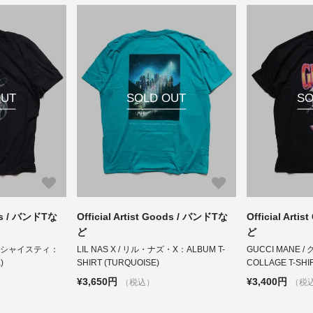
OUT
SOLD OUT
SO
ods / バンドTな
Official Artist Goods / バンドTな
Official Art
ど
ど
プー・シャイスティ：
LIL NAS X / リル・ナズ・X：ALBUM T-
GUCCI MANE 
)
SHIRT (TURQUOISE)
COLLAGE T-SHI
¥3,650円
¥3,400円
（税込）
（税