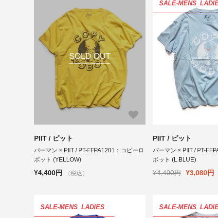
SALE-MENS_LADI
SOLD OUT
PIIT / ピット
PIIT / ピット
パーマン × PIIT / PT-FFPA1201：コピーロ
パーマン × PIIT / PT-
ボット (YELLOW)
ボット (L.BLUE)
¥4,400円
¥4,400円
¥3,080円
（税込）
SALE-MENS_LADIES
SALE-MENS_LADI