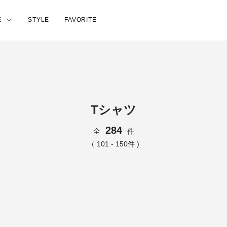
E
STYLE
FAVORITE
Tシャツ
284
全
件
（ 101 - 150件 )