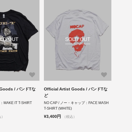
LD OUT
SOLD OUT
ist Goods / バンドTな
Official Artist Goods / バンドTな
ど
：MAKE IT T-SHIRT
NO CAP / ノー・キャップ：FACE MASH
T-SHIRT (WHITE)
¥3,400円
込）
（税込）