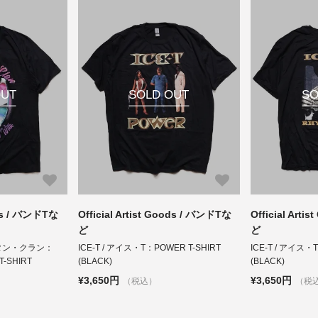
OUT
SOLD OUT
SO
ods / バンドTな
Official Artist Goods / バンドTな
Official Art
ど
ど
ウータン・クラン：
ICE-T / アイス・T：POWER T-SHIRT
ICE-T / アイス・T
 T-SHIRT
(BLACK)
(BLACK)
¥3,650円
¥3,650円
（税込）
（税