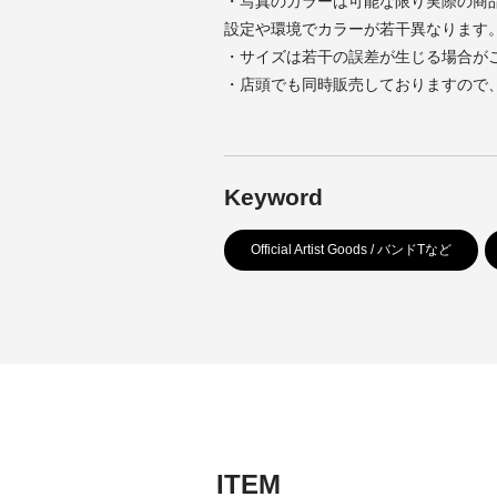
・写真のカラーは可能な限り実際の商
設定や環境でカラーが若干異なります
・サイズは若干の誤差が生じる場合が
・店頭でも同時販売しておりますので
Keyword
Official Artist Goods / バンドTなど
ITEM