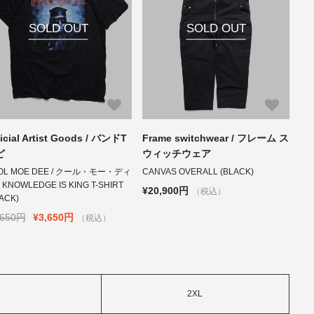
SOLD OUT
SOLD OUT
ficial Artist Goods / バンドT
Frame switchwear / フレーム ス
ど
ウィッチウェア
OL MOE DEE / クール・モー・ディ
CANVAS OVERALL (BLACK)
KNOWLEDGE IS KING T-SHIRT
¥20,900円
（税込）
ACK)
,650円
¥3,650円
（税込）
2XL