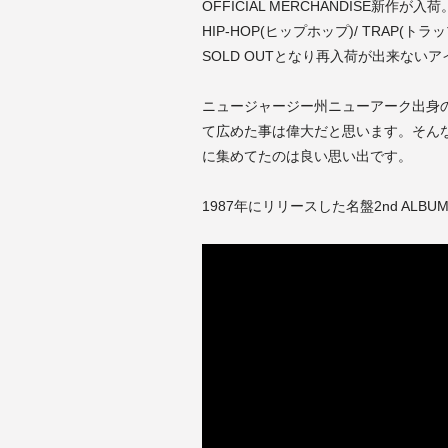
OFFICIAL MERCHANDISE新作が入荷
HIP-HOP(ヒップホップ)/ TRAP
SOLD OUTとなり再入荷が出来な
ニュージャージー州ニューアーク出身
て広めた事は偉大だと思います。そんな彼が
に集めてたのは良い思い出です。
1987年にリリースした名盤2nd AL