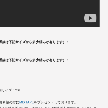
、洗濯後は下記サイズから多少縮みが有ります）：
、洗濯後は下記サイズから多少縮みが有ります）：
）着用サイズ：2XL
で御希望の方に
MIXTAPE
をプレゼントしております。