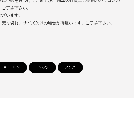
品に色味を近づけていますが、WEBの性質上ご使用のパソコンの
。ご了承下さい。
ございます。
、売り切れ／サイズ欠けの場合が御座います。ご了承下さい。
ALL ITEM
Tシャツ
メンズ