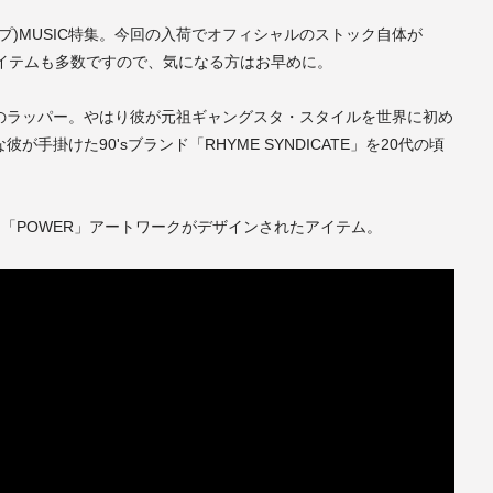
。
(トラップ)MUSIC特集。今回の入荷でオフィシャルのストック自体が
いアイテムも多数ですので、気になる方はお早めに。
のラッパー。やはり彼が元祖ギャングスタ・スタイルを世界に初め
手掛けた90'sブランド「RHYME SYNDICATE」を20代の頃
BUM「POWER」アートワークがデザインされたアイテム。