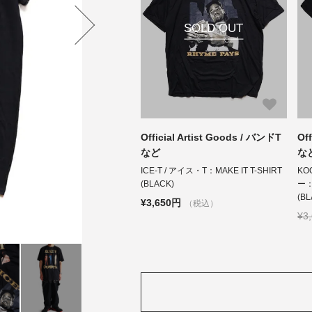
SOLD OUT
Official Artist Goods / バンドT
Of
など
な
ICE-T / アイス・T：MAKE IT T-SHIRT
KO
(BLACK)
ー：
(BL
¥3,650円
（税込）
¥3