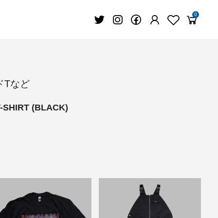
0
バンドTなど
SHIRT (BLACK)