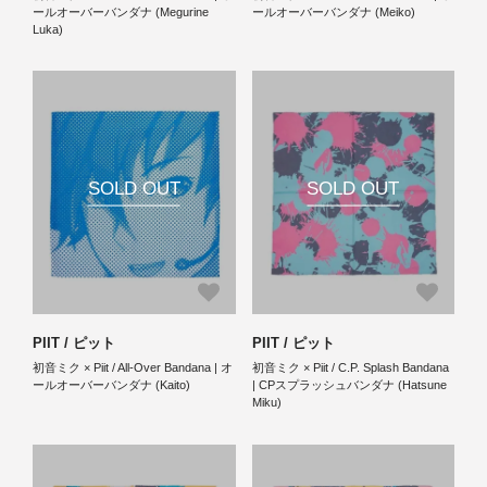
ールオーバーバンダナ (Megurine
ールオーバーバンダナ (Meiko)
Luka)
SOLD OUT
SOLD OUT
PIIT / ピット
PIIT / ピット
初音ミク × Piit / All-Over Bandana | オ
初音ミク × Piit / C.P. Splash Bandana
ールオーバーバンダナ (Kaito)
| CPスプラッシュバンダナ (Hatsune
Miku)