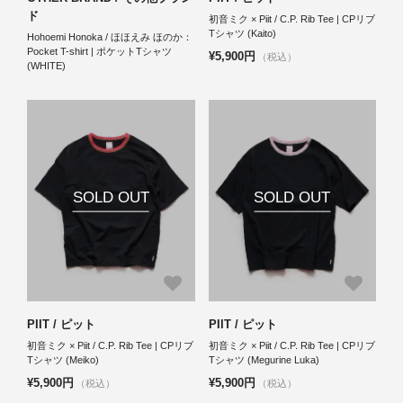
ド
初音ミク × Piit / C.P. Rib Tee | CPリブ
Tシャツ (Kaito)
Hohoemi Honoka / ほほえみ ほのか：
Pocket T-shirt | ポケットTシャツ
¥5,900円
（税込）
(WHITE)
SOLD OUT
SOLD OUT
PIIT / ピット
PIIT / ピット
初音ミク × Piit / C.P. Rib Tee | CPリブ
初音ミク × Piit / C.P. Rib Tee | CPリブ
Tシャツ (Meiko)
Tシャツ (Megurine Luka)
¥5,900円
¥5,900円
（税込）
（税込）