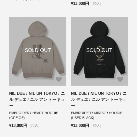
¥13,000円
（税込）
SOLD OUT
SOLD OUT
NIL DUE / NIL UN TOKYO / ニ
NIL DUE / NIL UN TOKYO / ニ
ル デュエ / ニル アン トーキョ
ル デュエ / ニル アン トーキョ
ー
ー
EMBROIDERY HEART HOODIE
EMBROIDERY MIRROR HOODIE
(GREIGE)
(USED BLACK)
¥13,000円
¥13,000円
（税込）
（税込）