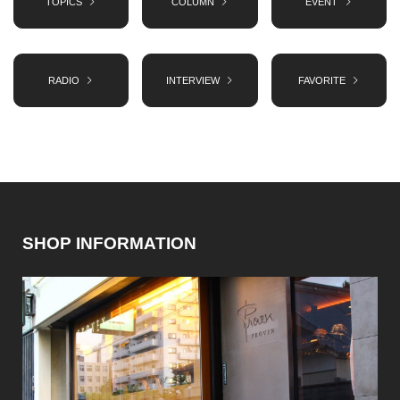
TOPICS
COLUMN
EVENT
RADIO
INTERVIEW
FAVORITE
SHOP INFORMATION