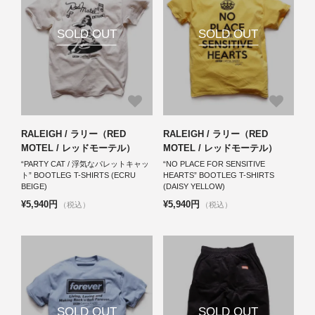
SOLD OUT
SOLD OUT
RALEIGH / ラリー（RED
RALEIGH / ラリー（RED
MOTEL / レッドモーテル）
MOTEL / レッドモーテル）
“PARTY CAT / 浮気なパレットキャッ
“NO PLACE FOR SENSITIVE
ト” BOOTLEG T-SHIRTS (ECRU
HEARTS” BOOTLEG T-SHIRTS
BEIGE)
(DAISY YELLOW)
¥5,940円
¥5,940円
（税込）
（税込）
SOLD OUT
SOLD OUT