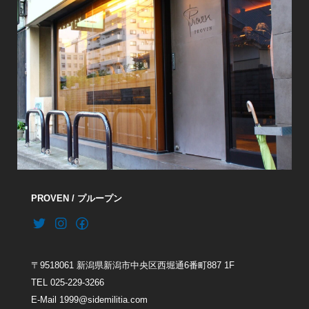
PROVEN / プループン
〒9518061 新潟県新潟市中央区西堀通6番町887 1F
TEL 025-229-3266
E-Mail 1999@sidemilitia.com