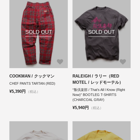
SOLD OUT
SOLD OUT
COOKMAN / クックマン
RALEIGH / ラリー（RED
MOTEL / レッドモーテル）
CHEF PANTS TARTAN (RED)
“叛倶楽部 / That’s All I Know (Right
¥5,390円
（税込）
Now)” BOOTLEG T-SHIRTS
(CHARCOAL GRAY)
¥5,940円
（税込）