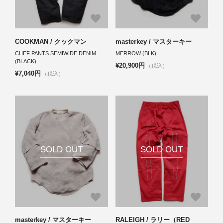
COOKMAN / クックマン
masterkey / マスターキー
CHEF PANTS SEMIWIDE DENIM
MERROW (BLK)
(BLACK)
¥20,900円
（税込）
¥7,040円
（税込）
SOLD OUT
SOLD OUT
masterkey / マスターキー
RALEIGH / ラリー（RED