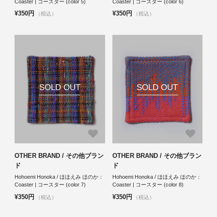
Coaster | コースター (color 5)
Coaster | コースター (color 6)
¥350円
¥350円
（税込）
（税込）
SOLD OUT
SOLD OUT
OTHER BRAND / その他ブラン
OTHER BRAND / その他ブラン
ド
ド
Hohoemi Honoka / ほほえみ ほのか：
Hohoemi Honoka / ほほえみ ほのか：
Coaster | コースター (color 7)
Coaster | コースター (color 8)
¥350円
¥350円
（税込）
（税込）