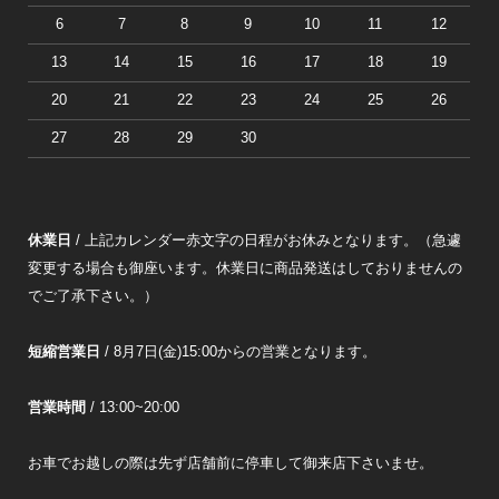
6
7
8
9
10
11
12
13
14
15
16
17
18
19
20
21
22
23
24
25
26
27
28
29
30
休業日
/ 上記カレンダー赤文字の日程がお休みとなります。（急遽
変更する場合も御座います。休業日に商品発送はしておりませんの
でご了承下さい。）
短縮営業日
/ 8月7日(金)15:00からの営業となります。
営業時間
/ 13:00~20:00
お車でお越しの際は先ず店舗前に停車して御来店下さいませ。