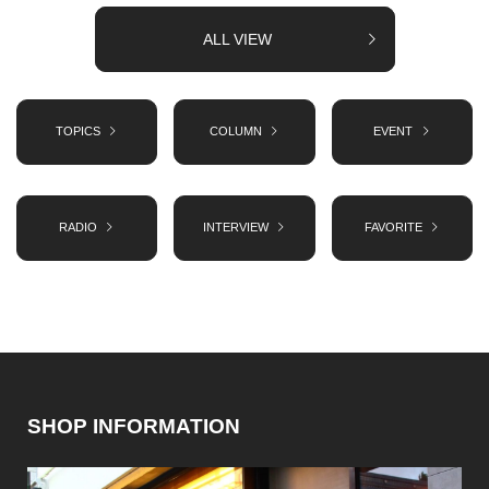
ALL VIEW
TOPICS
COLUMN
EVENT
RADIO
INTERVIEW
FAVORITE
SHOP INFORMATION