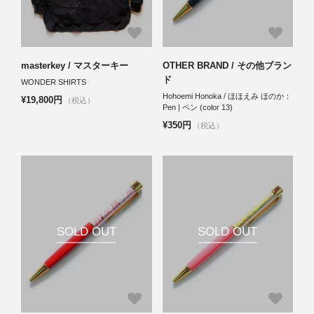
masterkey / マスターキー
OTHER BRAND / その他ブラン
ド
WONDER SHIRTS
Hohoemi Honoka / ほほえみ ほのか：
¥19,800円
（税込）
Pen | ペン (color 13)
¥350円
（税込）
SOLD OUT
SOLD OUT