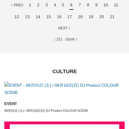
1
2
3
4
5
6
7
8
9
10
11
PREV
12
13
14
15
16
17
18
19
20
21
NEXT
（ 251 - 300件 )
CULTURE
EVENT
08月01日 (土) / 08月16日(日) DJ Product COLOUR SCENE