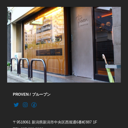
PROVEN / プループン
〒9518061 新潟県新潟市中央区西堀通6番町887 1F