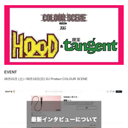
EVENT
08月01日 (土) / 08月16日(日) DJ Product COLOUR SCENE