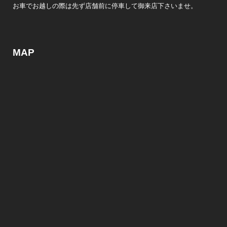
お車でお越しの際は先ず店舗前に停車して御来店下さいませ。
MAP