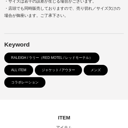
・サイズは若干の誤差が生じる場合がございます。
・店頭でも同時販売しておりますので、売り切れ／サイズ欠けの
場合が御座います。ご了承下さい。
Keyword
RALEIGH / ラリー（RED MOTEL / レッドモーテル）
ALL ITEM
ジャケット / アウター
メンズ
コラボレーション
ITEM
アイテム