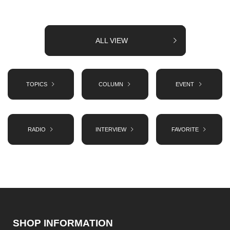
ALL VIEW
TOPICS
COLUMN
EVENT
RADIO
INTERVIEW
FAVORITE
SHOP INFORMATION