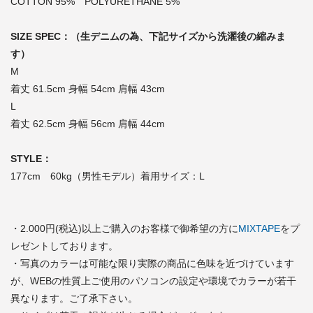
COTTON 95% POLYURETHANE 5%
SIZE SPEC：（生デニムの為、下記サイズから洗濯後の縮みま
す）
M
着丈 61.5cm 身幅 54cm 肩幅 43cm
L
着丈 62.5cm 身幅 56cm 肩幅 44cm
STYLE：
177cm 60kg（男性モデル）着用サイズ：L
・2.000円(税込)以上ご購入のお客様で御希望の方に
MIXTAPE
をプ
レゼントしております。
・写真のカラーは可能な限り実際の商品に色味を近づけています
が、WEBの性質上ご使用のパソコンの設定や環境でカラーが若干
異なります。ご了承下さい。