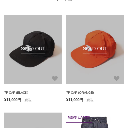
SOLD OUT
SOLD OUT
7P CAP (BLACK)
7P CAP (ORANGE)
¥11,000円
¥11,000円
（税込）
（税込）
MENS_LADIES