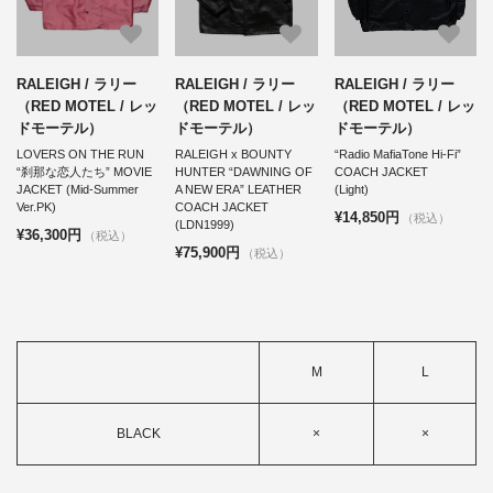
RALEIGH / ラリー
RALEIGH / ラリー
RALEIGH / ラリー
（RED MOTEL / レッ
（RED MOTEL / レッ
（RED MOTEL / レッ
ドモーテル）
ドモーテル）
ドモーテル）
LOVERS ON THE RUN
RALEIGH x BOUNTY
“Radio MafiaTone Hi-Fi”
“刹那な恋人たち” MOVIE
HUNTER “DAWNING OF
COACH JACKET
JACKET (Mid-Summer
A NEW ERA” LEATHER
(Light)
Ver.PK)
COACH JACKET
¥14,850円
（税込）
(LDN1999)
¥36,300円
（税込）
¥75,900円
（税込）
M
L
BLACK
×
×