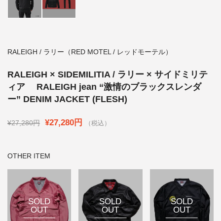
RALEIGH / ラリー（RED MOTEL / レッドモーテル）
RALEIGH × SIDEMILITIA / ラリー × サイドミリテ
ィア RALEIGH jean “激情のブラックスレンダ
ー” DENIM JACKET (FLESH)
¥27,280円
¥27,280円
（税込）
OTHER ITEM
SOLD
SOLD
SOLD
OUT
OUT
OUT