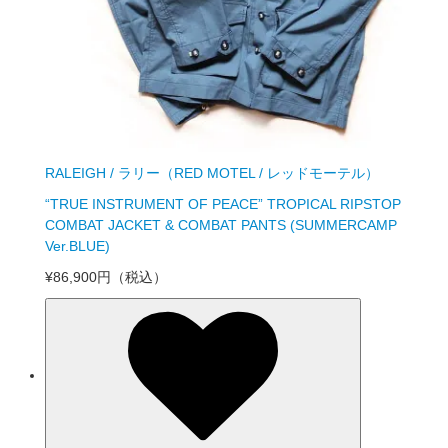
RALEIGH / ラリー（RED MOTEL / レッドモーテル）
“TRUE INSTRUMENT OF PEACE” TROPICAL RIPSTOP
COMBAT JACKET & COMBAT PANTS (SUMMERCAMP
Ver.BLUE)
¥86,900円
（税込）