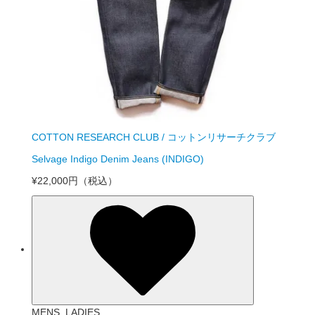
COTTON RESEARCH CLUB / コットンリサーチクラブ
Selvage Indigo Denim Jeans (INDIGO)
¥22,000円
（税込）
MENS_LADIES