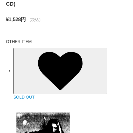
CD)
¥1,528円
（税込）
OTHER ITEM
SOLD OUT