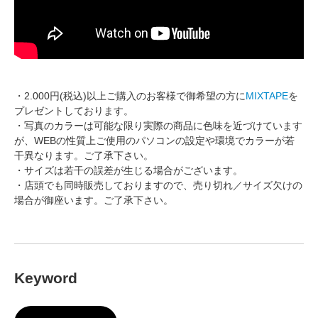
・2.000円(税込)以上ご購入のお客様で御希望の方に
MIXTAPE
を
プレゼントしております。
・写真のカラーは可能な限り実際の商品に色味を近づけています
が、WEBの性質上ご使用のパソコンの設定や環境でカラーが若
干異なります。ご了承下さい。
・サイズは若干の誤差が生じる場合がございます。
・店頭でも同時販売しておりますので、売り切れ／サイズ欠けの
場合が御座います。ご了承下さい。
Keyword