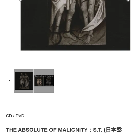
CD / DVD
THE ABSOLUTE OF MALIGNITY：S.T. (日本盤