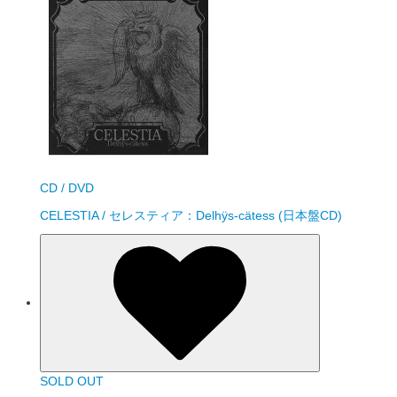
CD / DVD
CELESTIA / セレスティア：Delhÿs-cätess (日本盤CD)
SOLD OUT