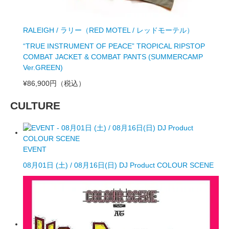
RALEIGH / ラリー（RED MOTEL / レッドモーテル）
“TRUE INSTRUMENT OF PEACE” TROPICAL RIPSTOP
COMBAT JACKET & COMBAT PANTS (SUMMERCAMP
Ver.GREEN)
¥86,900円
（税込）
CULTURE
EVENT
08月01日 (土) / 08月16日(日) DJ Product COLOUR SCENE