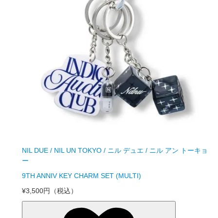
NIL DUE / NIL UN TOKYO / ニル デュエ / ニル アン トーキョ
ー
9TH ANNIV KEY CHARM SET (MULTI)
¥3,500円
（税込）