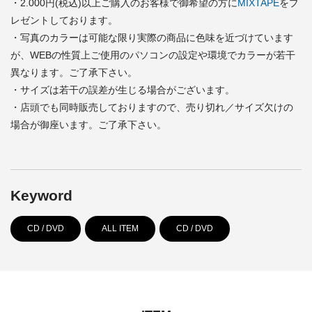
・2.000円(税込)以上ご購入のお客様で御希望の方に
MIXTAPE
をプ
レゼントしております。
・写真のカラーは可能な限り実際の商品に色味を近づけています
が、WEBの性質上ご使用のパソコンの設定や環境でカラーが若干
異なります。ご了承下さい。
・サイズは若干の誤差が生じる場合がございます。
・店頭でも同時販売しておりますので、売り切れ／サイズ欠けの
場合が御座います。ご了承下さい。
Keyword
CD / DVD
ALL ITEM
CD / DVD