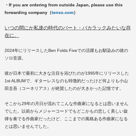
・If you are ordering from outside Japan, please use this
forwarding company（
tenso.com
）
いつの間にか私達の時代のバート・バカラックみたいな存
在に。
2024年にリリースしたBen Folds Fiveでの活躍もお馴染みの彼の
ソロ音源。
彼が日本で最初に大きな注目を浴びたのが1995年にリリースした
1st ALBUMで、ギターレスなのも特徴的だったけど何よりも小山
田圭吾（コーネリアス）が絶賛したのが大きかった記憶です。
そこから29年の月日が流れてこんな作曲家になるとは思いません
でした。以前からメジャーコードでもどこかもの悲しく美しい旋
律を奏でる作曲家だったけど、ここまでの風格ある作曲家になる
とは思いませんでした。