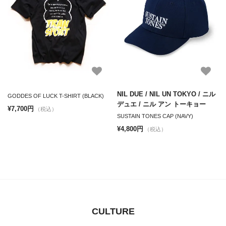
NIL DUE / NIL UN TOKYO / ニル
GODDES OF LUCK T-SHIRT (BLACK)
デュエ / ニル アン トーキョー
¥7,700円
（税込）
SUSTAIN TONES CAP (NAVY)
¥4,800円
（税込）
CULTURE