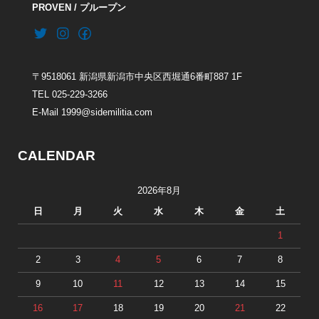
PROVEN / プループン
〒9518061 新潟県新潟市中央区西堀通6番町887 1F
TEL 025-229-3266
E-Mail 1999@sidemilitia.com
CALENDAR
2026年8月
日
月
火
水
木
金
土
1
2
3
4
5
6
7
8
9
10
11
12
13
14
15
16
17
18
19
20
21
22