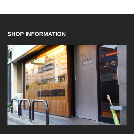
SHOP INFORMATION