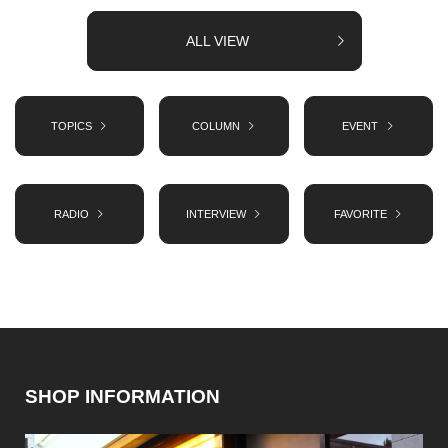
ALL VIEW
TOPICS
COLUMN
EVENT
RADIO
INTERVIEW
FAVORITE
SHOP INFORMATION