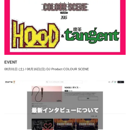
EVENT
08月01日 (土) / 08月16日(日) DJ Product COLOUR SCENE