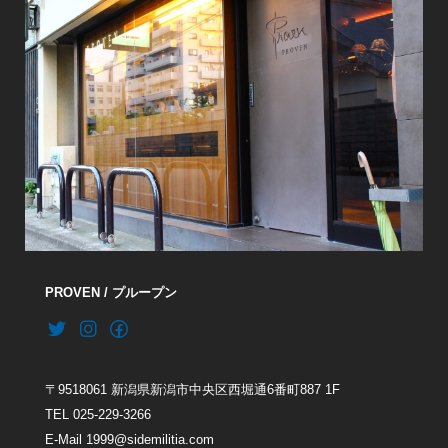
PROVEN / プループン
〒9518061 新潟県新潟市中央区西堀通6番町887 1F
TEL 025-229-3266
E-Mail 1999@sidemilitia.com