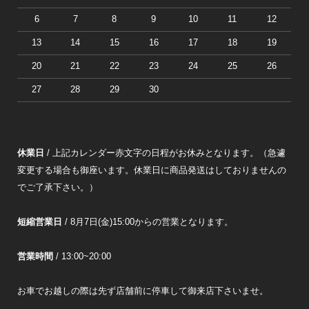
6
7
8
9
10
11
12
13
14
15
16
17
18
19
20
21
22
23
24
25
26
27
28
29
30
休業日
/ 上記カレンダー赤文字の日程がお休みとなります。（急遽
変更する場合も御座います。休業日に商品発送はしておりませんの
でご了承下さい。）
短縮営業日
/ 8月7日(金)15:00からの営業となります。
営業時間
/ 13:00~20:00
お車でお越しの際は先ず店舗前に停車して御来店下さいませ。