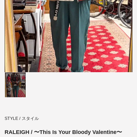
STYLE / スタイル
RALEIGH / 〜This Is Your Bloody Valentine〜