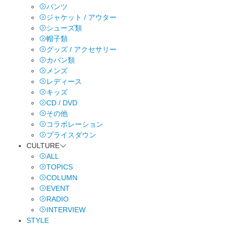
パンツ
ジャケット / アウター
シューズ類
帽子類
グッズ / アクセサリー
カバン類
メンズ
レディース
キッズ
CD / DVD
その他
コラボレーション
プライスダウン
CULTURE
ALL
TOPICS
COLUMN
EVENT
RADIO
INTERVIEW
STYLE