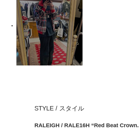
STYLE / スタイル
RALEIGH / RALE16H “Red Beat Crow