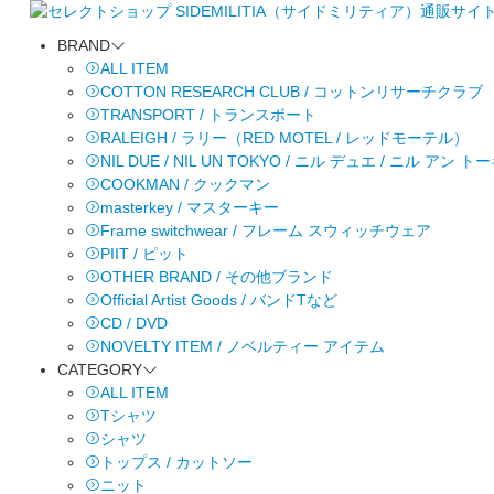
BRAND
ALL ITEM
COTTON RESEARCH CLUB / コットンリサーチクラブ
TRANSPORT / トランスポート
RALEIGH / ラリー（RED MOTEL / レッドモーテル）
NIL DUE / NIL UN TOKYO / ニル デュエ / ニル アン 
COOKMAN / クックマン
masterkey / マスターキー
Frame switchwear / フレーム スウィッチウェア
PIIT / ピット
OTHER BRAND / その他ブランド
Official Artist Goods / バンドTなど
CD / DVD
NOVELTY ITEM / ノベルティー アイテム
CATEGORY
ALL ITEM
Tシャツ
シャツ
トップス / カットソー
ニット