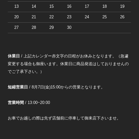
13
14
15
16
17
18
19
20
21
22
23
24
25
26
27
28
29
30
休業日
/ 上記カレンダー赤文字の日程がお休みとなります。（急遽
変更する場合も御座います。休業日に商品発送はしておりませんの
でご了承下さい。）
短縮営業日
/ 8月7日(金)15:00からの営業となります。
営業時間
/ 13:00~20:00
お車でお越しの際は先ず店舗前に停車して御来店下さいませ。