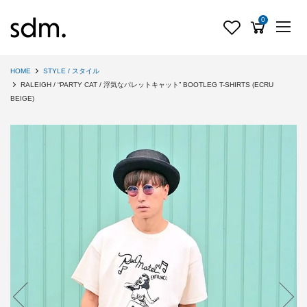
0
HOME
STYLE / スタイル
RALEIGH / “PARTY CAT / 浮気なパレットキャット” BOOTLEG T-SHIRTS (ECRU
BEIGE)