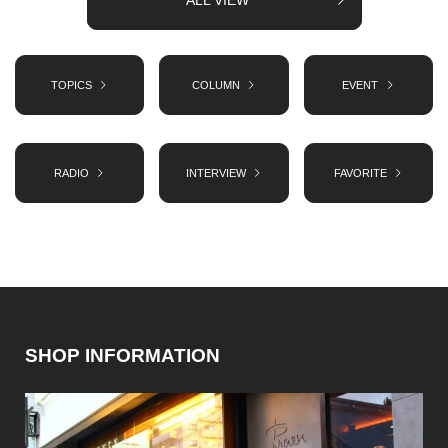
ALL VIEW
TOPICS
COLUMN
EVENT
RADIO
INTERVIEW
FAVORITE
SHOP INFORMATION