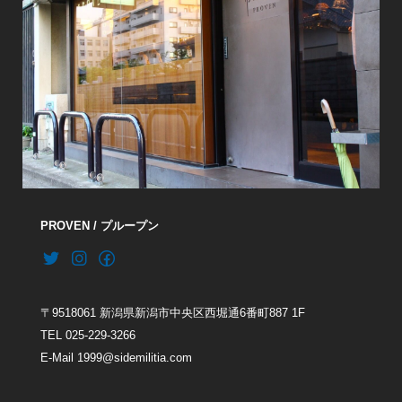
PROVEN / プループン
〒9518061 新潟県新潟市中央区西堀通6番町887 1F
TEL 025-229-3266
E-Mail 1999@sidemilitia.com