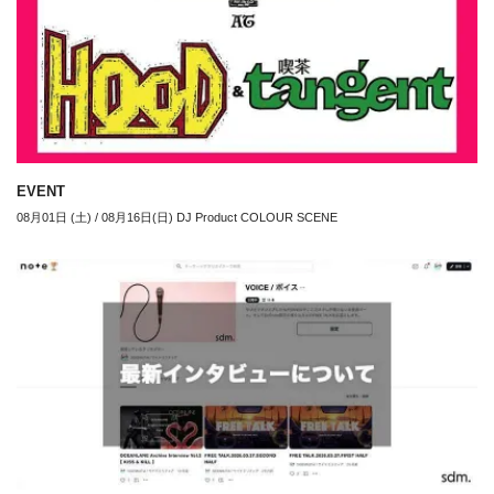
EVENT
08月01日 (土) / 08月16日(日) DJ Product COLOUR SCENE