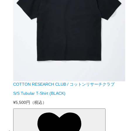
COTTON RESEARCH CLUB / コットンリサーチクラブ
S/S Tubular T-Shirt (BLACK)
¥5,500円
（税込）