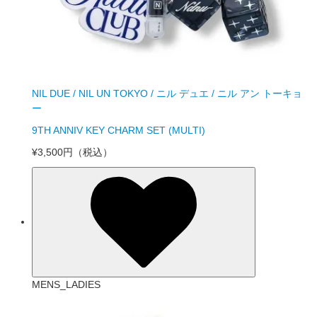
NIL DUE / NIL UN TOKYO / ニル デュエ / ニル アン トーキョ
ー
9TH ANNIV KEY CHARM SET (MULTI)
¥3,500円
（税込）
MENS_LADIES