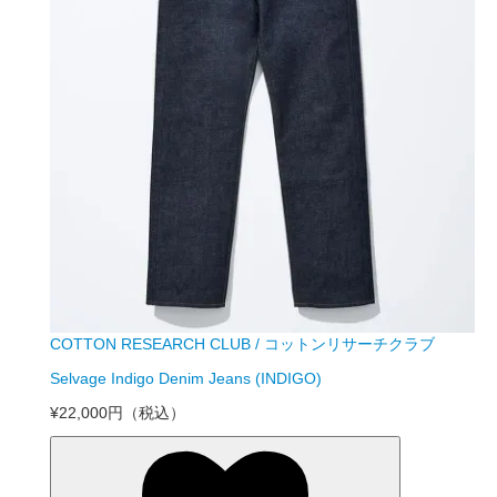
COTTON RESEARCH CLUB / コットンリサーチクラブ
Selvage Indigo Denim Jeans (INDIGO)
¥22,000円
（税込）