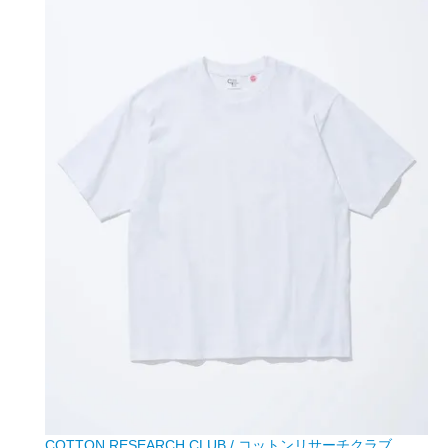
COTTON RESEARCH CLUB / コットンリサーチクラブ