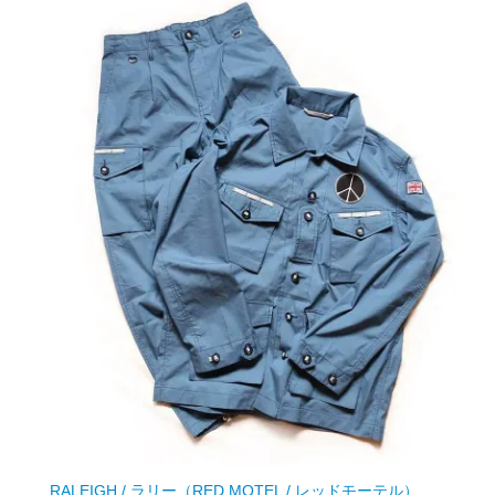
RALEIGH / ラリー（RED MOTEL / レッドモーテル）