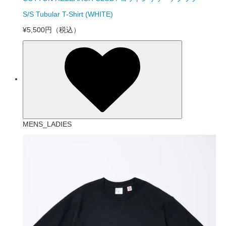
S/S Tubular T-Shirt (WHITE)
¥5,500円
（税込）
MENS_LADIES