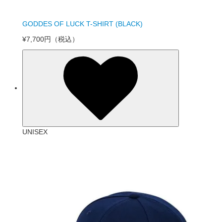
GODDES OF LUCK T-SHIRT (BLACK)
¥7,700円
（税込）
UNISEX