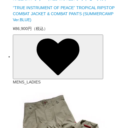
“TRUE INSTRUMENT OF PEACE” TROPICAL RIPSTOP
COMBAT JACKET & COMBAT PANTS (SUMMERCAMP
Ver.BLUE)
¥86,900円
（税込）
MENS_LADIES