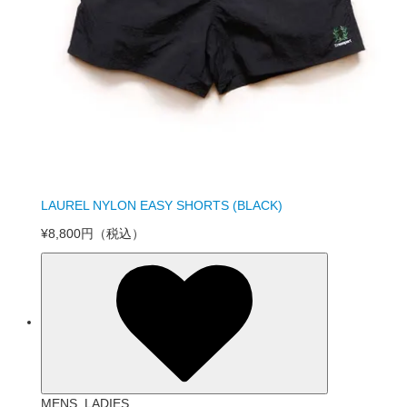
LAUREL NYLON EASY SHORTS (BLACK)
¥8,800円
（税込）
MENS_LADIES