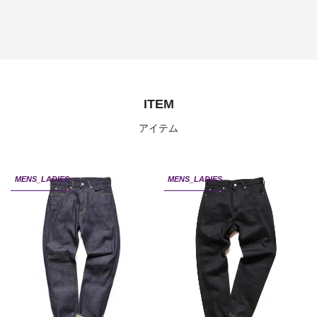
ITEM
アイテム
MENS_LADIES
MENS_LADIES