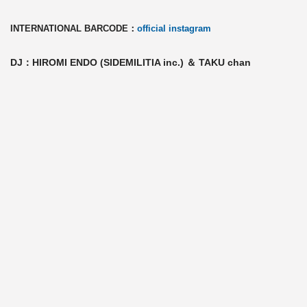
INTERNATIONAL BARCODE：
official instagram
DJ：HIROMI ENDO (SIDEMILITIA inc.) ＆ TAKU chan