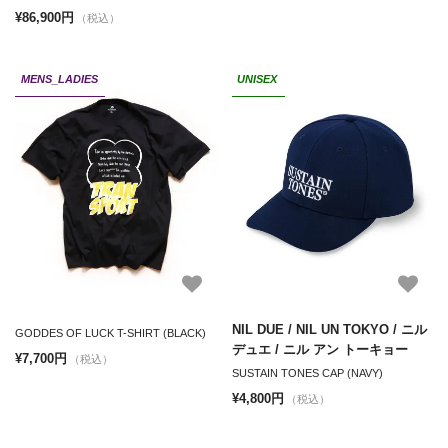
¥86,900円
（税込）
MENS_LADIES
UNISEX
NIL DUE / NIL UN TOKYO / ニル
GODDES OF LUCK T-SHIRT (BLACK)
デュエ / ニル アン トーキョー
¥7,700円
（税込）
SUSTAIN TONES CAP (NAVY)
¥4,800円
（税込）