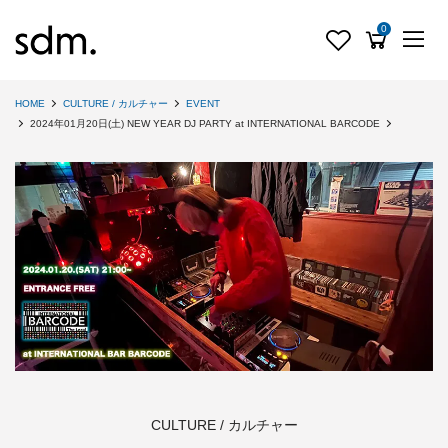
0
HOME
CULTURE / カルチャー
EVENT
2024年01月20日(土) NEW YEAR DJ PARTY at INTERNATIONAL BARCODE
CULTURE / カルチャー