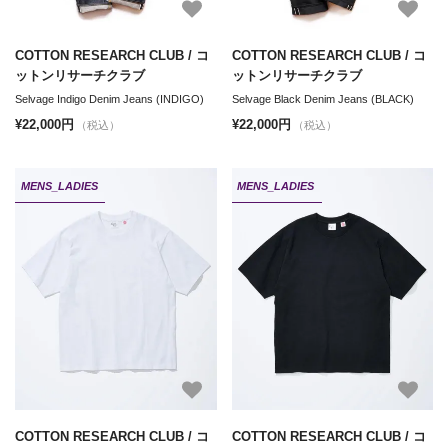
COTTON RESEARCH CLUB / コ
COTTON RESEARCH CLUB / コ
ットンリサーチクラブ
ットンリサーチクラブ
Selvage Indigo Denim Jeans (INDIGO)
Selvage Black Denim Jeans (BLACK)
¥22,000円
¥22,000円
（税込）
（税込）
MENS_LADIES
MENS_LADIES
COTTON RESEARCH CLUB / コ
COTTON RESEARCH CLUB / コ