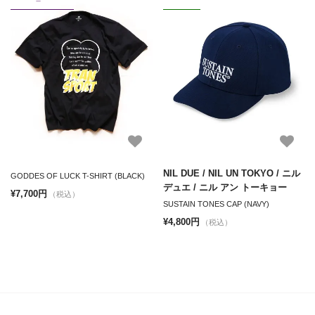
NIL DUE / NIL UN TOKYO / ニル
GODDES OF LUCK T-SHIRT (BLACK)
デュエ / ニル アン トーキョー
¥7,700円
（税込）
SUSTAIN TONES CAP (NAVY)
¥4,800円
（税込）