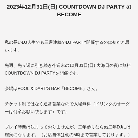
2023年12月31日(日) COUNTDOWN DJ PARTY at
BECOME
私の長いDJ人生でも三週連続でDJ PARTY開催するのは初だと思
います。
先週、先々週に引き続き今週末の12月31日(日) 大晦日の夜に無料
COUNTDOWN DJ PARTYを開催です。
会場はPOOL & DART'S BAR「BECOME」さん。
チケット制ではなく通常営業なので入場無料（ドリンクのオーダ
ーは何卒お願い致します）です。
プレイ時間は決まっておりませんが、二年参りならぬ二年DJには
確実になります。（お店自体は朝の5時まで営業しております。）