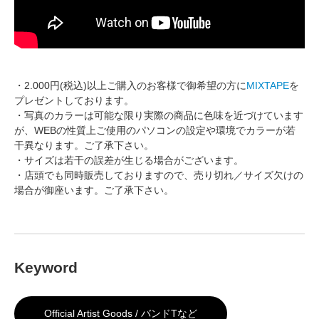
・2.000円(税込)以上ご購入のお客様で御希望の方に
MIXTAPE
を
プレゼントしております。
・写真のカラーは可能な限り実際の商品に色味を近づけています
が、WEBの性質上ご使用のパソコンの設定や環境でカラーが若
干異なります。ご了承下さい。
・サイズは若干の誤差が生じる場合がございます。
・店頭でも同時販売しておりますので、売り切れ／サイズ欠けの
場合が御座います。ご了承下さい。
Keyword
Official Artist Goods / バンドTなど