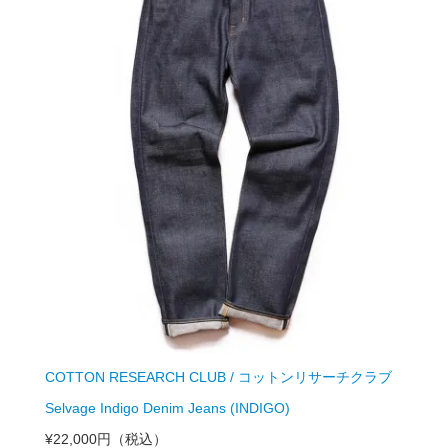
COTTON RESEARCH CLUB / コットンリサーチクラブ
Selvage Indigo Denim Jeans (INDIGO)
¥22,000円
（税込）