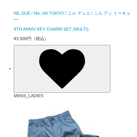
NIL DUE / NIL UN TOKYO / ニル デュエ / ニル アン トーキョ
ー
9TH ANNIV KEY CHARM SET (MULTI)
¥3,500円
（税込）
MENS_LADIES