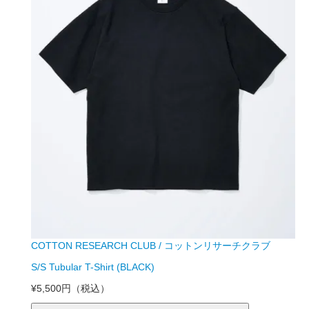
COTTON RESEARCH CLUB / コットンリサーチクラブ
S/S Tubular T-Shirt (BLACK)
¥5,500円
（税込）