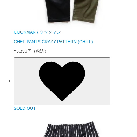
COOKMAN / クックマン
CHEF PANTS CRAZY PATTERN (CHILL)
¥5,390円
（税込）
SOLD OUT