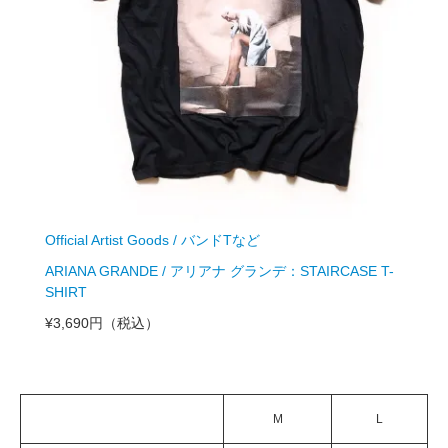
Official Artist Goods / バンドTなど
ARIANA GRANDE / アリアナ グランデ：STAIRCASE T-
SHIRT
¥3,690円
（税込）
M
L