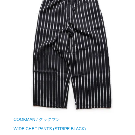
COOKMAN / クックマン
WIDE CHEF PANTS (STRIPE BLACK)