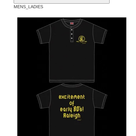
MENS_LADIES