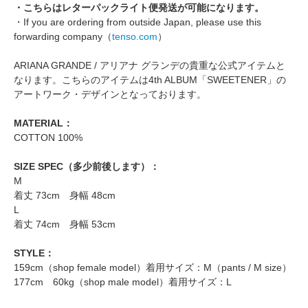
・こちらはレターパックライト便発送が可能になります。
・If you are ordering from outside Japan, please use this
forwarding company（
tenso.com
）
ARIANA GRANDE / アリアナ グランデの貴重な公式アイテムと
なります。こちらのアイテムは4th ALBUM「SWEETENER」の
アートワーク・デザインとなっております。
MATERIAL：
COTTON 100%
SIZE SPEC（多少前後します）：
M
着丈 73cm 身幅 48cm
L
着丈 74cm 身幅 53cm
STYLE：
159cm（shop female model）着用サイズ：M（pants / M size）
177cm 60kg（shop male model）着用サイズ：L