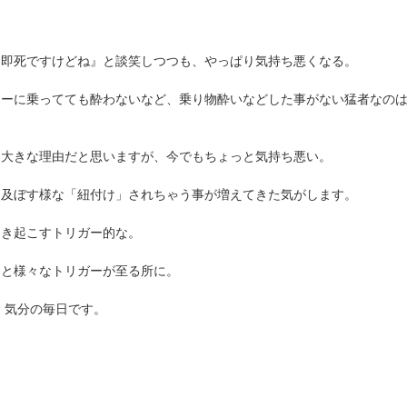
ら即死ですけどね』と談笑しつつも、やっぱり気持ち悪くなる。
リーに乗ってても酔わないなど、乗り物酔いなどした事がない猛者なの
。
も大きな理由だと思いますが、今でもちょっと気持ち悪い。
を及ぼす様な「紐付け」されちゃう事が増えてきた気がします。
引き起こすトリガー的な。
りと様々なトリガーが至る所に。
）気分の毎日です。