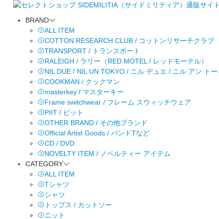
BRAND
ALL ITEM
COTTON RESEARCH CLUB / コットンリサーチクラブ
TRANSPORT / トランスポート
RALEIGH / ラリー（RED MOTEL / レッドモーテル）
NIL DUE / NIL UN TOKYO / ニル デュエ / ニル アン 
COOKMAN / クックマン
masterkey / マスターキー
Frame switchwear / フレーム スウィッチウェア
PIIT / ピット
OTHER BRAND / その他ブランド
Official Artist Goods / バンドTなど
CD / DVD
NOVELTY ITEM / ノベルティー アイテム
CATEGORY
ALL ITEM
Tシャツ
シャツ
トップス / カットソー
ニット