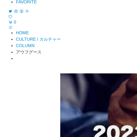
FAVORITE
0
HOME
CULTURE / カルチャー
COLUMN
アウフグース