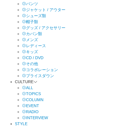
パンツ
ジャケット / アウター
シューズ類
帽子類
グッズ / アクセサリー
カバン類
メンズ
レディース
キッズ
CD / DVD
その他
コラボレーション
プライスダウン
CULTURE
ALL
TOPICS
COLUMN
EVENT
RADIO
INTERVIEW
STYLE