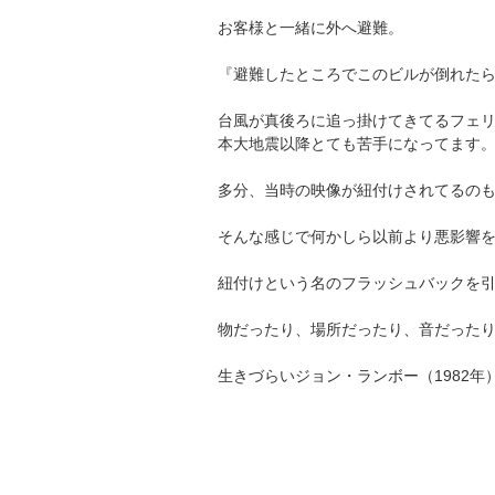
お客様と一緒に外へ避難。
『避難したところでこのビルが倒れた
台風が真後ろに追っ掛けてきてるフェ
本大地震以降とても苦手になってます
多分、当時の映像が紐付けされてるの
そんな感じで何かしら以前より悪影響
紐付けという名のフラッシュバックを
物だったり、場所だったり、音だった
生きづらいジョン・ランボー（1982年