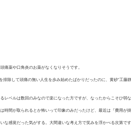
。頭痛薬や口角炎のお薬がなくなりそうです。
ンを排除して頭痛の無い人生を歩み始めたばかりだったのに、黄砂“工藤
するレベルは数回のみなので楽になった方ですが、なったからこそひ弱
ては時間が取られるとか怖いって印象のみだったけど、最近は『費用が
たいな感覚だった気がする。大間違いな考え方で笑みを浮かべる次第で