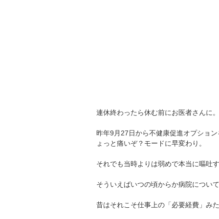
連休終わったら休む前にお医者さんに
昨年9月27日から不健康促進オプショ
ょっと痛いぞ？モードに早変わり。
それでも当時よりは弱めで本当に嘔吐
そういえばいつの頃からか病院につい
昔はそれこそ仕事上の「必要経費」み