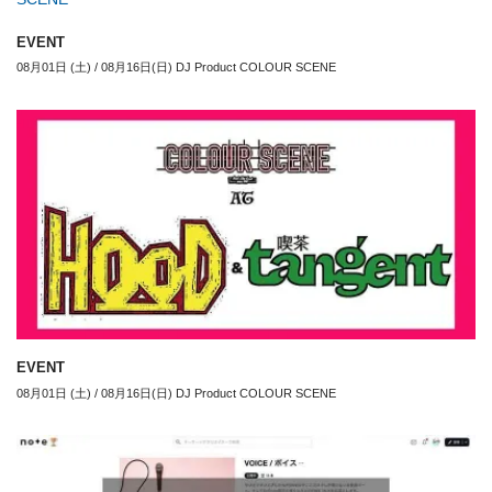
EVENT
08月01日 (土) / 08月16日(日) DJ Product COLOUR SCENE
EVENT
08月01日 (土) / 08月16日(日) DJ Product COLOUR SCENE