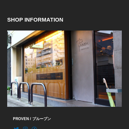
SHOP INFORMATION
PROVEN / プループン