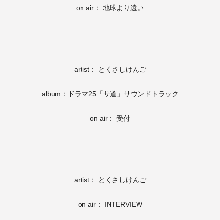
on air： 地球より遠い
artist： とくさしけんご
album：ドラマ25「サ道」サウンドトラック
on air： 受付
artist： とくさしけんご
on air： INTERVIEW