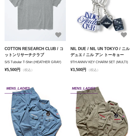
COTTON RESEARCH CLUB / コ
NIL DUE / NIL UN TOKYO / ニル
ットンリサーチクラブ
デュエ / ニル アン トーキョー
S/S Tubular T-Shirt (HEATHER GRAY)
9TH ANNIV KEY CHARM SET (MULTI)
¥5,500円
¥3,500円
（税込）
（税込）
MENS_LADIES
MENS_LADIES