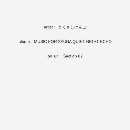
artist： とくさしけんご
album：MUSIC FOR SAUNA QUIET NIGHT ECHO
on air： Section 02