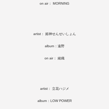
on air： MORNING
artist： 姫神せんせいしょん
album：遠野
on air： 綾織
artist： 立花ハジメ
album：LOW POWER