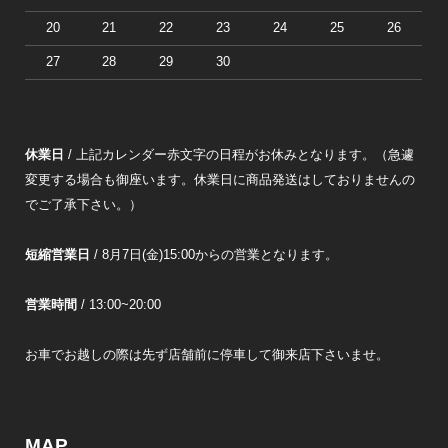
20
21
22
23
24
25
26
27
28
29
30
休業日
/ 上記カレンダー赤文字の日程がお休みとなります。（急遽
変更する場合も御座います。休業日に商品発送はしておりませんの
でご了承下さい。）
短縮営業日
/ 8月7日(金)15:00からの営業となります。
営業時間
/ 13:00~20:00
お車でお越しの際は先ず店舗前に停車して御来店下さいませ。
MAP