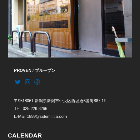
PROVEN / プループン
〒9518061 新潟県新潟市中央区西堀通6番町887 1F
TEL 025-229-3266
E-Mail 1999@sidemilitia.com
CALENDAR