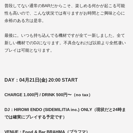
普段してない通常のBARだからこそ、楽しめる何かが起こる可能
性も高いので、こんな状況では有りますがお時間とご興味と心に
余裕のある方は是非。
最後に。いつも持ち込んでる機材ですが全て一新しました。全て
新しい機材でのDJになります。不具合なれけば以前より全然凄い
プレイは可能となります。
DAY：04月21日(金) 20:00 START
CHARGE 1.000円 / DRINK 500円〜（no tax）
DJ：HIROMI ENDO (SIDEMILITIA inc.) ONLY（現状だと24時ま
では確実にプレイする予定です）
VENUE：Food & Bar BRAHMA（ブラフマ）