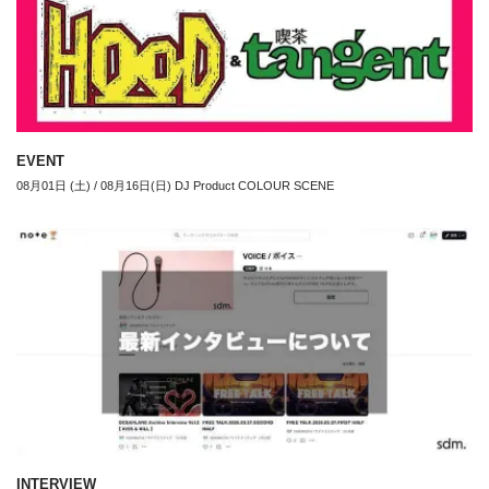
EVENT
08月01日 (土) / 08月16日(日) DJ Product COLOUR SCENE
INTERVIEW