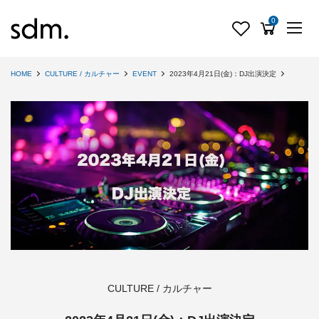
0
HOME
CULTURE / カルチャー
EVENT
2023年4月21日(金)：DJ出演決定
CULTURE / カルチャー