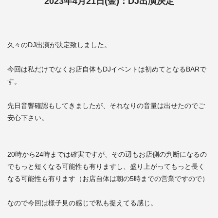
2023年4月21日(金)：DJ出演決定
久々のDJ出演が決定致しました。
今回は私だけでなくお店自体もDJイベントは初めてとなるBARで
す。
先日音響確認もしてきましたが、それなりの音量は出せたのでご
安心下さい。
20時から24時までは確実ですが、その辺もお店側の判断になるの
でもっと短くなる可能性も有りますし、盛り上がってもっと長く
なる可能性も有ります（お店自体は朝の5時までの営業ですので）
なので今回は様子見の感じで私も捉えてる感じ。