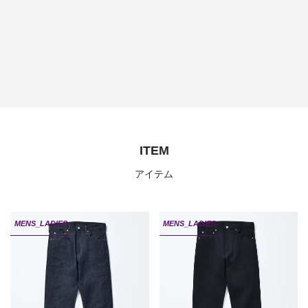
ITEM
アイテム
MENS_LADIES
MENS_LADIES