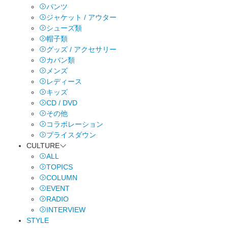
パンツ
ジャケット / アウター
シューズ類
帽子類
グッズ / アクセサリー
カバン類
メンズ
レディース
キッズ
CD / DVD
その他
コラボレーション
プライスダウン
CULTURE
ALL
TOPICS
COLUMN
EVENT
RADIO
INTERVIEW
STYLE