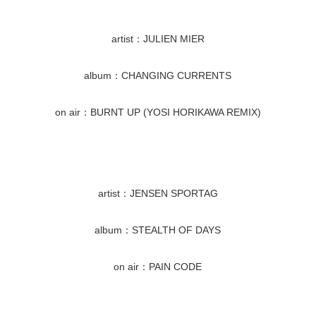
artist：JULIEN MIER
album：CHANGING CURRENTS
on air：BURNT UP (YOSI HORIKAWA REMIX)
artist：JENSEN SPORTAG
album：STEALTH OF DAYS
on air：PAIN CODE