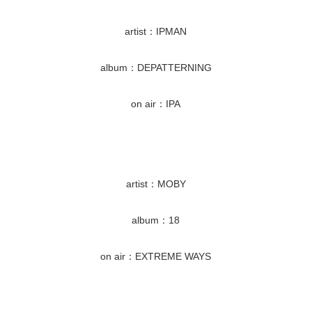
artist：IPMAN
album：DEPATTERNING
on air：IPA
artist：MOBY
album：18
on air：EXTREME WAYS