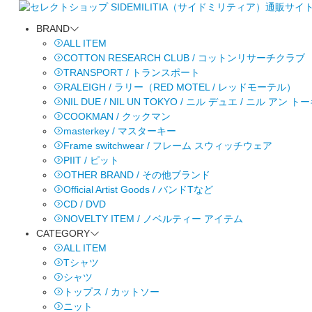
BRAND
ALL ITEM
COTTON RESEARCH CLUB / コットンリサーチクラブ
TRANSPORT / トランスポート
RALEIGH / ラリー（RED MOTEL / レッドモーテル）
NIL DUE / NIL UN TOKYO / ニル デュエ / ニル アン 
COOKMAN / クックマン
masterkey / マスターキー
Frame switchwear / フレーム スウィッチウェア
PIIT / ピット
OTHER BRAND / その他ブランド
Official Artist Goods / バンドTなど
CD / DVD
NOVELTY ITEM / ノベルティー アイテム
CATEGORY
ALL ITEM
Tシャツ
シャツ
トップス / カットソー
ニット