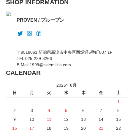
SHOP INFORMATION
PROVEN / プループン
〒9518061 新潟県新潟市中央区西堀通6番町887 1F
TEL 025-229-3266
E-Mail 1999@sidemilitia.com
CALENDAR
2026年8月
日
月
火
水
木
金
土
1
2
3
4
5
6
7
8
9
10
11
12
13
14
15
16
17
18
19
20
21
22