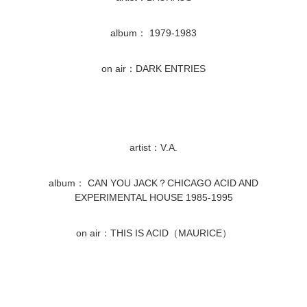
album： 1979-1983
on air：DARK ENTRIES
artist：V.A.
album： CAN YOU JACK？CHICAGO ACID AND
EXPERIMENTAL HOUSE 1985-1995
on air：THIS IS ACID（MAURICE）