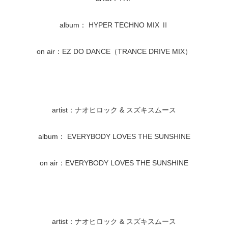
album： HYPER TECHNO MIX Ⅱ
on air：EZ DO DANCE（TRANCE DRIVE MIX）
artist：ナオヒロック & スズキスムース
album： EVERYBODY LOVES THE SUNSHINE
on air：EVERYBODY LOVES THE SUNSHINE
artist：ナオヒロック & スズキスムース