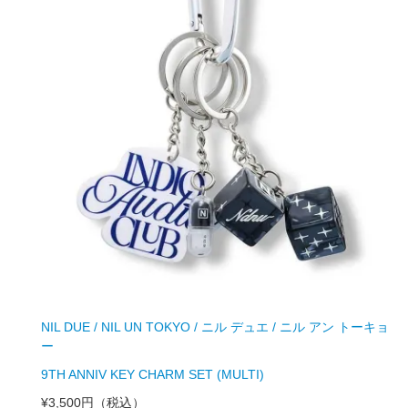
NIL DUE / NIL UN TOKYO / ニル デュエ / ニル アン トーキョ
ー
9TH ANNIV KEY CHARM SET (MULTI)
¥3,500円
（税込）