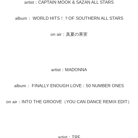
artist：CAPTAIN MOOK & SAZAN ALL STARS
album： WORLD HITS！？OF SOUTHERN ALL STARS
on air：真夏の果実
artist：MADONNA
album： FINALLY ENOUGH LOVE：50 NUMBER ONES
on air：INTO THE GROOVE（YOU CAN DANCE REMIX EDIT）
artist：TRF