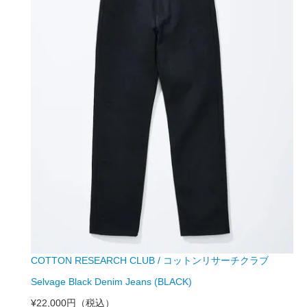
COTTON RESEARCH CLUB / コットンリサーチクラブ
Selvage Black Denim Jeans (BLACK)
¥22,000円
（税込）