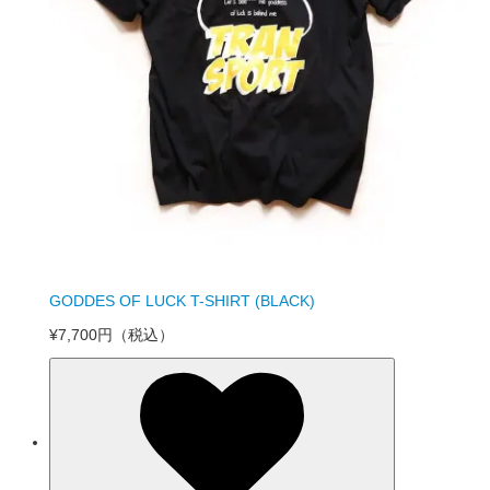
GODDES OF LUCK T-SHIRT (BLACK)
¥7,700円
（税込）