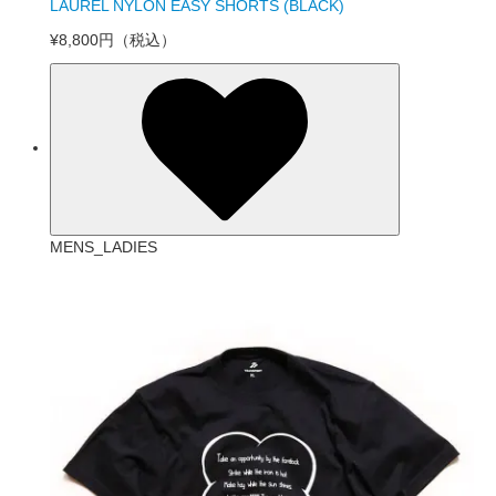
LAUREL NYLON EASY SHORTS (BLACK)
¥8,800円
（税込）
MENS_LADIES