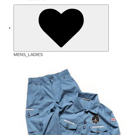
MENS_LADIES