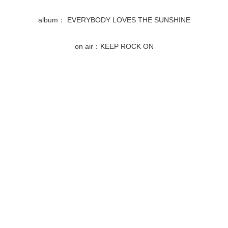
album： EVERYBODY LOVES THE SUNSHINE
on air：KEEP ROCK ON