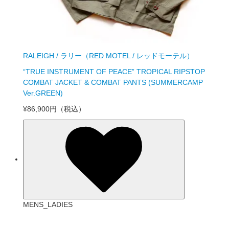
RALEIGH / ラリー（RED MOTEL / レッドモーテル）
“TRUE INSTRUMENT OF PEACE” TROPICAL RIPSTOP
COMBAT JACKET & COMBAT PANTS (SUMMERCAMP
Ver.GREEN)
¥86,900円
（税込）
MENS_LADIES