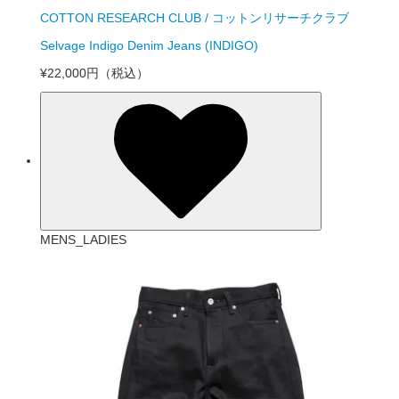
COTTON RESEARCH CLUB / コットンリサーチクラブ
Selvage Indigo Denim Jeans (INDIGO)
¥22,000円
（税込）
MENS_LADIES