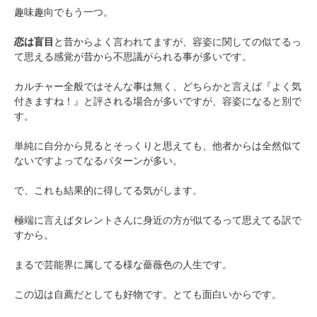
趣味趣向でもう一つ。
恋は盲目
と昔からよく言われてますが、容姿に関しての似てるっ
て思える感覚が昔から不思議がられる事が多いです。
カルチャー全般ではそんな事は無く、どちらかと言えば『よく気
付きますね！』と評される場合が多いですが、容姿になると別で
す。
単純に自分から見るとそっくりと思えても、他者からは全然似て
ないですよってなるパターンが多い。
で、これも結果的に得してる気がします。
極端に言えばタレントさんに身近の方が似てるって思えてる訳で
すから。
まるで芸能界に属してる様な薔薇色の人生です。
この辺は自薦だとしても好物です。とても面白いからです。