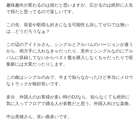
趣味趣向が変わるのは損だと思いますが、広がるのは絶対に人生
で得だと思ってるので楽しいです。
この先、容姿や歌唱も好きになる可能性も決してゼロでは無い
は…どうだろうなぁ？
この辺のアイドルさん。シングルとアルバムのバージョンが違う
から、両方手に入れなきゃだったり、意外とシングルなのにアル
バムに収録してないからベスト盤を購入しなくちゃだったりで収
集癖には大変だったりします。
この曲はシングルのみで、今まで知らなかったけど本当にメロウ
なトラックが格好良いです。
多分、外国人のお客様が多い時のDJなら、知らなくても絶対に
気に入ってフロアで踊る人が多数だと思う。外国人向けな楽曲。
中山美穂さん、良い曲多いです。