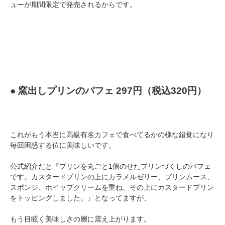
ューが期間限定で発売されるからです。
● 窯出しプリンのパフェ 297円（税込320円）
これがもう本当に高級有名カフェで食べてるかの様な錯覚になり
毎回困惑する位に美味しいです。
公式紹介だと『プリンを丸ごと1個のせたプリンづくしのパフェ
です。カスタードプリンの上にカラメルゼリー、プリンムース、
スポンジ、ホイップクリームを重ね、その上にカスタードプリン
をトッピングしました。』となってますが、
もう目眩く美味しさの層に震え上がります。