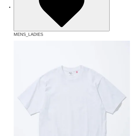
MENS_LADIES