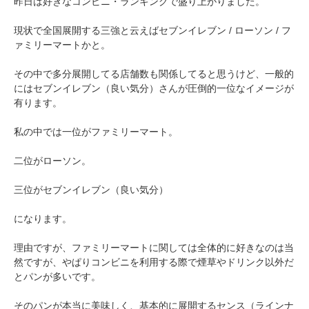
昨日は好きなコンビニ・ランキングで盛り上がりました。
現状で全国展開する三強と云えばセブンイレブン / ローソン / フ
ァミリーマートかと。
その中で多分展開してる店舗数も関係してると思うけど、一般的
にはセブンイレブン（良い気分）さんが圧倒的一位なイメージが
有ります。
私の中では一位がファミリーマート。
二位がローソン。
三位がセブンイレブン（良い気分）
になります。
理由ですが、ファミリーマートに関しては全体的に好きなのは当
然ですが、やぱりコンビニを利用する際で煙草やドリンク以外だ
とパンが多いです。
そのパンが本当に美味しく、基本的に展開するセンス（ラインナ