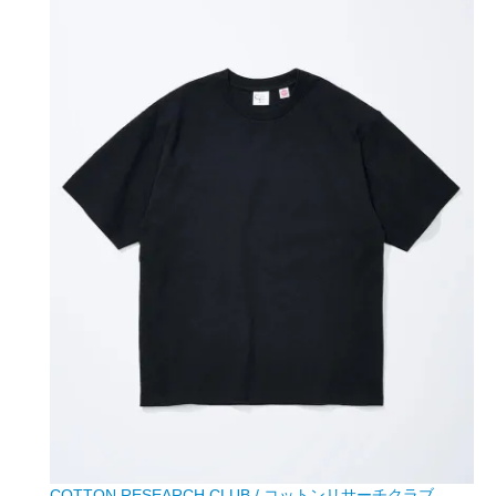
COTTON RESEARCH CLUB / コットンリサーチクラブ