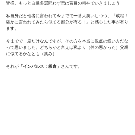
皆様、もっと自選多選問わず恋は盲目の精神でいきましょう！
私自身だと他者に言われて今までで一番大笑いしつつ、『成程！
確かに言われてみたら似てる部分が有る！』と感心した事が有り
ます。
今までで一度だけなんですが、その方を本当に視点の鋭い方だな
って思いました。どちらかと言えば私より（仲の悪かった）父親
に似てるかなとも（笑み）
それが
「インパルス：板倉」
さんです。