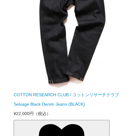
COTTON RESEARCH CLUB / コットンリサーチクラブ
Selvage Black Denim Jeans (BLACK)
¥22,000円
（税込）