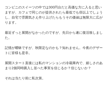
コンビニのスイーツの中では300円台だと高価な方に入ると思い
ますが、カフェで同じのが提供されたら最低でも倍以上でしょう
し、自宅で雰囲気さえ作り上げたらもうその価値は無限大に広が
ります。
最近ずっと展開がなかったのですが、先日から遂に復活致しまし
た。
記憶が曖昧ですが、秋限定なのかも？知れません。今夜のデザー
トに皆様も是非。
展開スタート直後には私のマンションの冷蔵庫内で、嬉しさのあ
まり2個同時購入し並べた事実を信じるか？信じないか？
それは当たり前に私次第。