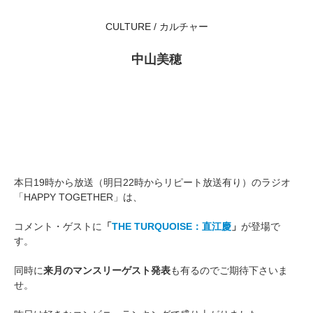
CULTURE / カルチャー
中山美穂
本日19時から放送（明日22時からリピート放送有り）のラジオ
「HAPPY TOGETHER」は、
コメント・ゲストに
「
THE TURQUOISE：直江慶
」
が登場で
す。
同時に
来月のマンスリーゲスト発表
も有るのでご期待下さいま
せ。