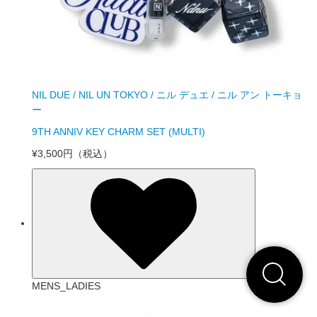
NIL DUE / NIL UN TOKYO / ニル デュエ / ニル アン トーキョ
ー
9TH ANNIV KEY CHARM SET (MULTI)
¥3,500円
（税込）
MENS_LADIES