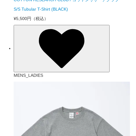
S/S Tubular T-Shirt (BLACK)
¥5,500円
（税込）
MENS_LADIES