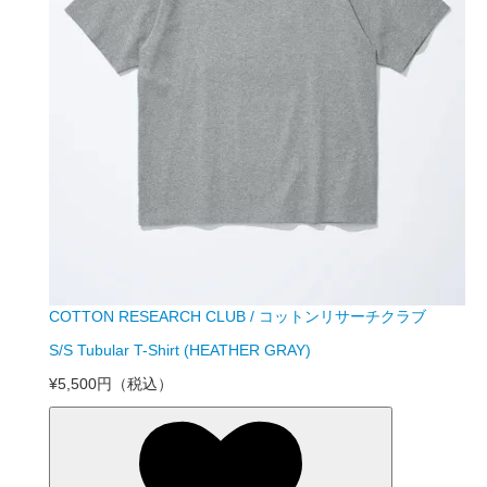
COTTON RESEARCH CLUB / コットンリサーチクラブ
S/S Tubular T-Shirt (HEATHER GRAY)
¥5,500円
（税込）