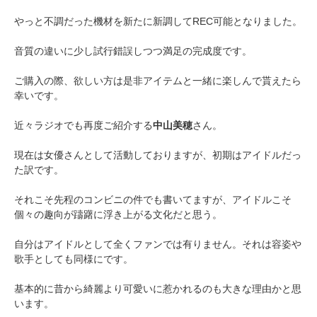
やっと不調だった機材を新たに新調してREC可能となりました。
音質の違いに少し試行錯誤しつつ満足の完成度です。
ご購入の際、欲しい方は是非アイテムと一緒に楽しんで貰えたら
幸いです。
近々ラジオでも再度ご紹介する
中山美穂
さん。
現在は女優さんとして活動しておりますが、初期はアイドルだっ
た訳です。
それこそ先程のコンビニの件でも書いてますが、アイドルこそ
個々の趣向が躊躇に浮き上がる文化だと思う。
自分はアイドルとして全くファンでは有りません。それは容姿や
歌手としても同様にです。
基本的に昔から綺麗より可愛いに惹かれるのも大きな理由かと思
います。