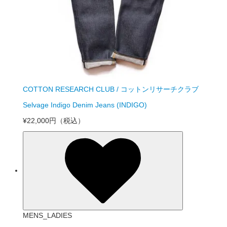
COTTON RESEARCH CLUB / コットンリサーチクラブ
Selvage Indigo Denim Jeans (INDIGO)
¥22,000円
（税込）
MENS_LADIES