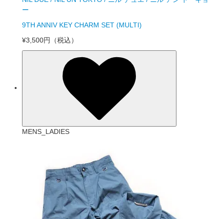
ー
9TH ANNIV KEY CHARM SET (MULTI)
¥3,500円
（税込）
MENS_LADIES