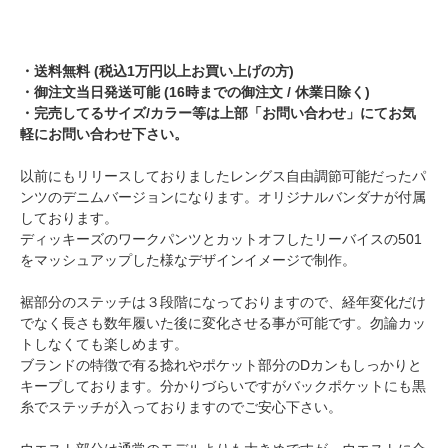
・送料無料 (税込1万円以上お買い上げの方)
・御注文当日発送可能 (16時までの御注文 / 休業日除く)
・完売してるサイズ/カラー等は上部「お問い合わせ」にてお気
軽にお問い合わせ下さい。
以前にもリリースしておりましたレングス自由調節可能だったパ
ンツのデニムバージョンになります。オリジナルバンダナが付属
しております。
ディッキーズのワークパンツとカットオフしたリーバイスの501
をマッシュアップした様なデザインイメージで制作。
裾部分のステッチは３段階になっておりますので、経年変化だけ
でなく長さも数年履いた後に変化させる事が可能です。勿論カッ
トしなくても楽しめます。
ブランドの特徴で有る捻れやポケット部分のDカンもしっかりと
キープしております。分かりづらいですがバックポケットにも黒
糸でステッチが入っておりますのでご安心下さい。