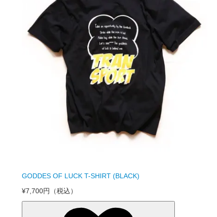
GODDES OF LUCK T-SHIRT (BLACK)
¥7,700円
（税込）