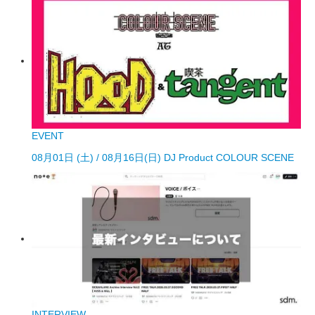
EVENT
08月01日 (土) / 08月16日(日) DJ Product COLOUR SCENE
INTERVIEW