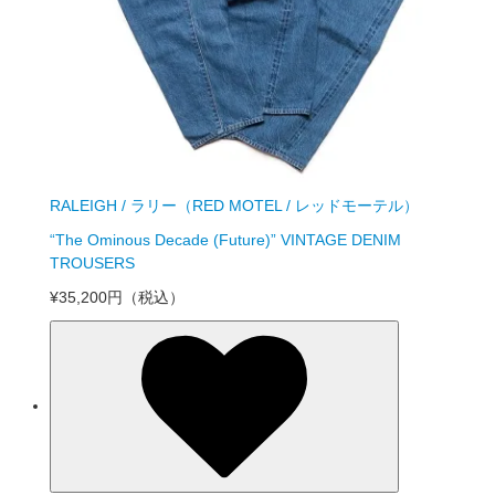
RALEIGH / ラリー（RED MOTEL / レッドモーテル）
“The Ominous Decade (Future)” VINTAGE DENIM
TROUSERS
¥35,200円
（税込）