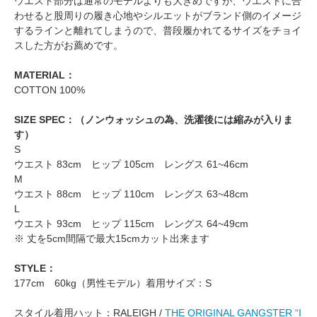
ウエスト部分は通常のモデルよりも大きめですが、ウエストに合
わせると股周りの履き心地やシルエットがブランド側のイメージ
するラインと離れてしまうので、普段履かれてるサイズをチョイ
スした方がお薦めです。
MATERIAL：
COTTON 100%
SIZE SPEC：（ノンウォッシュの為、洗濯後には縮みが入りま
す）
S
ウエスト 83cm ヒップ 105cm レングス 61~46cm
M
ウエスト 88cm ヒップ 110cm レングス 63~48cm
L
ウエスト 93cm ヒップ 115cm レングス 64~49cm
※ 丈を5cm間隔で最大15cmカット出来ます
STYLE：
177cm 60kg（男性モデル）着用サイズ：S
スタイル着用ハット：RALEIGH /
THE ORIGINAL GANGSTER “I