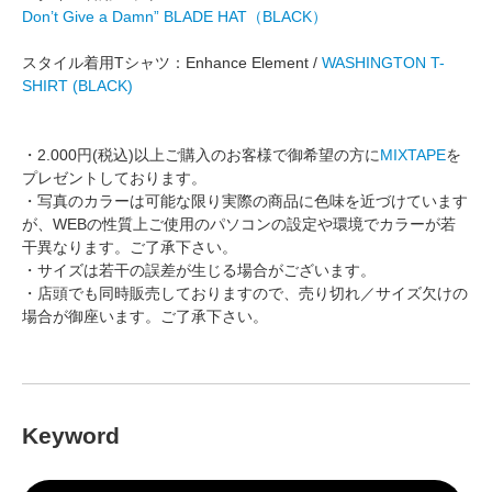
Don’t Give a Damn” BLADE HAT（BLACK）
スタイル着用Tシャツ：Enhance Element /
WASHINGTON T-
SHIRT (BLACK)
・2.000円(税込)以上ご購入のお客様で御希望の方に
MIXTAPE
を
プレゼントしております。
・写真のカラーは可能な限り実際の商品に色味を近づけています
が、WEBの性質上ご使用のパソコンの設定や環境でカラーが若
干異なります。ご了承下さい。
・サイズは若干の誤差が生じる場合がございます。
・店頭でも同時販売しておりますので、売り切れ／サイズ欠けの
場合が御座います。ご了承下さい。
Keyword