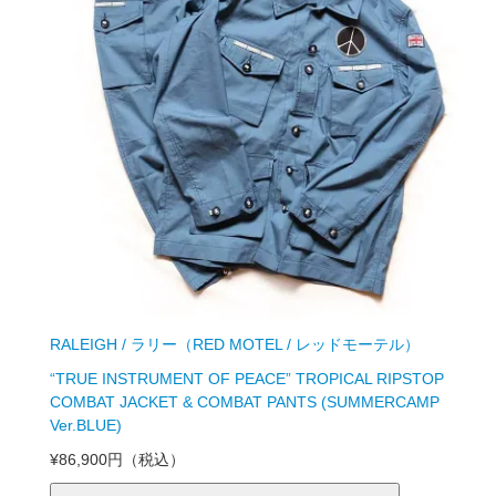
RALEIGH / ラリー（RED MOTEL / レッドモーテル）
“TRUE INSTRUMENT OF PEACE” TROPICAL RIPSTOP
COMBAT JACKET & COMBAT PANTS (SUMMERCAMP
Ver.BLUE)
¥86,900円
（税込）