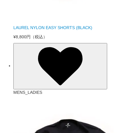
LAUREL NYLON EASY SHORTS (BLACK)
¥8,800円
（税込）
MENS_LADIES