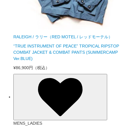
RALEIGH / ラリー（RED MOTEL / レッドモーテル）
“TRUE INSTRUMENT OF PEACE” TROPICAL RIPSTOP
COMBAT JACKET & COMBAT PANTS (SUMMERCAMP
Ver.BLUE)
¥86,900円
（税込）
MENS_LADIES