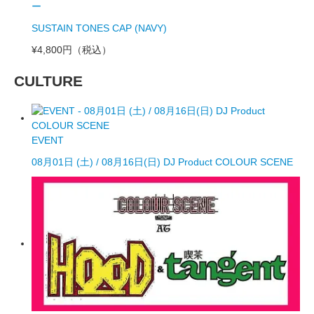
ー
SUSTAIN TONES CAP (NAVY)
¥4,800円
（税込）
CULTURE
EVENT
08月01日 (土) / 08月16日(日) DJ Product COLOUR SCENE