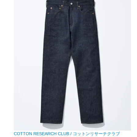
COTTON RESEARCH CLUB / コットンリサーチクラブ