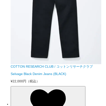
COTTON RESEARCH CLUB / コットンリサーチクラブ
Selvage Black Denim Jeans (BLACK)
¥22,000円
（税込）