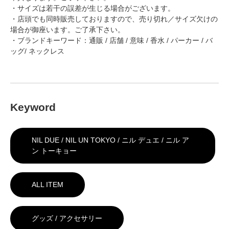
・サイズは若干の誤差が生じる場合がございます。
・店頭でも同時販売しておりますので、売り切れ／サイズ欠けの
場合が御座います。ご了承下さい。
・ブランドキーワード：通販 / 店舗 / 意味 / 香水 / パーカー / バ
ッグ/ ネックレス
Keyword
NIL DUE / NIL UN TOKYO / ニル デュエ / ニル ア
ン トーキョー
ALL ITEM
グッズ / アクセサリー