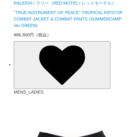
RALEIGH / ラリー（RED MOTEL / レッドモーテル）
“TRUE INSTRUMENT OF PEACE” TROPICAL RIPSTOP
COMBAT JACKET & COMBAT PANTS (SUMMERCAMP
Ver.GREEN)
¥86,900円
（税込）
MENS_LADIES