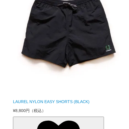
LAUREL NYLON EASY SHORTS (BLACK)
¥8,800円
（税込）