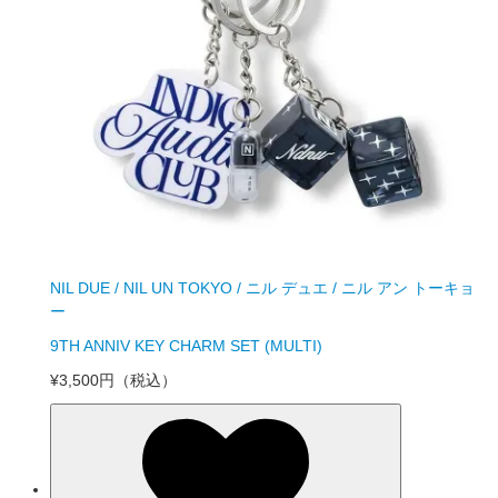
NIL DUE / NIL UN TOKYO / ニル デュエ / ニル アン トーキョ
ー
9TH ANNIV KEY CHARM SET (MULTI)
¥3,500円
（税込）