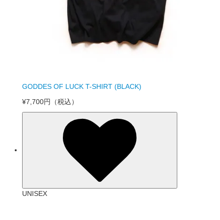
GODDES OF LUCK T-SHIRT (BLACK)
¥7,700円
（税込）
UNISEX