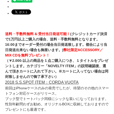
送料・手数料無料 & 受付当日発送可能！
(クレジットカード決済
で1万円以上ご購入の場合、送料・手数料無料となります。
16:00までオーダー受付の場合当日発送致します。都合により当
日発送出来ない場合も御座います。)
弊社限定ACCESSORY／
MIX CDを無料プレゼント！
（￥2.000-以上の商品を１点ご購入につき、１タイトルをプレゼ
ントします。カテゴリー「NOVELTY ITEM」の説明確認後、選
んで頂きカートに入れて下さい。※カートに入ってない場合は同
封致しませんので御了承下さい）
2018 S.S.SPOT ITEM：CORDA VUOTA
前回はiPhoneケースのみの発売でしたが、待望のその他のスマー
トフォン対応ケースがリリース。
ブック型でトートバック同様にシックな装いになっております。
性別年齢問わずお勧め。オリジナルBOXに収納しておりますので
プレゼントにも最適です。