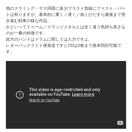
他のスラミング・デス同様に多少ブラスト気味にファスト・パー
トは有りますが、基本的に重く／遅く／低くひたすら最後まで突
き進む戦車の様な作品。
かといってドゥーム／スラッジメタルとは全く違う気持ち良さな
のが一番の特徴です。
此方のバンドはドラムに関しては人力ですよ。
レターパックライト便発送ですとCDは2枚まで基本同封可能で
す。