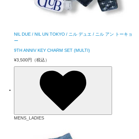
NIL DUE / NIL UN TOKYO / ニル デュエ / ニル アン トーキョ
ー
9TH ANNIV KEY CHARM SET (MULTI)
¥3,500円
（税込）
MENS_LADIES