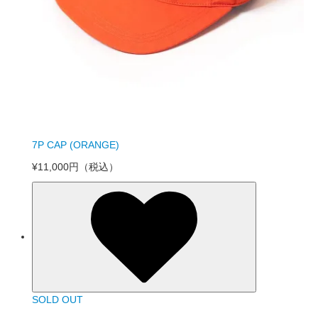
7P CAP (ORANGE)
¥11,000円
（税込）
SOLD OUT