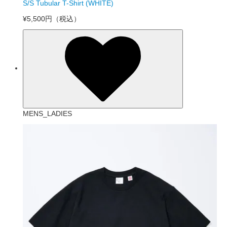
S/S Tubular T-Shirt (WHITE)
¥5,500円
（税込）
MENS_LADIES