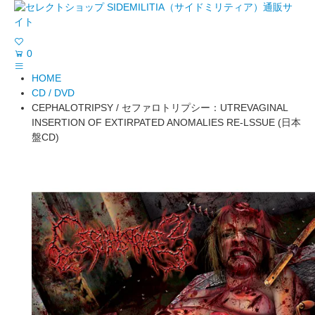
0
HOME
CD / DVD
CEPHALOTRIPSY / セファロトリプシー：UTREVAGINAL
INSERTION OF EXTIRPATED ANOMALIES RE-LSSUE (日本
盤CD)