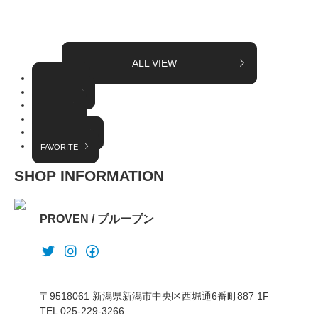
ALL VIEW
TOPICS
COLUMN
EVENT
RADIO
INTERVIEW
FAVORITE
SHOP INFORMATION
PROVEN / プループン
〒9518061 新潟県新潟市中央区西堀通6番町887 1F
TEL 025-229-3266