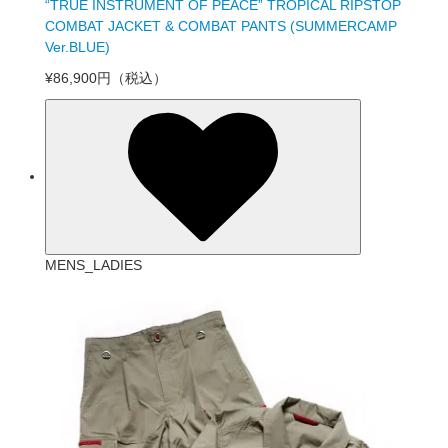
“TRUE INSTRUMENT OF PEACE” TROPICAL RIPSTOP
COMBAT JACKET & COMBAT PANTS (SUMMERCAMP
Ver.BLUE)
¥86,900円
（税込）
MENS_LADIES