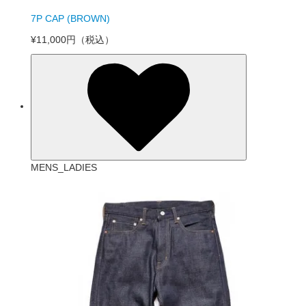
7P CAP (BROWN)
¥11,000円
（税込）
MENS_LADIES