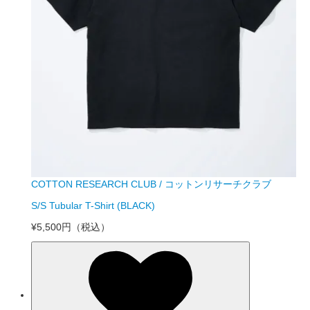
COTTON RESEARCH CLUB / コットンリサーチクラブ
S/S Tubular T-Shirt (BLACK)
¥5,500円
（税込）