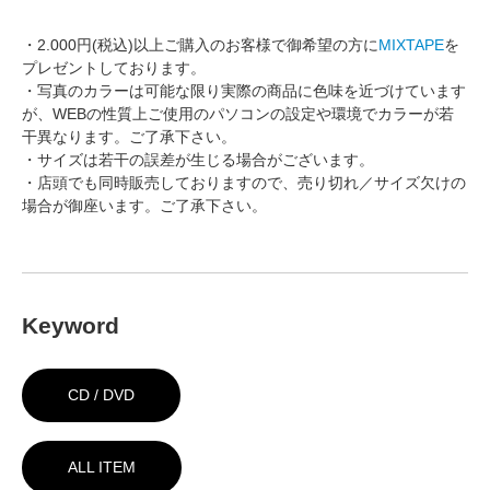
・2.000円(税込)以上ご購入のお客様で御希望の方に
MIXTAPE
を
プレゼントしております。
・写真のカラーは可能な限り実際の商品に色味を近づけています
が、WEBの性質上ご使用のパソコンの設定や環境でカラーが若
干異なります。ご了承下さい。
・サイズは若干の誤差が生じる場合がございます。
・店頭でも同時販売しておりますので、売り切れ／サイズ欠けの
場合が御座います。ご了承下さい。
Keyword
CD / DVD
ALL ITEM