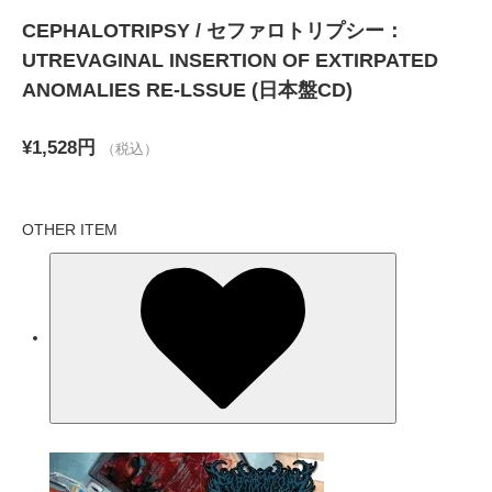
CEPHALOTRIPSY / セファロトリプシー：
UTREVAGINAL INSERTION OF EXTIRPATED
ANOMALIES RE-LSSUE (日本盤CD)
¥1,528円
（税込）
OTHER ITEM