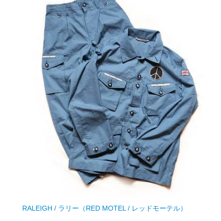
RALEIGH / ラリー（RED MOTEL / レッドモーテル）