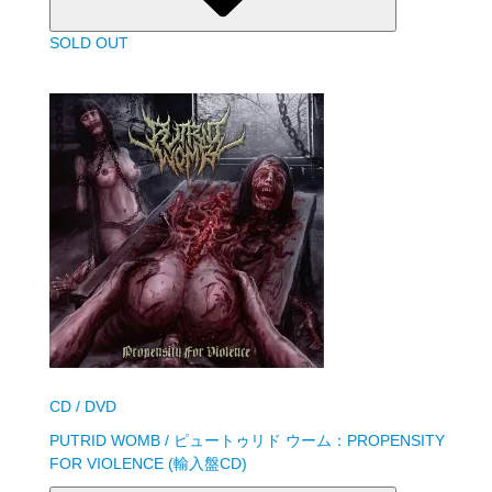
SOLD OUT
CD / DVD
PUTRID WOMB / ピュートゥリド ウーム：PROPENSITY
FOR VIOLENCE (輸入盤CD)