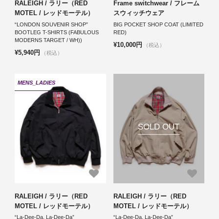
RALEIGH / ラリー（RED
Frame switchwear / フレーム
MOTEL / レッドモーテル）
スウィッチウェア
“LONDON SOUVENIR SHOP”
BIG POCKET SHOP COAT (LIMITED
BOOTLEG T-SHIRTS (FABULOUS
RED)
MODERNS TARGET / WH))
¥10,000円
（税込）
¥5,940円
（税込）
MENS_LADIES
SOLD OUT
RALEIGH / ラリー（RED
RALEIGH / ラリー（RED
MOTEL / レッドモーテル）
MOTEL / レッドモーテル）
“La-Dee-Da, La-Dee-Da”
“La-Dee-Da, La-Dee-Da”