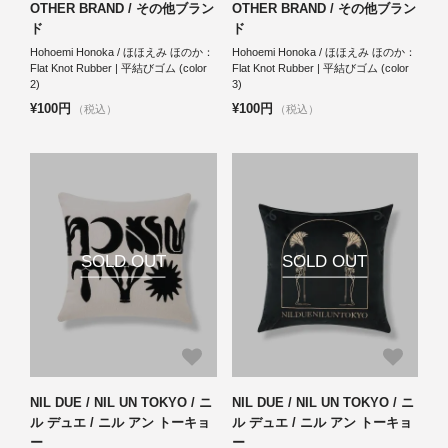
OTHER BRAND / その他ブラン
OTHER BRAND / その他ブラン
ド
ド
Hohoemi Honoka / ほほえみ ほのか：
Hohoemi Honoka / ほほえみ ほのか：
Flat Knot Rubber | 平結びゴム (color
Flat Knot Rubber | 平結びゴム (color
2)
3)
¥100円
¥100円
（税込）
（税込）
SOLD OUT
SOLD OUT
NIL DUE / NIL UN TOKYO / ニ
NIL DUE / NIL UN TOKYO / ニ
ル デュエ / ニル アン トーキョ
ル デュエ / ニル アン トーキョ
ー
ー