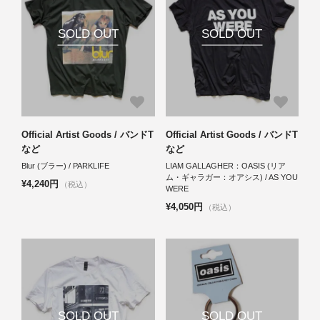
SOLD OUT
SOLD OUT
Official Artist Goods / バンドT
Official Artist Goods / バンドT
など
など
Blur (ブラー) / PARKLIFE
LIAM GALLAGHER：OASIS (リア
ム・ギャラガー：オアシス) / AS YOU
¥4,240円
（税込）
WERE
¥4,050円
（税込）
SOLD OUT
SOLD OUT