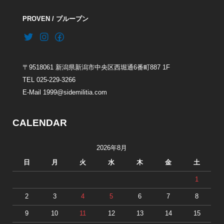
PROVEN / プループン
〒9518061 新潟県新潟市中央区西堀通6番町887 1F
TEL 025-229-3266
E-Mail 1999@sidemilitia.com
CALENDAR
2026年8月
日
月
火
水
木
金
土
1
2
3
4
5
6
7
8
9
10
11
12
13
14
15