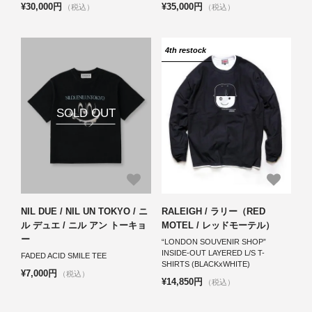
¥30,000円
¥35,000円
（税込）
（税込）
4th restock
SOLD OUT
NIL DUE / NIL UN TOKYO / ニ
RALEIGH / ラリー（RED
ル デュエ / ニル アン トーキョ
MOTEL / レッドモーテル）
ー
“LONDON SOUVENIR SHOP”
INSIDE-OUT LAYERED L/S T-
FADED ACID SMILE TEE
SHIRTS (BLACKxWHITE)
¥7,000円
（税込）
¥14,850円
（税込）