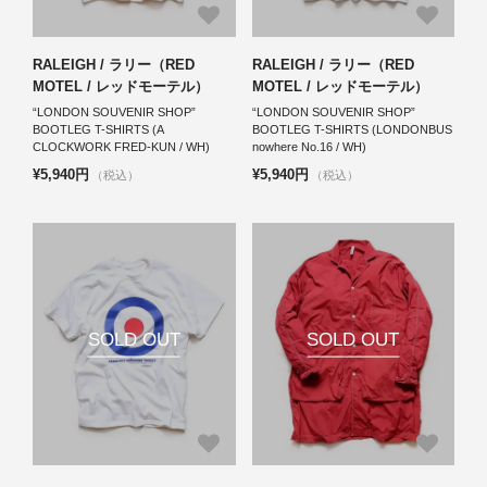
RALEIGH / ラリー（RED
RALEIGH / ラリー（RED
MOTEL / レッドモーテル）
MOTEL / レッドモーテル）
“LONDON SOUVENIR SHOP”
“LONDON SOUVENIR SHOP”
BOOTLEG T-SHIRTS (A
BOOTLEG T-SHIRTS (LONDONBUS
CLOCKWORK FRED-KUN / WH)
nowhere No.16 / WH)
¥5,940円
¥5,940円
（税込）
（税込）
SOLD OUT
SOLD OUT