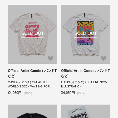
SOLD OUT
SOLD OUT
Official Artist Goods / バンドT
Official Artist Goods / バンドT
など
など
OASIS (オアシス) / WHAT THE
OASIS (オアシス) / BE HERE NOW
WORLD'S BEEN WAITING FOR
ILLUSTRATION
¥4,050円
¥4,050円
（税込）
（税込）