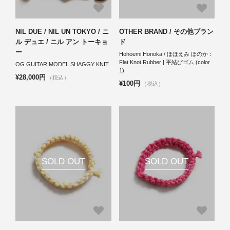
NIL DUE / NIL UN TOKYO / ニ
OTHER BRAND / その他ブラン
ル デュエ / ニル アン トーキョ
ド
ー
Hohoemi Honoka / ほほえみ ほのか：
Flat Knot Rubber | 平結びゴム (color
OG GUITAR MODEL SHAGGY KNIT
1)
¥28,000円
（税込）
¥100円
（税込）
SOLD OUT
SOLD OUT