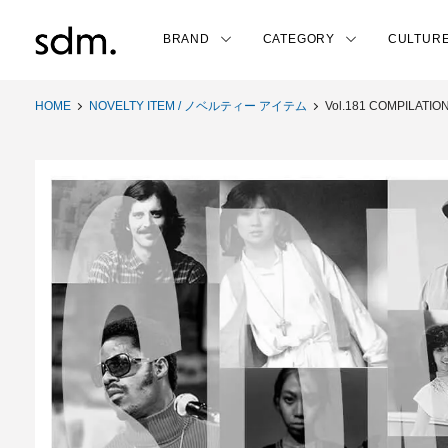
BRAND
CATEGORY
CULTUR
HOME
NOVELTY ITEM / ノベルティー アイテム
Vol.181 COMPILATIO