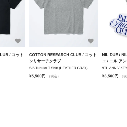
CLUB / コット
COTTON RESEARCH CLUB / コット
NIL DUE / 
ンリサーチクラブ
エ / ニル ア
S/S Tubular T-Shirt (HEATHER GRAY)
9TH ANNIV KE
¥5,500円
¥3,500円
（税込）
（税