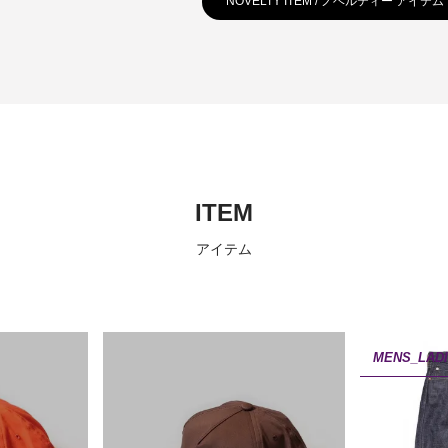
NOVELTY ITEM / ノベルティー アイテム
ITEM
アイテム
MENS_LAD