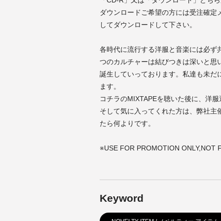
「CD-R」又は「ダウンロード」どち
ダウンロードご希望の方には受注確定
してダウンロードして下さい。
各時代に流行する洋服と音楽には必ず
つのカルチャーは結びつきは深いと思
誕生していっております。私達も未だ
ます。
コチラのMIXTAPEを聴いた後に、
そして気に入ってくれた方は、弊社主催イ
たら何よりです。
※USE FOR PROMOTION ONLY,NOT 
Keyword