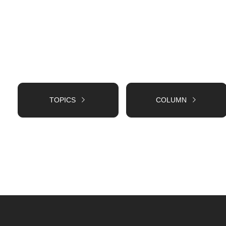
TOPICS
COLUMN