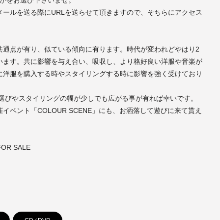
らかをお選び下さいませ。
メールを送る際にURLを送らせて頂きますので、そちらにアクセス
共通点が有り、似ている傾向に有ります。時代が変われどやはり2
います。共に影響を与え合い、吸収し、より格好良い洋服や音楽が
に洋服を購入する時やスタイリングする時に影響を強く受けており
洋服選びやスタイリングの幅が少しでも広がる事が有れば幸いです。
ベント「COLOUR SCENE」にも、お洒落して遊びに来て貰え
FOR SALE