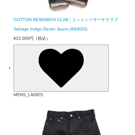
COTTON RESEARCH CLUB / コットンリサーチクラブ
Selvage Indigo Denim Jeans (INDIGO)
¥22,000円
（税込）
MENS_LADIES