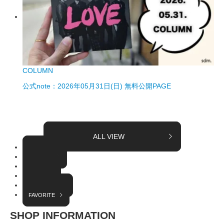
COLUMN
公式note：2026年05月31日(日) 無料公開PAGE
ALL VIEW
TOPICS
COLUMN
EVENT
RADIO
INTERVIEW
FAVORITE
SHOP INFORMATION