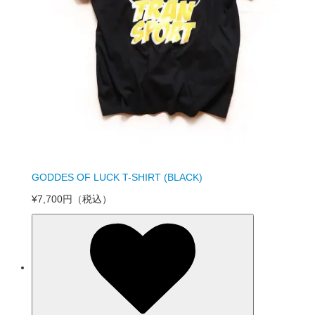
GODDES OF LUCK T-SHIRT (BLACK)
¥7,700円
（税込）