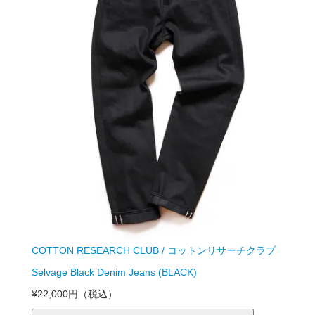
COTTON RESEARCH CLUB / コットンリサーチクラブ
Selvage Black Denim Jeans (BLACK)
¥22,000円
（税込）