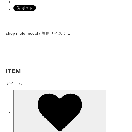
shop male model / 着用サイズ： L
ITEM
アイテム