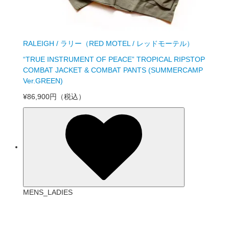
RALEIGH / ラリー（RED MOTEL / レッドモーテル）
“TRUE INSTRUMENT OF PEACE” TROPICAL RIPSTOP
COMBAT JACKET & COMBAT PANTS (SUMMERCAMP
Ver.GREEN)
¥86,900円
（税込）
MENS_LADIES