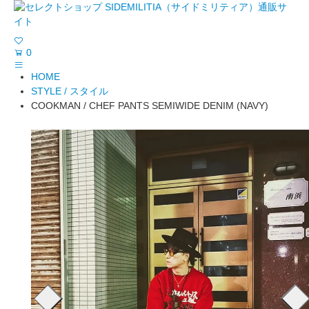
0
HOME
STYLE / スタイル
COOKMAN / CHEF PANTS SEMIWIDE DENIM (NAVY)