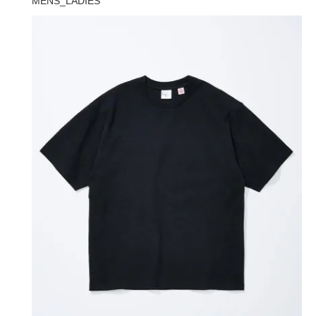
MENS_LADIES