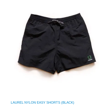
LAUREL NYLON EASY SHORTS (BLACK)