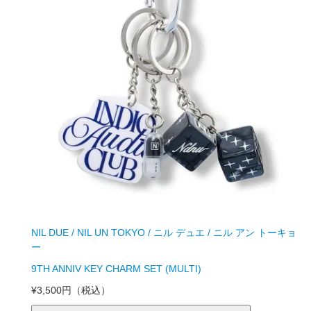
NIL DUE / NIL UN TOKYO / ニル デュエ / ニル アン トーキョ
ー
9TH ANNIV KEY CHARM SET (MULTI)
¥3,500円
（税込）