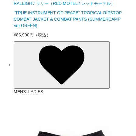
RALEIGH / ラリー（RED MOTEL / レッドモーテル）
“TRUE INSTRUMENT OF PEACE” TROPICAL RIPSTOP
COMBAT JACKET & COMBAT PANTS (SUMMERCAMP
Ver.GREEN)
¥86,900円
（税込）
MENS_LADIES