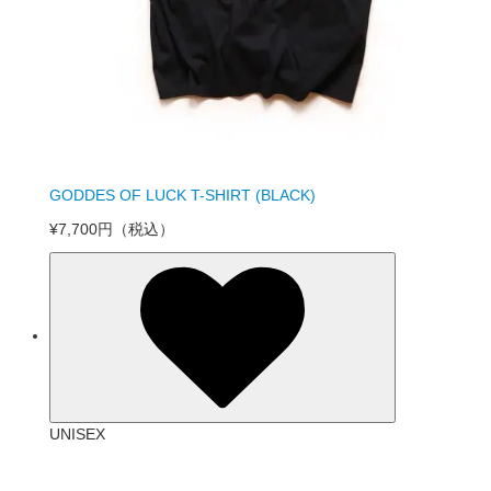
GODDES OF LUCK T-SHIRT (BLACK)
¥7,700円
（税込）
UNISEX