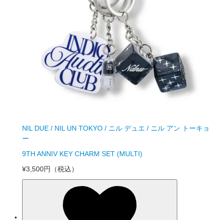
NIL DUE / NIL UN TOKYO / ニル デュエ / ニル アン トーキョ
ー
9TH ANNIV KEY CHARM SET (MULTI)
¥3,500円
（税込）