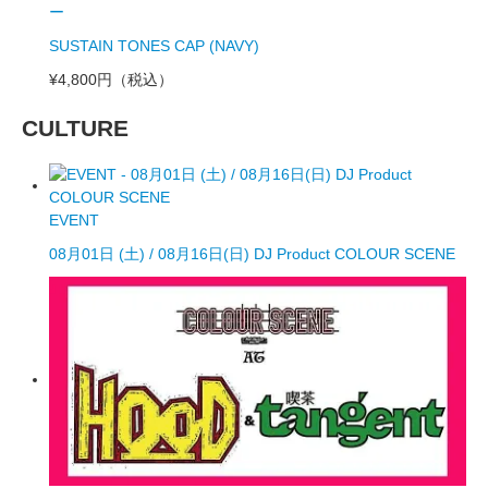
ー
SUSTAIN TONES CAP (NAVY)
¥4,800円
（税込）
CULTURE
EVENT
08月01日 (土) / 08月16日(日) DJ Product COLOUR SCENE