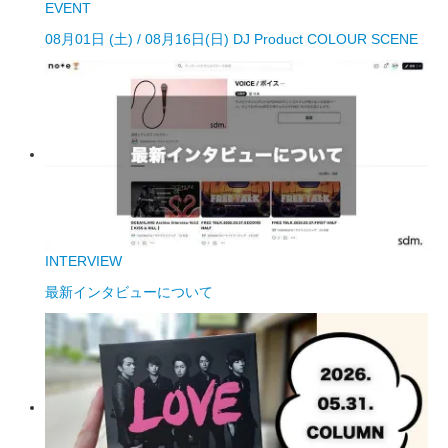
EVENT
08月01日 (土) / 08月16日(日) DJ Product COLOUR SCENE
INTERVIEW
最新インタビューについて