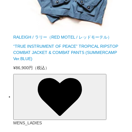
RALEIGH / ラリー（RED MOTEL / レッドモーテル）
“TRUE INSTRUMENT OF PEACE” TROPICAL RIPSTOP
COMBAT JACKET & COMBAT PANTS (SUMMERCAMP
Ver.BLUE)
¥86,900円
（税込）
MENS_LADIES