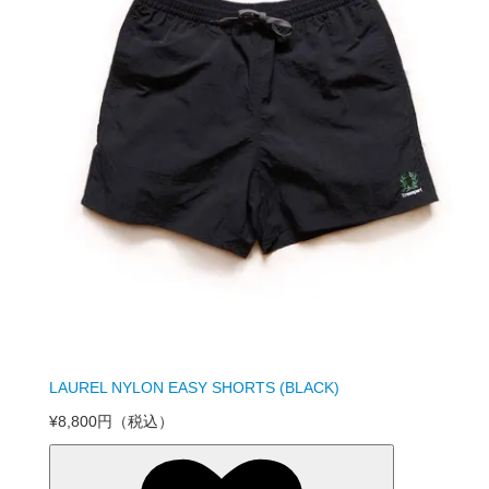
LAUREL NYLON EASY SHORTS (BLACK)
¥8,800円
（税込）