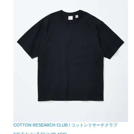
COTTON RESEARCH CLUB / コットンリサーチクラブ