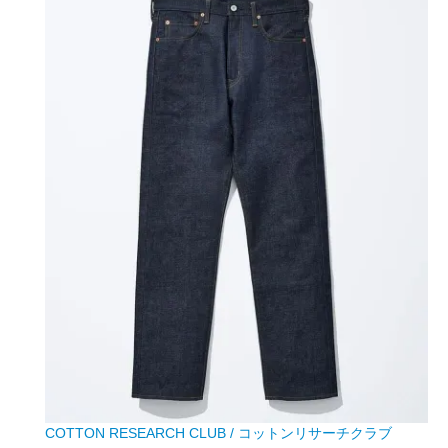
COTTON RESEARCH CLUB / コットンリサーチクラブ