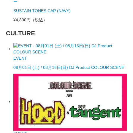
ー
SUSTAIN TONES CAP (NAVY)
¥4,800円
（税込）
CULTURE
EVENT
08月01日 (土) / 08月16日(日) DJ Product COLOUR SCENE