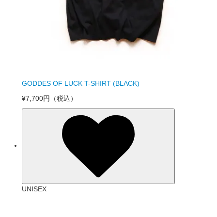
GODDES OF LUCK T-SHIRT (BLACK)
¥7,700円
（税込）
UNISEX