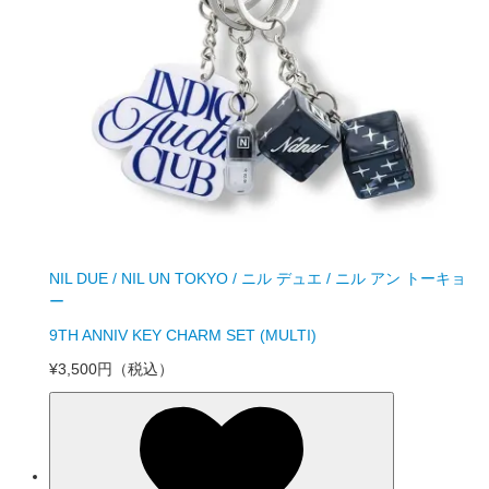
NIL DUE / NIL UN TOKYO / ニル デュエ / ニル アン トーキョ
ー
9TH ANNIV KEY CHARM SET (MULTI)
¥3,500円
（税込）