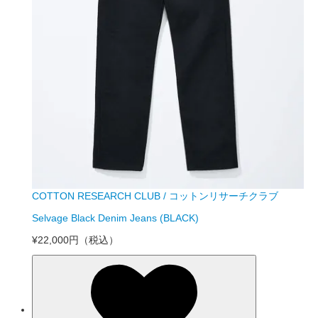
COTTON RESEARCH CLUB / コットンリサーチクラブ
Selvage Black Denim Jeans (BLACK)
¥22,000円
（税込）