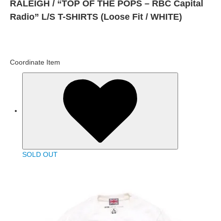
RALEIGH / “TOP OF THE POPS – RBC Capital
Radio” L/S T-SHIRTS (Loose Fit / WHITE)
Coordinate Item
SOLD OUT