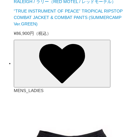
RALEIGH / ラリー（RED MOTEL / レッドモーテル）
“TRUE INSTRUMENT OF PEACE” TROPICAL RIPSTOP
COMBAT JACKET & COMBAT PANTS (SUMMERCAMP
Ver.GREEN)
¥86,900円
（税込）
MENS_LADIES