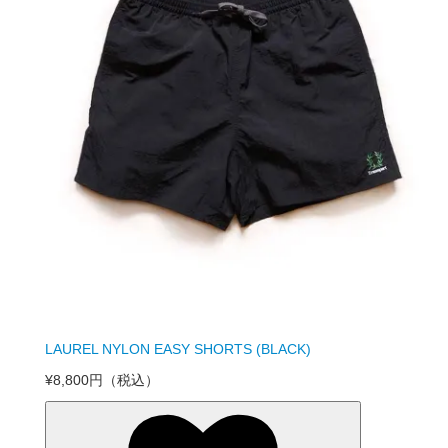
LAUREL NYLON EASY SHORTS (BLACK)
¥8,800円
（税込）