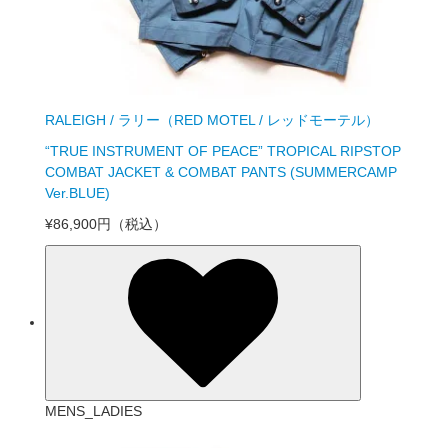
RALEIGH / ラリー（RED MOTEL / レッドモーテル）
“TRUE INSTRUMENT OF PEACE” TROPICAL RIPSTOP
COMBAT JACKET & COMBAT PANTS (SUMMERCAMP
Ver.BLUE)
¥86,900円
（税込）
MENS_LADIES