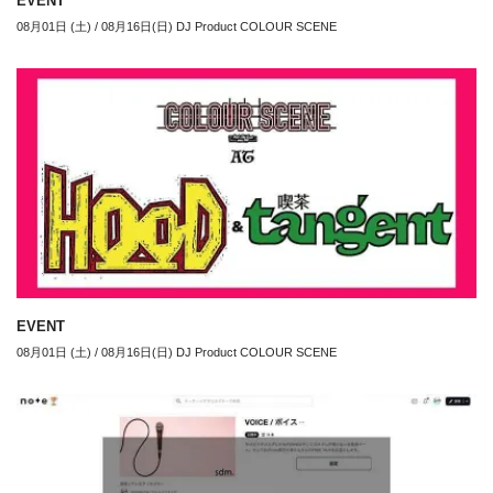
EVENT
08月01日 (土) / 08月16日(日) DJ Product COLOUR SCENE
EVENT
08月01日 (土) / 08月16日(日) DJ Product COLOUR SCENE