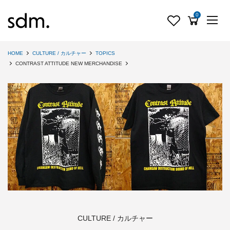
0
HOME
CULTURE / カルチャー
TOPICS
CONTRAST ATTITUDE NEW MERCHANDISE
CULTURE / カルチャー