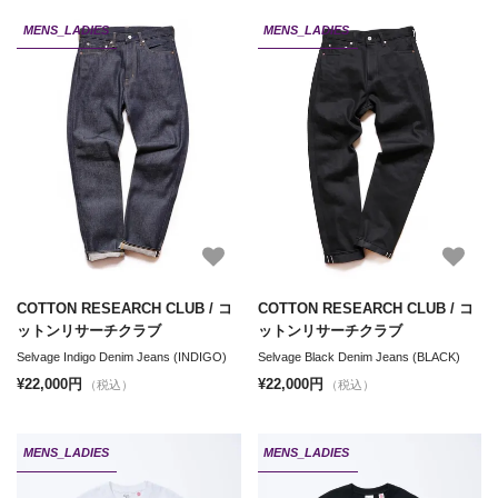
MENS_LADIES
MENS_LADIES
COTTON RESEARCH CLUB / コ
COTTON RESEARCH CLUB / コ
ットンリサーチクラブ
ットンリサーチクラブ
Selvage Indigo Denim Jeans (INDIGO)
Selvage Black Denim Jeans (BLACK)
¥22,000円
¥22,000円
（税込）
（税込）
MENS_LADIES
MENS_LADIES