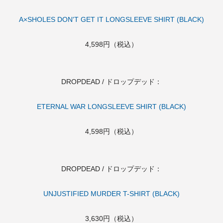
A×SHOLES DON'T GET IT LONGSLEEVE SHIRT (BLACK)
4,598円（税込）
DROPDEAD / ドロップデッド：
ETERNAL WAR LONGSLEEVE SHIRT (BLACK)
4,598円（税込）
DROPDEAD / ドロップデッド：
UNJUSTIFIED MURDER T-SHIRT (BLACK)
3,630円（税込）