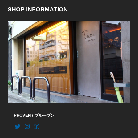
SHOP INFORMATION
PROVEN / プループン