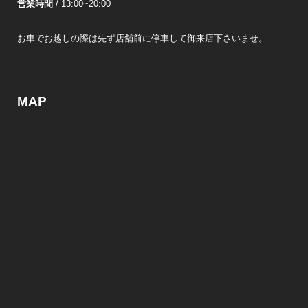
営業時間
/ 13:00~20:00
お車でお越しの際は先ず店舗前に停車して御来店下さいませ。
MAP