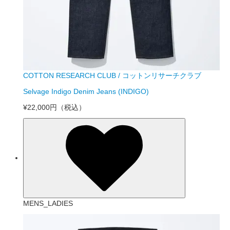
COTTON RESEARCH CLUB / コットンリサーチクラブ
Selvage Indigo Denim Jeans (INDIGO)
¥22,000円
（税込）
MENS_LADIES