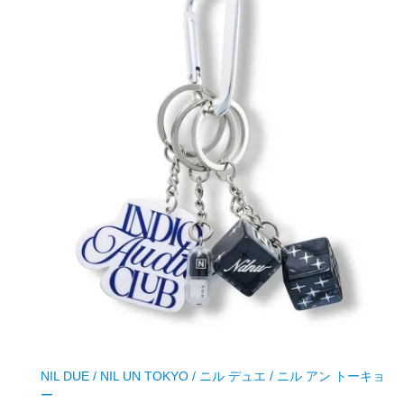
NIL DUE / NIL UN TOKYO / ニル デュエ / ニル アン トーキョ
ー