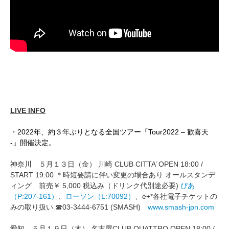
LIVE INFO
・2022年、約３年ぶりとなる全国ツアー「Tour2022 – 歓喜天
-」開催決定。
神奈川 ５月１３日（金） 川崎 CLUB CITTA’ OPEN 18:00 /
START 19:00 ＊時短要請に伴い変更の場合あり オールスタンデ
ィング 前売￥ 5,000 税込み（ドリンク代別途必要)
ぴあ
（P:207-161）
、
ローソン（L:70092）
、e+*各社電子チケットの
みの取り扱い ☎03-3444-6751 (SMASH)
www.smash-jpn.com
愛知 ５月１９日（木） 名古屋CLUB QUATTRO OPEN 18:00 /