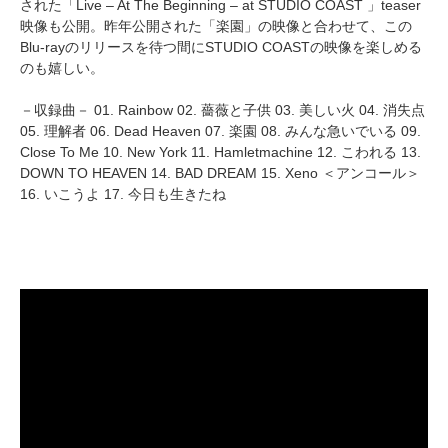
された「Live – At The Beginning – at STUDIO COAST 」teaser
映像も公開。昨年公開された「楽園」の映像と合わせて、この
Blu-rayのリリースを待つ間にSTUDIO COASTの映像を楽しめる
のも嬉しい。
－収録曲－ 01. Rainbow 02. 薔薇と子供 03. 美しい火 04. 消失点
05. 理解者 06. Dead Heaven 07. 楽園 08. みんな急いでいる 09.
Close To Me 10. New York 11. Hamletmachine 12. こわれる 13.
DOWN TO HEAVEN 14. BAD DREAM 15. Xeno ＜アンコール＞
16. いこうよ 17. 今日も生きたね