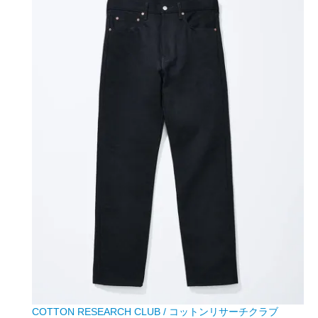
COTTON RESEARCH CLUB / コットンリサーチクラブ