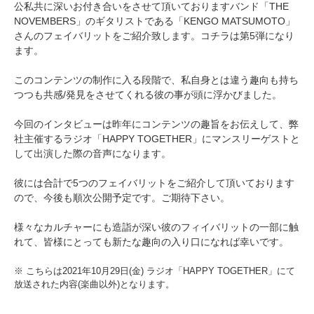
公私共に深いお付き合いをさせて頂いておりますバンド「THE
NOVEMBERS」のギタリストである「KENGO MATSUMOTO」
さんのフェイバリットをご紹介致します。コチラは第5弾になり
ます。
このコンテンツの制作に入る段階で、私自身とは違う趣向も持ち
つつも共感/発見をさせてくれる彼の事が頭に浮かびました。
今回のインタビューは昨年にコンテンツの趣旨をお伝えして、弊
社主催するラジオ「HAPPY TOGETHER」にマンスリーゲストと
して出演した際の音声になります。
彼には合計で5つのフェイバリットをご紹介して頂いております
ので、今後も順次公開予定です。ご期待下さい。
様々なカルチャーにも造詣が深い彼のフィイバリットの一部に触
れて、皆様にとっても新たな趣向の入り口になれば幸いです。
※ こちらは2021年10月29日(金) ラジオ「HAPPY TOGETHER」にて
放送された内容(楽曲以外)となります。