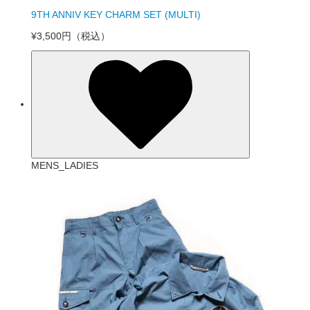
9TH ANNIV KEY CHARM SET (MULTI)
¥3,500円
（税込）
MENS_LADIES