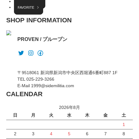
INTERVIEW
FAVORITE
SHOP INFORMATION
PROVEN / プループン
〒9518061 新潟県新潟市中央区西堀通6番町887 1F
TEL 025-229-3266
E-Mail 1999@sidemilitia.com
CALENDAR
2026年8月
日
月
火
水
木
金
土
1
2
3
4
5
6
7
8