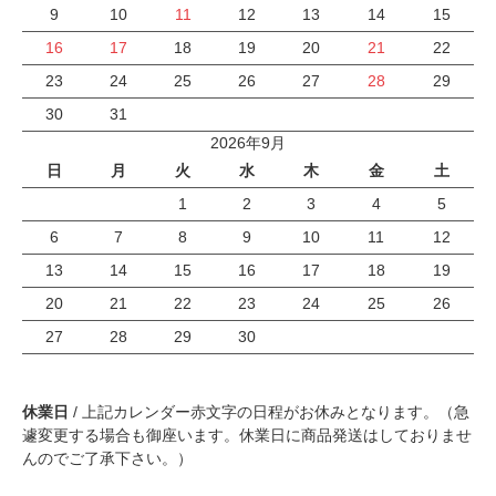
9
10
11
12
13
14
15
16
17
18
19
20
21
22
23
24
25
26
27
28
29
30
31
2026年9月
日
月
火
水
木
金
土
1
2
3
4
5
6
7
8
9
10
11
12
13
14
15
16
17
18
19
20
21
22
23
24
25
26
27
28
29
30
休業日
/ 上記カレンダー赤文字の日程がお休みとなります。（急
遽変更する場合も御座います。休業日に商品発送はしておりませ
んのでご了承下さい。）