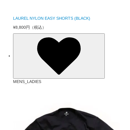
LAUREL NYLON EASY SHORTS (BLACK)
¥8,800円
（税込）
MENS_LADIES