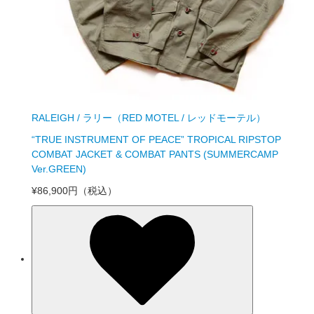
RALEIGH / ラリー（RED MOTEL / レッドモーテル）
“TRUE INSTRUMENT OF PEACE” TROPICAL RIPSTOP
COMBAT JACKET & COMBAT PANTS (SUMMERCAMP
Ver.GREEN)
¥86,900円
（税込）