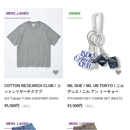
MENS_LADIES
UNISEX
COTTON RESEARCH CLUB / コ
NIL DUE / NIL UN TOKYO / ニル
ットンリサーチクラブ
デュエ / ニル アン トーキョー
S/S Tubular T-Shirt (HEATHER GRAY)
9TH ANNIV KEY CHARM SET (MULTI)
¥5,500円
¥3,500円
（税込）
（税込）
MENS_LADIES
MENS_LADIES