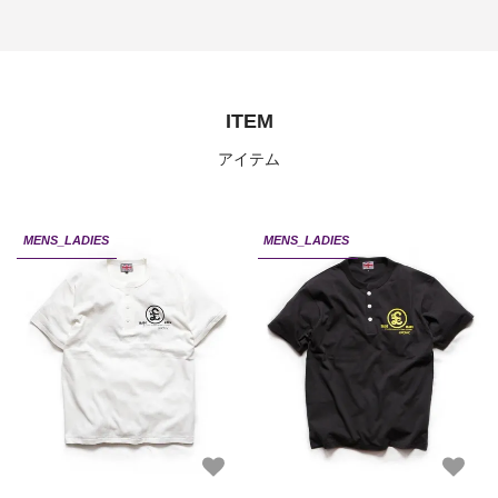
ITEM
アイテム
MENS_LADIES
MENS_LADIES