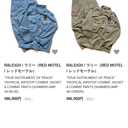
RALEIGH / ラリー（RED MOTEL
RALEIGH / ラリー（RED MOTEL
/ レッドモーテル）
/ レッドモーテル）
“TRUE INSTRUMENT OF PEACE”
“TRUE INSTRUMENT OF PEACE”
TROPICAL RIPSTOP COMBAT JACKET
TROPICAL RIPSTOP COMBAT JACKET
& COMBAT PANTS (SUMMERCAMP
& COMBAT PANTS (SUMMERCAMP
Ver.BLUE)
Ver.GREEN)
¥86,900円
¥86,900円
（税込）
（税込）