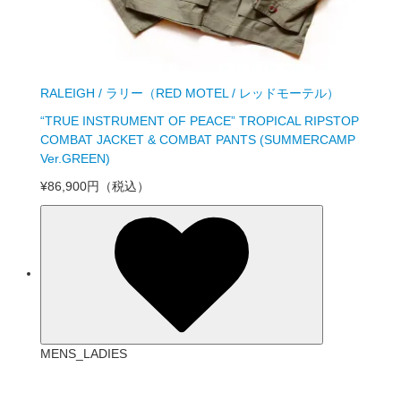
RALEIGH / ラリー（RED MOTEL / レッドモーテル）
“TRUE INSTRUMENT OF PEACE” TROPICAL RIPSTOP
COMBAT JACKET & COMBAT PANTS (SUMMERCAMP
Ver.GREEN)
¥86,900円
（税込）
MENS_LADIES