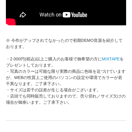
※ 今作がアップされてなかったので初期DEMO音源を紹介して
おります。
・2.000円(税込)以上ご購入のお客様で御希望の方に
MIXTAPE
を
プレゼントしております。
・写真のカラーは可能な限り実際の商品に色味を近づけています
が、WEBの性質上ご使用のパソコンの設定や環境でカラーが若
干異なります。ご了承下さい。
・サイズは若干の誤差が生じる場合がございます。
・店頭でも同時販売しておりますので、売り切れ／サイズ欠けの
場合が御座います。ご了承下さい。