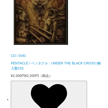
CD / DVD
PENTACLE / ペンタクル：UNDER THE BLACK CROSS (輸
入盤CD)
¥2,200円
¥2,200円
（税込）