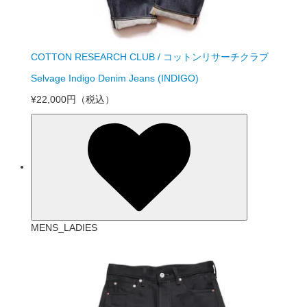
COTTON RESEARCH CLUB / コットンリサーチクラブ
Selvage Indigo Denim Jeans (INDIGO)
¥22,000円
（税込）
MENS_LADIES