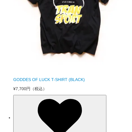
GODDES OF LUCK T-SHIRT (BLACK)
¥7,700円
（税込）