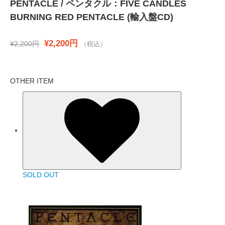
PENTACLE / ペンタクル：FIVE CANDLES
BURNING RED PENTACLE (輸入盤CD)
¥2,200円
¥2,200円
（税込）
OTHER ITEM
SOLD OUT