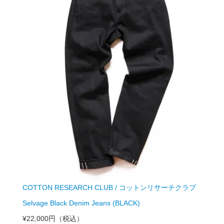
COTTON RESEARCH CLUB / コットンリサーチクラブ
Selvage Black Denim Jeans (BLACK)
¥22,000円
（税込）