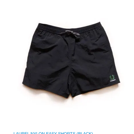
LAUREL NYLON EASY SHORTS (BLACK)