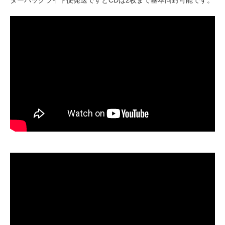
ターパックライト便発送ですとCDは2枚まで基本同封可能です。