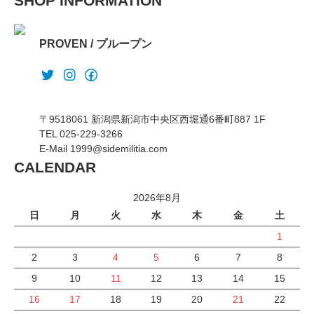
SHOP INFORMATION
PROVEN / プループン
〒9518061 新潟県新潟市中央区西堀通6番町887 1F
TEL 025-229-3266
E-Mail 1999@sidemilitia.com
CALENDAR
2026年8月
日
月
火
水
木
金
土
1
2
3
4
5
6
7
8
9
10
11
12
13
14
15
16
17
18
19
20
21
22