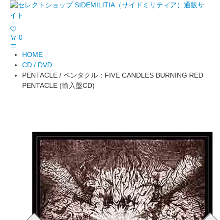
0
HOME
CD / DVD
PENTACLE / ペンタクル：FIVE CANDLES BURNING RED
PENTACLE (輸入盤CD)