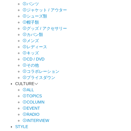
パンツ
ジャケット / アウター
シューズ類
帽子類
グッズ / アクセサリー
カバン類
メンズ
レディース
キッズ
CD / DVD
その他
コラボレーション
プライスダウン
CULTURE
ALL
TOPICS
COLUMN
EVENT
RADIO
INTERVIEW
STYLE