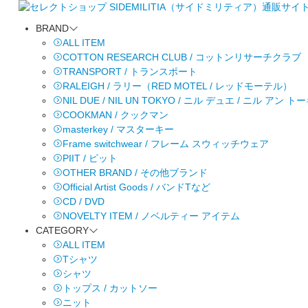
BRAND
ALL ITEM
COTTON RESEARCH CLUB / コットンリサーチクラブ
TRANSPORT / トランスポート
RALEIGH / ラリー（RED MOTEL / レッドモーテル）
NIL DUE / NIL UN TOKYO / ニル デュエ / ニル アン 
COOKMAN / クックマン
masterkey / マスターキー
Frame switchwear / フレーム スウィッチウェア
PIIT / ピット
OTHER BRAND / その他ブランド
Official Artist Goods / バンドTなど
CD / DVD
NOVELTY ITEM / ノベルティー アイテム
CATEGORY
ALL ITEM
Tシャツ
シャツ
トップス / カットソー
ニット