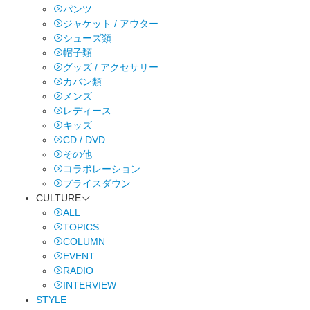
パンツ
ジャケット / アウター
シューズ類
帽子類
グッズ / アクセサリー
カバン類
メンズ
レディース
キッズ
CD / DVD
その他
コラボレーション
プライスダウン
CULTURE
ALL
TOPICS
COLUMN
EVENT
RADIO
INTERVIEW
STYLE