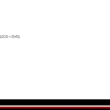
入盤2CD＋DVD)