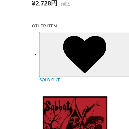
¥2,728円
（税込）
OTHER ITEM
SOLD OUT