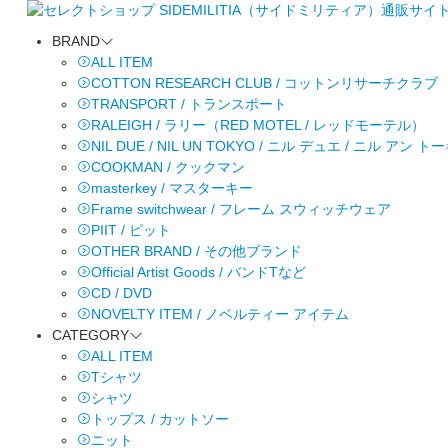
BRAND
ALL ITEM
COTTON RESEARCH CLUB / コットンリサーチクラブ
TRANSPORT / トランスポート
RALEIGH / ラリー（RED MOTEL / レッドモーテル）
NIL DUE / NIL UN TOKYO / ニル デュエ / ニル アン 
COOKMAN / クックマン
masterkey / マスターキー
Frame switchwear / フレーム スウィッチウェア
PIIT / ピット
OTHER BRAND / その他ブランド
Official Artist Goods / バンドTなど
CD / DVD
NOVELTY ITEM / ノベルティー アイテム
CATEGORY
ALL ITEM
Tシャツ
シャツ
トップス / カットソー
ニット