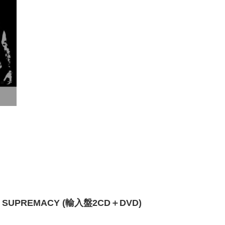
T SUPREMACY (輸入盤2CD＋DVD)