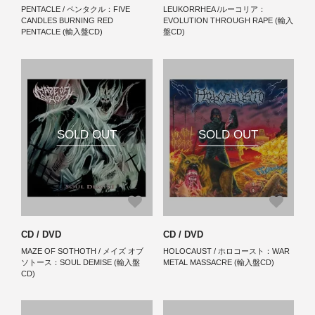
PENTACLE / ペンタクル：FIVE
LEUKORRHEA /ルーコリア：
CANDLES BURNING RED
EVOLUTION THROUGH RAPE (輸入
PENTACLE (輸入盤CD)
盤CD)
SOLD OUT
SOLD OUT
CD / DVD
CD / DVD
MAZE OF SOTHOTH / メイズ オブ
HOLOCAUST / ホロコースト：WAR
ソトース：SOUL DEMISE (輸入盤
METAL MASSACRE (輸入盤CD)
CD)