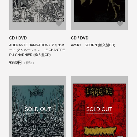
CD / DVD
CD / DVD
ALIENANTE DAMNATION / アリエネ
AVSKY：SCORN (輸入盤CD)
ート ダムネーション：LE CHANTRE
DU CHARNIER (輸入盤CD)
¥980円
（税込）
SOLD OUT
SOLD OUT