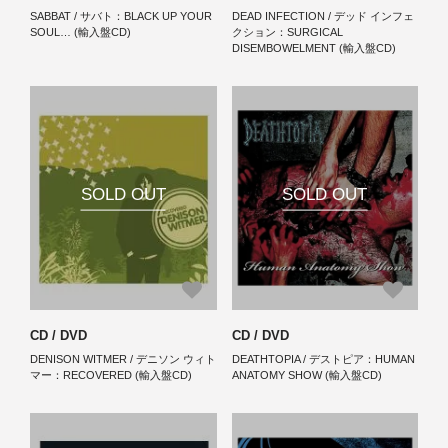
SABBAT / サバト：BLACK UP YOUR
DEAD INFECTION / デッド インフェ
SOUL… (輸入盤CD)
クション：SURGICAL
DISEMBOWELMENT (輸入盤CD)
SOLD OUT
SOLD OUT
CD / DVD
CD / DVD
DENISON WITMER / デニソン ウィト
DEATHTOPIA / デストピア：HUMAN
マー：RECOVERED (輸入盤CD)
ANATOMY SHOW (輸入盤CD)