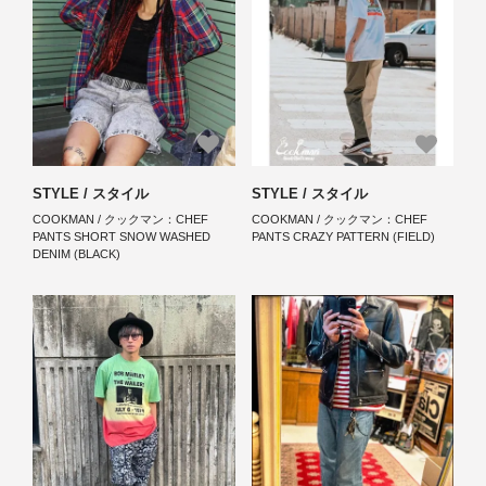
STYLE / スタイル
STYLE / スタイル
COOKMAN / クックマン：CHEF
COOKMAN / クックマン：CHEF
PANTS SHORT SNOW WASHED
PANTS CRAZY PATTERN (FIELD)
DENIM (BLACK)