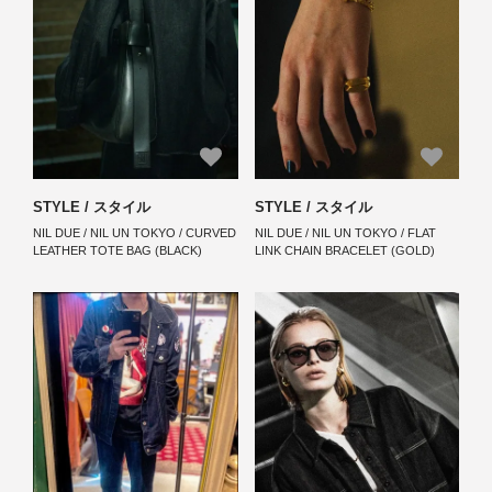
STYLE / スタイル
STYLE / スタイル
NIL DUE / NIL UN TOKYO / CURVED
NIL DUE / NIL UN TOKYO / FLAT
LEATHER TOTE BAG (BLACK)
LINK CHAIN BRACELET (GOLD)