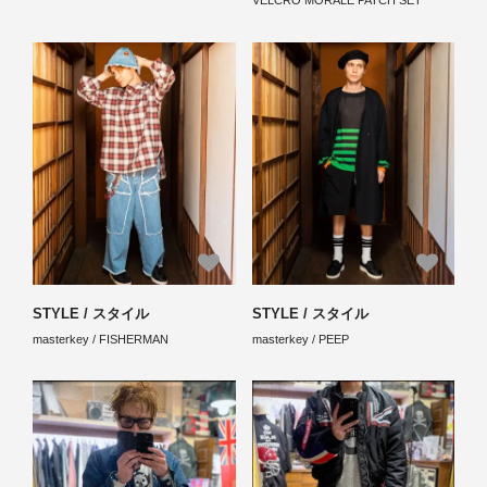
VELCRO MORALE PATCH SET
STYLE / スタイル
STYLE / スタイル
masterkey / FISHERMAN
masterkey / PEEP