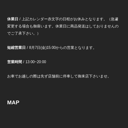
休業日
/ 上記カレンダー赤文字の日程がお休みとなります。（急遽
変更する場合も御座います。休業日に商品発送はしておりませんの
でご了承下さい。）
短縮営業日
/ 8月7日(金)15:00からの営業となります。
営業時間
/ 13:00~20:00
お車でお越しの際は先ず店舗前に停車して御来店下さいませ。
MAP