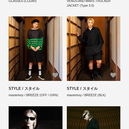
GLASSES (CLEAR)
VENUS AND MARS TRUCKER
JACKET (Type 3.5)
STYLE / スタイル
STYLE / スタイル
masterkey / BREEZE (OFF / GRN)
masterkey / BREEZE (BLK)