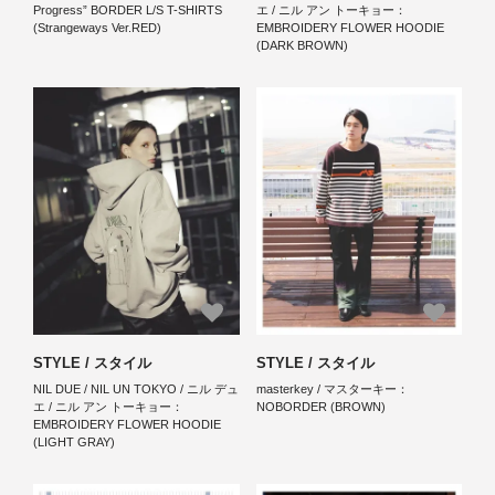
Progress” BORDER L/S T-SHIRTS
エ / ニル アン トーキョー：
(Strangeways Ver.RED)
EMBROIDERY FLOWER HOODIE
(DARK BROWN)
STYLE / スタイル
STYLE / スタイル
NIL DUE / NIL UN TOKYO / ニル デュ
masterkey / マスターキー：
エ / ニル アン トーキョー：
NOBORDER (BROWN)
EMBROIDERY FLOWER HOODIE
(LIGHT GRAY)