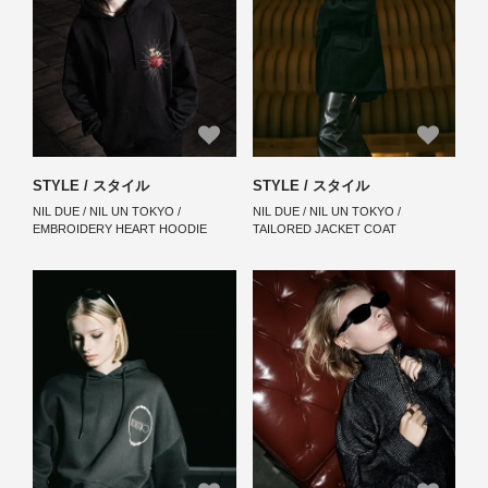
STYLE / スタイル
STYLE / スタイル
NIL DUE / NIL UN TOKYO /
NIL DUE / NIL UN TOKYO /
EMBROIDERY HEART HOODIE
TAILORED JACKET COAT