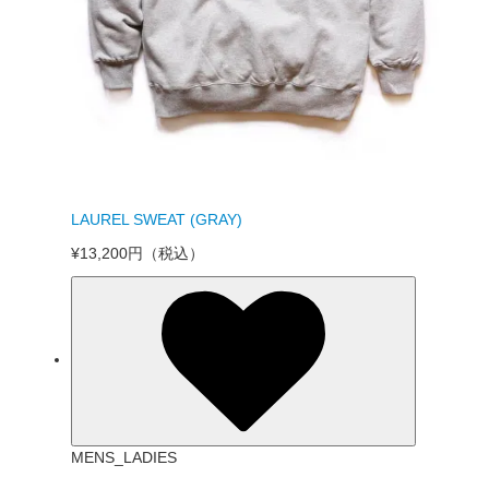
LAUREL SWEAT (GRAY)
¥13,200円
（税込）
MENS_LADIES