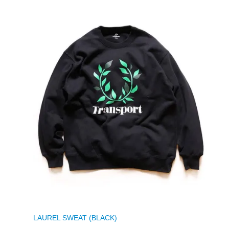
LAUREL SWEAT (BLACK)