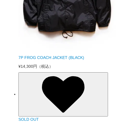
7P FROG COACH JACKET (BLACK)
¥14,300円
（税込）
SOLD OUT