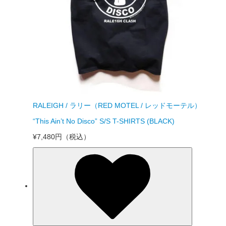
RALEIGH / ラリー（RED MOTEL / レッドモーテル）
“This Ain’t No Disco” S/S T-SHIRTS (BLACK)
¥7,480円
（税込）