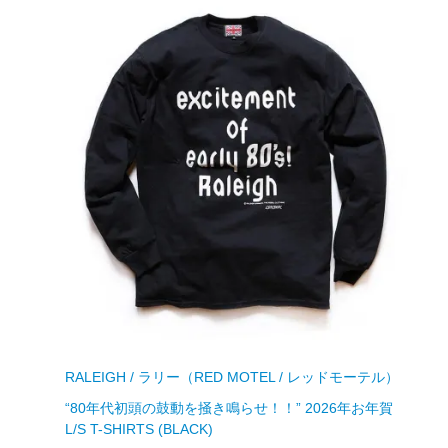
RALEIGH / ラリー（RED MOTEL / レッドモーテル）
“80年代初頭の鼓動を掻き鳴らせ！！” 2026年お年賀
L/S T-SHIRTS (BLACK)