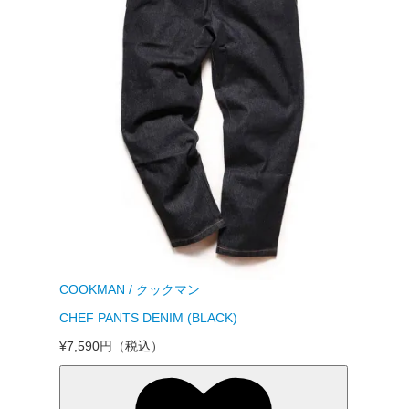
COOKMAN / クックマン
CHEF PANTS DENIM (BLACK)
¥7,590円
（税込）