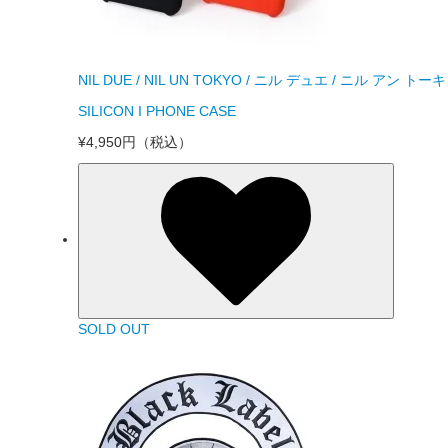
NIL DUE / NIL UN TOKYO / ニル デュエ / ニル アン トー
SILICON I PHONE CASE
¥4,950円
（税込）
SOLD OUT