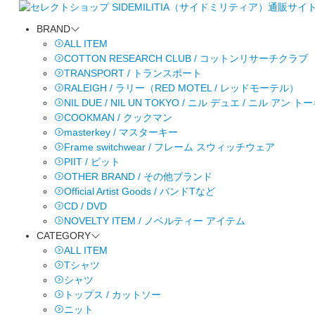
BRAND
ALL ITEM
COTTON RESEARCH CLUB / コットンリサーチクラブ
TRANSPORT / トランスポート
RALEIGH / ラリー（RED MOTEL / レッドモーテル）
NIL DUE / NIL UN TOKYO / ニル デュエ / ニル アン 
COOKMAN / クックマン
masterkey / マスターキー
Frame switchwear / フレーム スウィッチウェア
PIIT / ピット
OTHER BRAND / その他ブランド
Official Artist Goods / バンドTなど
CD / DVD
NOVELTY ITEM / ノベルティー アイテム
CATEGORY
ALL ITEM
Tシャツ
シャツ
トップス / カットソー
ニット