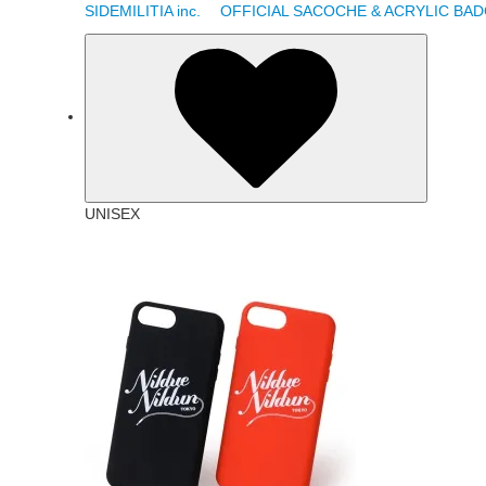
SIDEMILITIA inc. OFFICIAL SACOCHE & ACRYLIC B
UNISEX