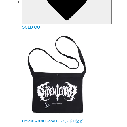
SOLD OUT
Official Artist Goods / バンドTなど