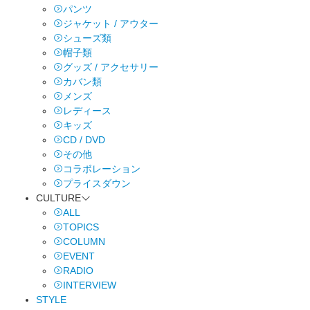
パンツ
ジャケット / アウター
シューズ類
帽子類
グッズ / アクセサリー
カバン類
メンズ
レディース
キッズ
CD / DVD
その他
コラボレーション
プライスダウン
CULTURE
ALL
TOPICS
COLUMN
EVENT
RADIO
INTERVIEW
STYLE