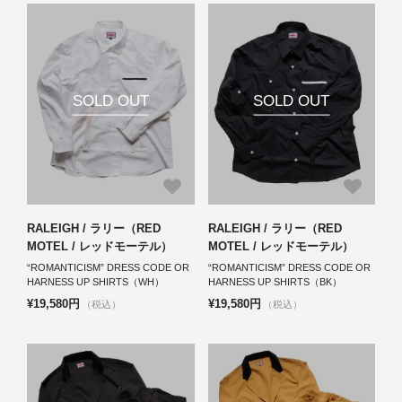
SOLD OUT
SOLD OUT
RALEIGH / ラリー（RED
RALEIGH / ラリー（RED
MOTEL / レッドモーテル）
MOTEL / レッドモーテル）
“ROMANTICISM” DRESS CODE OR
“ROMANTICISM” DRESS CODE OR
HARNESS UP SHIRTS（WH）
HARNESS UP SHIRTS（BK）
¥19,580円
¥19,580円
（税込）
（税込）