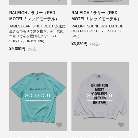
RALEIGH / ラリー（RED
RALEIGH / ラリー（RED
MOTEL / レッドモーテル）
MOTEL / レッドモーテル）
JAMES DEAN IS NOT DEAD “永遠に
RALEIGH SOUND SYSTEM ”DUB
生きるつもりで夢を抱き、今日死ぬ
OUR FUTURE” D.I.Y. T-SHIRTS
つもりで今を駆け抜けろ” L/S T-
(WH)
SHIRTS (LDN1991/BK)
¥6,820円
（税込）
¥9,680円
（税込）
SOLD OUT
SOLD OUT