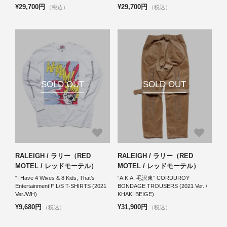
¥29,700円
¥29,700円
（税込）
（税込）
SOLD OUT
SOLD OUT
RALEIGH / ラリー（RED
RALEIGH / ラリー（RED
MOTEL / レッドモーテル）
MOTEL / レッドモーテル）
“I Have 4 Wives & 8 Kids, That’s
“A.K.A. 毛沢東” CORDUROY
Entertainment!!” L/S T-SHIRTS (2021
BONDAGE TROUSERS (2021 Ver. /
Ver./WH)
KHAKI BEIGE)
¥9,680円
¥31,900円
（税込）
（税込）