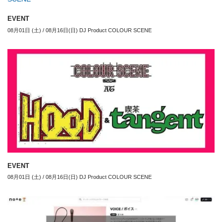
EVENT
08月01日 (土) / 08月16日(日) DJ Product COLOUR SCENE
EVENT
08月01日 (土) / 08月16日(日) DJ Product COLOUR SCENE