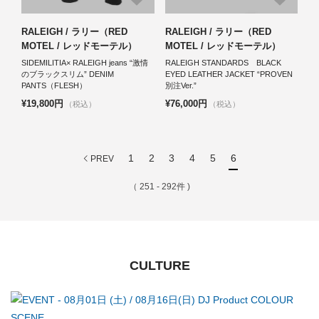
RALEIGH / ラリー（RED
RALEIGH / ラリー（RED
MOTEL / レッドモーテル）
MOTEL / レッドモーテル）
SIDEMILITIA× RALEIGH jeans “激情
RALEIGH STANDARDS BLACK
のブラックスリム” DENIM
EYED LEATHER JACKET “PROVEN
PANTS（FLESH）
別注Ver.”
¥19,800円
¥76,000円
（税込）
（税込）
1
2
3
4
5
6
PREV
（ 251 - 292件 )
CULTURE