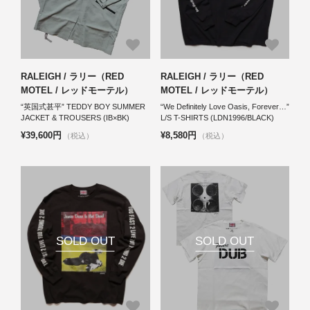
RALEIGH / ラリー（RED
RALEIGH / ラリー（RED
MOTEL / レッドモーテル）
MOTEL / レッドモーテル）
“英国式甚平” TEDDY BOY SUMMER
“We Definitely Love Oasis, Forever…”
JACKET & TROUSERS (IB×BK)
L/S T-SHIRTS (LDN1996/BLACK)
¥39,600円
¥8,580円
（税込）
（税込）
SOLD OUT
SOLD OUT