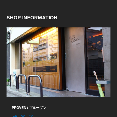
SHOP INFORMATION
PROVEN / プループン