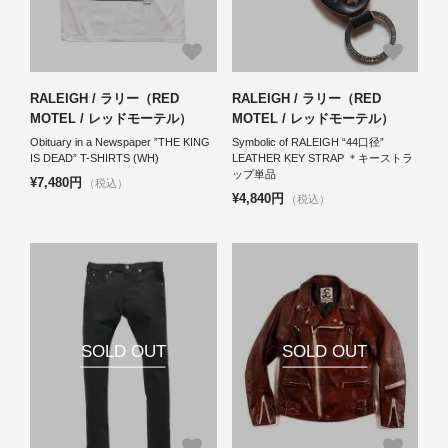
RALEIGH / ラリー（RED
RALEIGH / ラリー（RED
MOTEL / レッドモーテル）
MOTEL / レッドモーテル）
Obituary in a Newspaper ”THE KING
Symbolic of RALEIGH “44口径”
IS DEAD” T-SHIRTS (WH)
LEATHER KEY STRAP ＊キーストラ
ップ単品
¥7,480円
（税込）
¥4,840円
（税込）
SOLD OUT
SOLD OUT