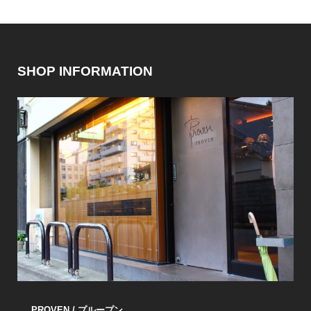
SHOP INFORMATION
PROVEN / プループン